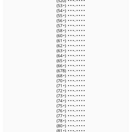
(520)
•
•
•
-
•
•
•
•
(53
•
)
•
•
•
-
•
•
•
•
(54
•
)
•
•
•
-
•
•
•
•
(55
•
)
•
•
•
-
•
•
•
•
(56
•
)
•
•
•
-
•
•
•
•
(57
•
)
•
•
•
-
•
•
•
•
(58
•
)
•
•
•
-
•
•
•
•
(60
•
)
•
•
•
-
•
•
•
•
(61
•
)
•
•
•
-
•
•
•
•
(62
•
)
•
•
•
-
•
•
•
•
(63
•
)
•
•
•
-
•
•
•
•
(64
•
)
•
•
•
-
•
•
•
•
(65
•
)
•
•
•
-
•
•
•
•
(66
•
)
•
•
•
-
•
•
•
•
(678)
•
•
•
-
•
•
•
•
(68
•
)
•
•
•
-
•
•
•
•
(70
•
)
•
•
•
-
•
•
•
•
(71
•
)
•
•
•
-
•
•
•
•
(72
•
)
•
•
•
-
•
•
•
•
(73
•
)
•
•
•
-
•
•
•
•
(74
•
)
•
•
•
-
•
•
•
•
(75
•
)
•
•
•
-
•
•
•
•
(76
•
)
•
•
•
-
•
•
•
•
(77
•
)
•
•
•
-
•
•
•
•
(78
•
)
•
•
•
-
•
•
•
•
(80
•
)
•
•
•
-
•
•
•
•
(81
•
)
•
•
•
-
•
•
•
•