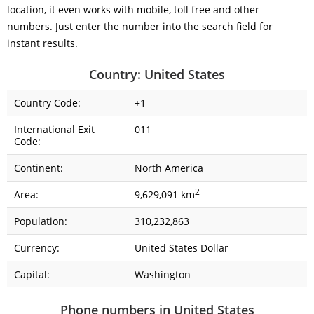
location, it even works with mobile, toll free and other
numbers. Just enter the number into the search field for
instant results.
Country: United States
Country Code:
+1
International Exit
011
Code:
Continent:
North America
2
Area:
9,629,091 km
Population:
310,232,863
Currency:
United States Dollar
Capital:
Washington
Phone numbers in United States