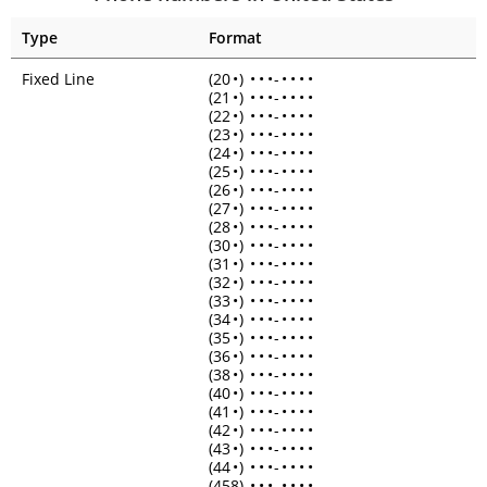
Type
Format
Fixed Line
(20
•
)
•
•
•
-
•
•
•
•
(21
•
)
•
•
•
-
•
•
•
•
(22
•
)
•
•
•
-
•
•
•
•
(23
•
)
•
•
•
-
•
•
•
•
(24
•
)
•
•
•
-
•
•
•
•
(25
•
)
•
•
•
-
•
•
•
•
(26
•
)
•
•
•
-
•
•
•
•
(27
•
)
•
•
•
-
•
•
•
•
(28
•
)
•
•
•
-
•
•
•
•
(30
•
)
•
•
•
-
•
•
•
•
(31
•
)
•
•
•
-
•
•
•
•
(32
•
)
•
•
•
-
•
•
•
•
(33
•
)
•
•
•
-
•
•
•
•
(34
•
)
•
•
•
-
•
•
•
•
(35
•
)
•
•
•
-
•
•
•
•
(36
•
)
•
•
•
-
•
•
•
•
(38
•
)
•
•
•
-
•
•
•
•
(40
•
)
•
•
•
-
•
•
•
•
(41
•
)
•
•
•
-
•
•
•
•
(42
•
)
•
•
•
-
•
•
•
•
(43
•
)
•
•
•
-
•
•
•
•
(44
•
)
•
•
•
-
•
•
•
•
(458)
•
•
•
-
•
•
•
•