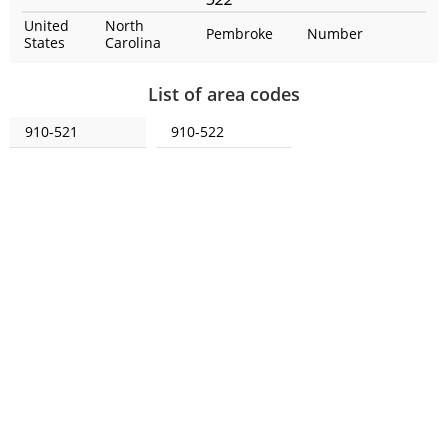
United
North
Pembroke
Number
States
Carolina
List of area codes
910-521
910-522