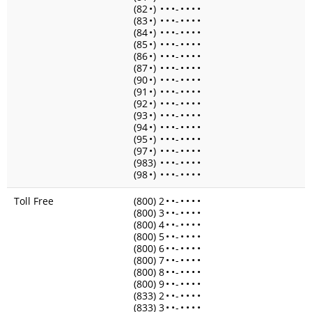
(82
•
)
•
•
•
-
•
•
•
•
(83
•
)
•
•
•
-
•
•
•
•
(84
•
)
•
•
•
-
•
•
•
•
(85
•
)
•
•
•
-
•
•
•
•
(86
•
)
•
•
•
-
•
•
•
•
(87
•
)
•
•
•
-
•
•
•
•
(90
•
)
•
•
•
-
•
•
•
•
(91
•
)
•
•
•
-
•
•
•
•
(92
•
)
•
•
•
-
•
•
•
•
(93
•
)
•
•
•
-
•
•
•
•
(94
•
)
•
•
•
-
•
•
•
•
(95
•
)
•
•
•
-
•
•
•
•
(97
•
)
•
•
•
-
•
•
•
•
(983)
•
•
•
-
•
•
•
•
(98
•
)
•
•
•
-
•
•
•
•
Toll Free
(800) 2
•
•
-
•
•
•
•
(800) 3
•
•
-
•
•
•
•
(800) 4
•
•
-
•
•
•
•
(800) 5
•
•
-
•
•
•
•
(800) 6
•
•
-
•
•
•
•
(800) 7
•
•
-
•
•
•
•
(800) 8
•
•
-
•
•
•
•
(800) 9
•
•
-
•
•
•
•
(833) 2
•
•
-
•
•
•
•
(833) 3
•
•
-
•
•
•
•