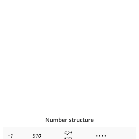
Number structure
521
+1
910
•
•
•
•
522