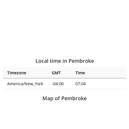
Local time in Pembroke
Timezone
GMT
Time
America/New_York
-04:00
07:04
Map of Pembroke