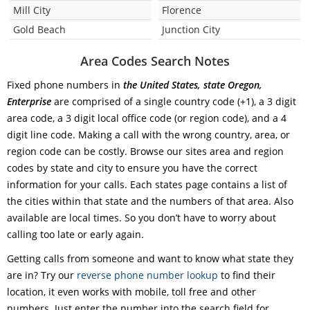
Mill City
Florence
Gold Beach
Junction City
Area Codes Search Notes
Fixed phone numbers in
the United States, state Oregon,
Enterprise
are comprised of a single country code (+1), a 3 digit
area code, a 3 digit local office code (or region code), and a 4
digit line code. Making a call with the wrong country, area, or
region code can be costly. Browse our sites area and region
codes by state and city to ensure you have the correct
information for your calls. Each states page contains a list of
the cities within that state and the numbers of that area. Also
available are local times. So you don’t have to worry about
calling too late or early again.
Getting calls from someone and want to know what state they
are in? Try our
reverse phone number lookup
to find their
location, it even works with mobile, toll free and other
numbers. Just enter the number into the search field for