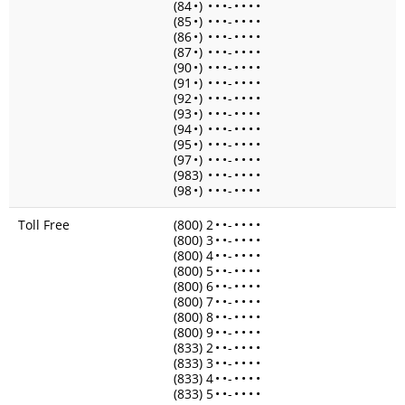
(84
•
)
•
•
•
-
•
•
•
•
(85
•
)
•
•
•
-
•
•
•
•
(86
•
)
•
•
•
-
•
•
•
•
(87
•
)
•
•
•
-
•
•
•
•
(90
•
)
•
•
•
-
•
•
•
•
(91
•
)
•
•
•
-
•
•
•
•
(92
•
)
•
•
•
-
•
•
•
•
(93
•
)
•
•
•
-
•
•
•
•
(94
•
)
•
•
•
-
•
•
•
•
(95
•
)
•
•
•
-
•
•
•
•
(97
•
)
•
•
•
-
•
•
•
•
(983)
•
•
•
-
•
•
•
•
(98
•
)
•
•
•
-
•
•
•
•
Toll Free
(800) 2
•
•
-
•
•
•
•
(800) 3
•
•
-
•
•
•
•
(800) 4
•
•
-
•
•
•
•
(800) 5
•
•
-
•
•
•
•
(800) 6
•
•
-
•
•
•
•
(800) 7
•
•
-
•
•
•
•
(800) 8
•
•
-
•
•
•
•
(800) 9
•
•
-
•
•
•
•
(833) 2
•
•
-
•
•
•
•
(833) 3
•
•
-
•
•
•
•
(833) 4
•
•
-
•
•
•
•
(833) 5
•
•
-
•
•
•
•