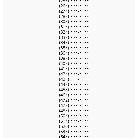
(25
•
)
•
•
•
-
•
•
•
•
(26
•
)
•
•
•
-
•
•
•
•
(27
•
)
•
•
•
-
•
•
•
•
(28
•
)
•
•
•
-
•
•
•
•
(30
•
)
•
•
•
-
•
•
•
•
(31
•
)
•
•
•
-
•
•
•
•
(32
•
)
•
•
•
-
•
•
•
•
(33
•
)
•
•
•
-
•
•
•
•
(34
•
)
•
•
•
-
•
•
•
•
(35
•
)
•
•
•
-
•
•
•
•
(36
•
)
•
•
•
-
•
•
•
•
(38
•
)
•
•
•
-
•
•
•
•
(40
•
)
•
•
•
-
•
•
•
•
(41
•
)
•
•
•
-
•
•
•
•
(42
•
)
•
•
•
-
•
•
•
•
(43
•
)
•
•
•
-
•
•
•
•
(44
•
)
•
•
•
-
•
•
•
•
(458)
•
•
•
-
•
•
•
•
(46
•
)
•
•
•
-
•
•
•
•
(472)
•
•
•
-
•
•
•
•
(47
•
)
•
•
•
-
•
•
•
•
(48
•
)
•
•
•
-
•
•
•
•
(50
•
)
•
•
•
-
•
•
•
•
(51
•
)
•
•
•
-
•
•
•
•
(520)
•
•
•
-
•
•
•
•
(53
•
)
•
•
•
-
•
•
•
•
(54
•
)
•
•
•
-
•
•
•
•