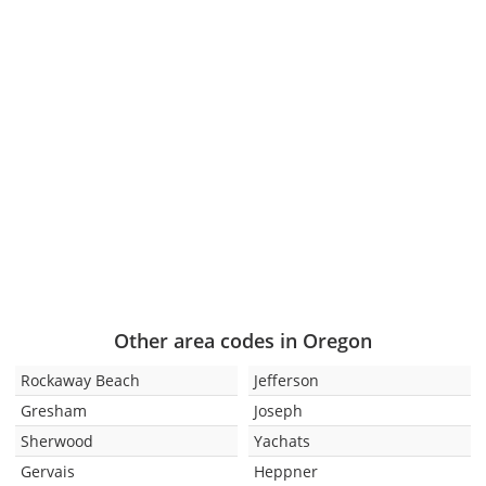
Other area codes in Oregon
Rockaway Beach
Jefferson
Gresham
Joseph
Sherwood
Yachats
Gervais
Heppner