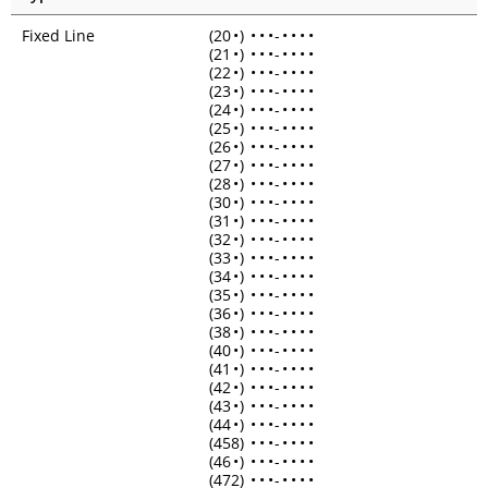
Fixed Line
(20
•
)
•
•
•
-
•
•
•
•
(21
•
)
•
•
•
-
•
•
•
•
(22
•
)
•
•
•
-
•
•
•
•
(23
•
)
•
•
•
-
•
•
•
•
(24
•
)
•
•
•
-
•
•
•
•
(25
•
)
•
•
•
-
•
•
•
•
(26
•
)
•
•
•
-
•
•
•
•
(27
•
)
•
•
•
-
•
•
•
•
(28
•
)
•
•
•
-
•
•
•
•
(30
•
)
•
•
•
-
•
•
•
•
(31
•
)
•
•
•
-
•
•
•
•
(32
•
)
•
•
•
-
•
•
•
•
(33
•
)
•
•
•
-
•
•
•
•
(34
•
)
•
•
•
-
•
•
•
•
(35
•
)
•
•
•
-
•
•
•
•
(36
•
)
•
•
•
-
•
•
•
•
(38
•
)
•
•
•
-
•
•
•
•
(40
•
)
•
•
•
-
•
•
•
•
(41
•
)
•
•
•
-
•
•
•
•
(42
•
)
•
•
•
-
•
•
•
•
(43
•
)
•
•
•
-
•
•
•
•
(44
•
)
•
•
•
-
•
•
•
•
(458)
•
•
•
-
•
•
•
•
(46
•
)
•
•
•
-
•
•
•
•
(472)
•
•
•
-
•
•
•
•