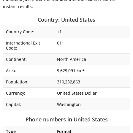
instant results.
Country: United States
Country Code:
+1
International Exit
011
Code:
Continent:
North America
2
Area:
9,629,091 km
Population:
310,232,863
Currency:
United States Dollar
Capital:
Washington
Phone numbers in United States
Type
Format