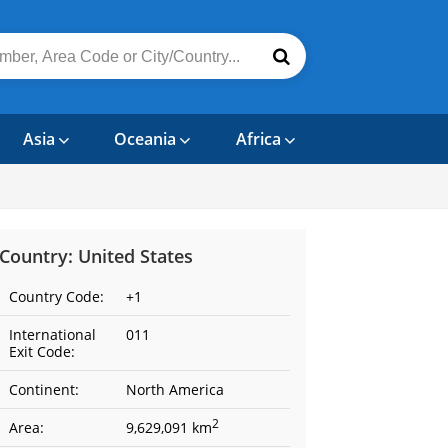
Asia
Oceania
Africa
Country: United States
Country Code:
+1
International
011
Exit Code:
Continent:
North America
2
Area:
9,629,091 km