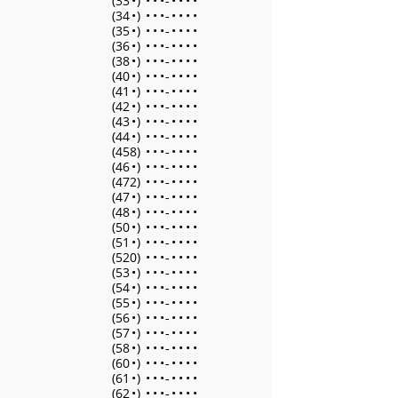
(33
•
)
•
•
•
-
•
•
•
•
(34
•
)
•
•
•
-
•
•
•
•
(35
•
)
•
•
•
-
•
•
•
•
(36
•
)
•
•
•
-
•
•
•
•
(38
•
)
•
•
•
-
•
•
•
•
(40
•
)
•
•
•
-
•
•
•
•
(41
•
)
•
•
•
-
•
•
•
•
(42
•
)
•
•
•
-
•
•
•
•
(43
•
)
•
•
•
-
•
•
•
•
(44
•
)
•
•
•
-
•
•
•
•
(458)
•
•
•
-
•
•
•
•
(46
•
)
•
•
•
-
•
•
•
•
(472)
•
•
•
-
•
•
•
•
(47
•
)
•
•
•
-
•
•
•
•
(48
•
)
•
•
•
-
•
•
•
•
(50
•
)
•
•
•
-
•
•
•
•
(51
•
)
•
•
•
-
•
•
•
•
(520)
•
•
•
-
•
•
•
•
(53
•
)
•
•
•
-
•
•
•
•
(54
•
)
•
•
•
-
•
•
•
•
(55
•
)
•
•
•
-
•
•
•
•
(56
•
)
•
•
•
-
•
•
•
•
(57
•
)
•
•
•
-
•
•
•
•
(58
•
)
•
•
•
-
•
•
•
•
(60
•
)
•
•
•
-
•
•
•
•
(61
•
)
•
•
•
-
•
•
•
•
(62
•
)
•
•
•
-
•
•
•
•