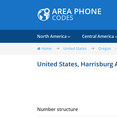
AREA PHONE
CODES
North America
Central America
Home
United States
Oregon
United States, Harrisburg
A
Number structure