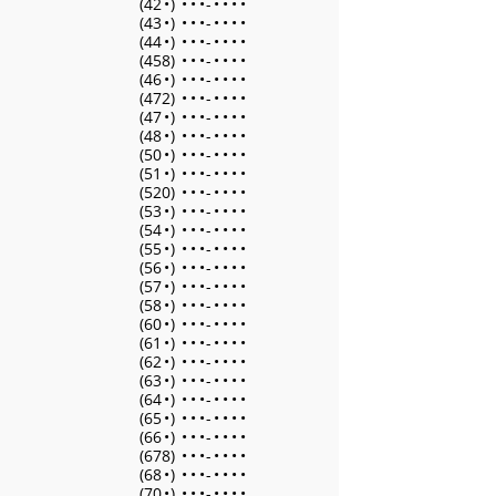
(42
•
)
•
•
•
-
•
•
•
•
(43
•
)
•
•
•
-
•
•
•
•
(44
•
)
•
•
•
-
•
•
•
•
(458)
•
•
•
-
•
•
•
•
(46
•
)
•
•
•
-
•
•
•
•
(472)
•
•
•
-
•
•
•
•
(47
•
)
•
•
•
-
•
•
•
•
(48
•
)
•
•
•
-
•
•
•
•
(50
•
)
•
•
•
-
•
•
•
•
(51
•
)
•
•
•
-
•
•
•
•
(520)
•
•
•
-
•
•
•
•
(53
•
)
•
•
•
-
•
•
•
•
(54
•
)
•
•
•
-
•
•
•
•
(55
•
)
•
•
•
-
•
•
•
•
(56
•
)
•
•
•
-
•
•
•
•
(57
•
)
•
•
•
-
•
•
•
•
(58
•
)
•
•
•
-
•
•
•
•
(60
•
)
•
•
•
-
•
•
•
•
(61
•
)
•
•
•
-
•
•
•
•
(62
•
)
•
•
•
-
•
•
•
•
(63
•
)
•
•
•
-
•
•
•
•
(64
•
)
•
•
•
-
•
•
•
•
(65
•
)
•
•
•
-
•
•
•
•
(66
•
)
•
•
•
-
•
•
•
•
(678)
•
•
•
-
•
•
•
•
(68
•
)
•
•
•
-
•
•
•
•
(70
•
)
•
•
•
-
•
•
•
•