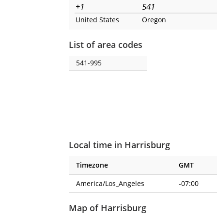
+1
541
United States
Oregon
List of area codes
541-995
Local time in Harrisburg
Timezone
GMT
America/Los_Angeles
-07:00
Map of Harrisburg