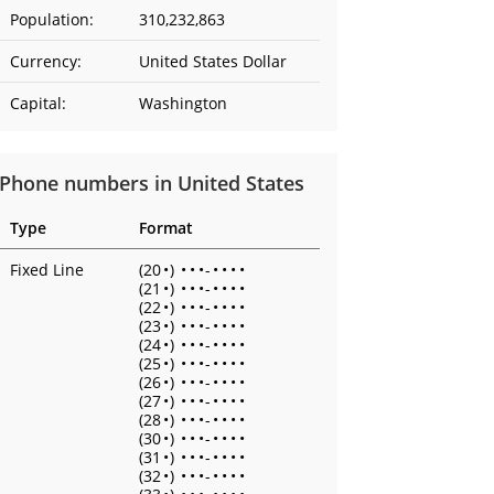
Population:
310,232,863
Currency:
United States Dollar
Capital:
Washington
Phone numbers in United States
Type
Format
Fixed Line
(20
•
)
•
•
•
-
•
•
•
•
(21
•
)
•
•
•
-
•
•
•
•
(22
•
)
•
•
•
-
•
•
•
•
(23
•
)
•
•
•
-
•
•
•
•
(24
•
)
•
•
•
-
•
•
•
•
(25
•
)
•
•
•
-
•
•
•
•
(26
•
)
•
•
•
-
•
•
•
•
(27
•
)
•
•
•
-
•
•
•
•
(28
•
)
•
•
•
-
•
•
•
•
(30
•
)
•
•
•
-
•
•
•
•
(31
•
)
•
•
•
-
•
•
•
•
(32
•
)
•
•
•
-
•
•
•
•