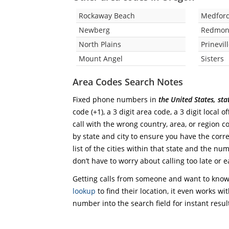
Rockaway Beach
Medfor
Newberg
Redmo
North Plains
Prinevil
Mount Angel
Sisters
Area Codes Search Notes
Fixed phone numbers in
the United States, st
code (+1), a 3 digit area code, a 3 digit local 
call with the wrong country, area, or region 
by state and city to ensure you have the corre
list of the cities within that state and the nu
don’t have to worry about calling too late or e
Getting calls from someone and want to know 
lookup
to find their location, it even works wi
number into the search field for instant resul