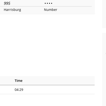
995
•
•
•
•
Harrisburg
Number
Time
04:29