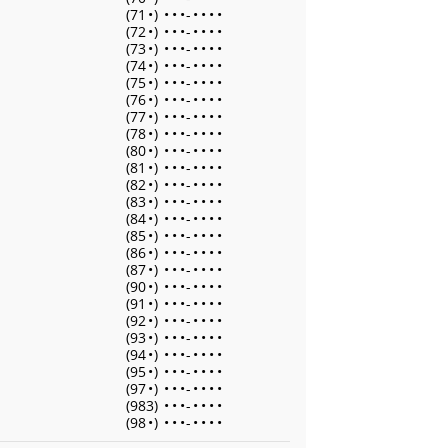
(71
•
)
•
•
•
-
•
•
•
•
(72
•
)
•
•
•
-
•
•
•
•
(73
•
)
•
•
•
-
•
•
•
•
(74
•
)
•
•
•
-
•
•
•
•
(75
•
)
•
•
•
-
•
•
•
•
(76
•
)
•
•
•
-
•
•
•
•
(77
•
)
•
•
•
-
•
•
•
•
(78
•
)
•
•
•
-
•
•
•
•
(80
•
)
•
•
•
-
•
•
•
•
(81
•
)
•
•
•
-
•
•
•
•
(82
•
)
•
•
•
-
•
•
•
•
(83
•
)
•
•
•
-
•
•
•
•
(84
•
)
•
•
•
-
•
•
•
•
(85
•
)
•
•
•
-
•
•
•
•
(86
•
)
•
•
•
-
•
•
•
•
(87
•
)
•
•
•
-
•
•
•
•
(90
•
)
•
•
•
-
•
•
•
•
(91
•
)
•
•
•
-
•
•
•
•
(92
•
)
•
•
•
-
•
•
•
•
(93
•
)
•
•
•
-
•
•
•
•
(94
•
)
•
•
•
-
•
•
•
•
(95
•
)
•
•
•
-
•
•
•
•
(97
•
)
•
•
•
-
•
•
•
•
(983)
•
•
•
-
•
•
•
•
(98
•
)
•
•
•
-
•
•
•
•