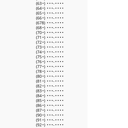
(63
•
)
•
•
•
-
•
•
•
•
(64
•
)
•
•
•
-
•
•
•
•
(65
•
)
•
•
•
-
•
•
•
•
(66
•
)
•
•
•
-
•
•
•
•
(678)
•
•
•
-
•
•
•
•
(68
•
)
•
•
•
-
•
•
•
•
(70
•
)
•
•
•
-
•
•
•
•
(71
•
)
•
•
•
-
•
•
•
•
(72
•
)
•
•
•
-
•
•
•
•
(73
•
)
•
•
•
-
•
•
•
•
(74
•
)
•
•
•
-
•
•
•
•
(75
•
)
•
•
•
-
•
•
•
•
(76
•
)
•
•
•
-
•
•
•
•
(77
•
)
•
•
•
-
•
•
•
•
(78
•
)
•
•
•
-
•
•
•
•
(80
•
)
•
•
•
-
•
•
•
•
(81
•
)
•
•
•
-
•
•
•
•
(82
•
)
•
•
•
-
•
•
•
•
(83
•
)
•
•
•
-
•
•
•
•
(84
•
)
•
•
•
-
•
•
•
•
(85
•
)
•
•
•
-
•
•
•
•
(86
•
)
•
•
•
-
•
•
•
•
(87
•
)
•
•
•
-
•
•
•
•
(90
•
)
•
•
•
-
•
•
•
•
(91
•
)
•
•
•
-
•
•
•
•
(92
•
)
•
•
•
-
•
•
•
•