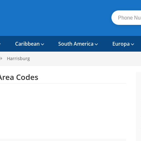
Caribbean
South America
Europa
Harrisburg
rea Codes