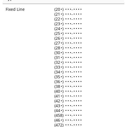
Fixed Line
(20
•
)
•
•
•
-
•
•
•
•
(21
•
)
•
•
•
-
•
•
•
•
(22
•
)
•
•
•
-
•
•
•
•
(23
•
)
•
•
•
-
•
•
•
•
(24
•
)
•
•
•
-
•
•
•
•
(25
•
)
•
•
•
-
•
•
•
•
(26
•
)
•
•
•
-
•
•
•
•
(27
•
)
•
•
•
-
•
•
•
•
(28
•
)
•
•
•
-
•
•
•
•
(30
•
)
•
•
•
-
•
•
•
•
(31
•
)
•
•
•
-
•
•
•
•
(32
•
)
•
•
•
-
•
•
•
•
(33
•
)
•
•
•
-
•
•
•
•
(34
•
)
•
•
•
-
•
•
•
•
(35
•
)
•
•
•
-
•
•
•
•
(36
•
)
•
•
•
-
•
•
•
•
(38
•
)
•
•
•
-
•
•
•
•
(40
•
)
•
•
•
-
•
•
•
•
(41
•
)
•
•
•
-
•
•
•
•
(42
•
)
•
•
•
-
•
•
•
•
(43
•
)
•
•
•
-
•
•
•
•
(44
•
)
•
•
•
-
•
•
•
•
(458)
•
•
•
-
•
•
•
•
(46
•
)
•
•
•
-
•
•
•
•
(472)
•
•
•
-
•
•
•
•