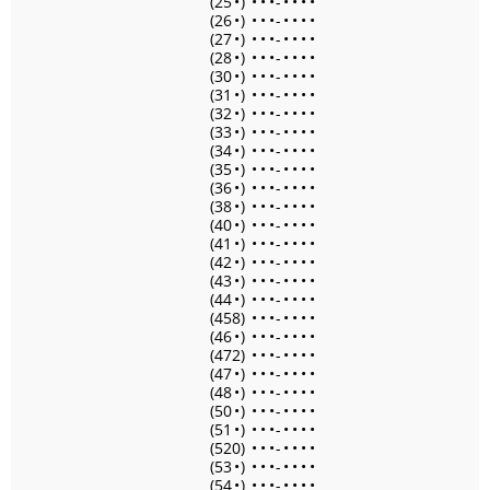
(25
•
)
•
•
•
-
•
•
•
•
(26
•
)
•
•
•
-
•
•
•
•
(27
•
)
•
•
•
-
•
•
•
•
(28
•
)
•
•
•
-
•
•
•
•
(30
•
)
•
•
•
-
•
•
•
•
(31
•
)
•
•
•
-
•
•
•
•
(32
•
)
•
•
•
-
•
•
•
•
(33
•
)
•
•
•
-
•
•
•
•
(34
•
)
•
•
•
-
•
•
•
•
(35
•
)
•
•
•
-
•
•
•
•
(36
•
)
•
•
•
-
•
•
•
•
(38
•
)
•
•
•
-
•
•
•
•
(40
•
)
•
•
•
-
•
•
•
•
(41
•
)
•
•
•
-
•
•
•
•
(42
•
)
•
•
•
-
•
•
•
•
(43
•
)
•
•
•
-
•
•
•
•
(44
•
)
•
•
•
-
•
•
•
•
(458)
•
•
•
-
•
•
•
•
(46
•
)
•
•
•
-
•
•
•
•
(472)
•
•
•
-
•
•
•
•
(47
•
)
•
•
•
-
•
•
•
•
(48
•
)
•
•
•
-
•
•
•
•
(50
•
)
•
•
•
-
•
•
•
•
(51
•
)
•
•
•
-
•
•
•
•
(520)
•
•
•
-
•
•
•
•
(53
•
)
•
•
•
-
•
•
•
•
(54
•
)
•
•
•
-
•
•
•
•