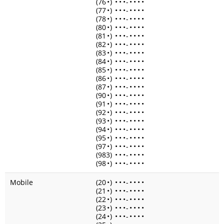
(76
•
)
•
•
•
-
•
•
•
•
(77
•
)
•
•
•
-
•
•
•
•
(78
•
)
•
•
•
-
•
•
•
•
(80
•
)
•
•
•
-
•
•
•
•
(81
•
)
•
•
•
-
•
•
•
•
(82
•
)
•
•
•
-
•
•
•
•
(83
•
)
•
•
•
-
•
•
•
•
(84
•
)
•
•
•
-
•
•
•
•
(85
•
)
•
•
•
-
•
•
•
•
(86
•
)
•
•
•
-
•
•
•
•
(87
•
)
•
•
•
-
•
•
•
•
(90
•
)
•
•
•
-
•
•
•
•
(91
•
)
•
•
•
-
•
•
•
•
(92
•
)
•
•
•
-
•
•
•
•
(93
•
)
•
•
•
-
•
•
•
•
(94
•
)
•
•
•
-
•
•
•
•
(95
•
)
•
•
•
-
•
•
•
•
(97
•
)
•
•
•
-
•
•
•
•
(983)
•
•
•
-
•
•
•
•
(98
•
)
•
•
•
-
•
•
•
•
Mobile
(20
•
)
•
•
•
-
•
•
•
•
(21
•
)
•
•
•
-
•
•
•
•
(22
•
)
•
•
•
-
•
•
•
•
(23
•
)
•
•
•
-
•
•
•
•
(24
•
)
•
•
•
-
•
•
•
•