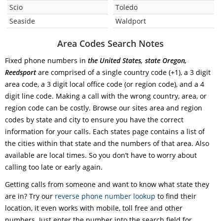
Scio
Toledo
Seaside
Waldport
Area Codes Search Notes
Fixed phone numbers in
the United States, state Oregon,
Reedsport
are comprised of a single country code (+1), a 3 digit
area code, a 3 digit local office code (or region code), and a 4
digit line code. Making a call with the wrong country, area, or
region code can be costly. Browse our sites area and region
codes by state and city to ensure you have the correct
information for your calls. Each states page contains a list of
the cities within that state and the numbers of that area. Also
available are local times. So you don’t have to worry about
calling too late or early again.
Getting calls from someone and want to know what state they
are in? Try our
reverse phone number lookup
to find their
location, it even works with mobile, toll free and other
numbers. Just enter the number into the search field for