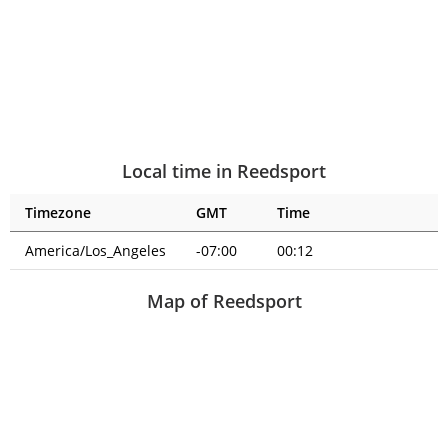
Local time in Reedsport
Timezone
GMT
Time
America/Los_Angeles
-07:00
00:12
Map of Reedsport