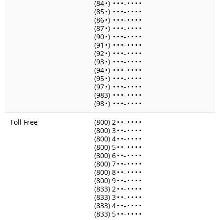
(84
•
)
•
•
•
-
•
•
•
•
(85
•
)
•
•
•
-
•
•
•
•
(86
•
)
•
•
•
-
•
•
•
•
(87
•
)
•
•
•
-
•
•
•
•
(90
•
)
•
•
•
-
•
•
•
•
(91
•
)
•
•
•
-
•
•
•
•
(92
•
)
•
•
•
-
•
•
•
•
(93
•
)
•
•
•
-
•
•
•
•
(94
•
)
•
•
•
-
•
•
•
•
(95
•
)
•
•
•
-
•
•
•
•
(97
•
)
•
•
•
-
•
•
•
•
(983)
•
•
•
-
•
•
•
•
(98
•
)
•
•
•
-
•
•
•
•
Toll Free
(800) 2
•
•
-
•
•
•
•
(800) 3
•
•
-
•
•
•
•
(800) 4
•
•
-
•
•
•
•
(800) 5
•
•
-
•
•
•
•
(800) 6
•
•
-
•
•
•
•
(800) 7
•
•
-
•
•
•
•
(800) 8
•
•
-
•
•
•
•
(800) 9
•
•
-
•
•
•
•
(833) 2
•
•
-
•
•
•
•
(833) 3
•
•
-
•
•
•
•
(833) 4
•
•
-
•
•
•
•
(833) 5
•
•
-
•
•
•
•