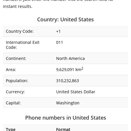
instant results.
Country: United States
Country Code:
+1
International Exit
011
Code:
Continent:
North America
2
Area:
9,629,091 km
Population:
310,232,863
Currency:
United States Dollar
Capital:
Washington
Phone numbers in United States
Type
Format