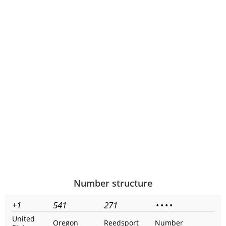
Number structure
+1
541
271
•
•
•
•
United
Oregon
Reedsport
Number