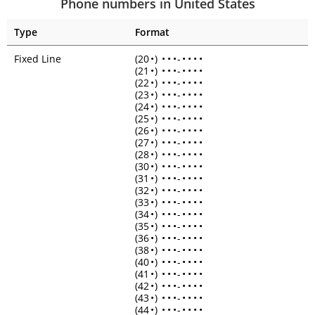
Phone numbers in United States
Type
Format
Fixed Line
(20
•
)
•
•
•
-
•
•
•
•
(21
•
)
•
•
•
-
•
•
•
•
(22
•
)
•
•
•
-
•
•
•
•
(23
•
)
•
•
•
-
•
•
•
•
(24
•
)
•
•
•
-
•
•
•
•
(25
•
)
•
•
•
-
•
•
•
•
(26
•
)
•
•
•
-
•
•
•
•
(27
•
)
•
•
•
-
•
•
•
•
(28
•
)
•
•
•
-
•
•
•
•
(30
•
)
•
•
•
-
•
•
•
•
(31
•
)
•
•
•
-
•
•
•
•
(32
•
)
•
•
•
-
•
•
•
•
(33
•
)
•
•
•
-
•
•
•
•
(34
•
)
•
•
•
-
•
•
•
•
(35
•
)
•
•
•
-
•
•
•
•
(36
•
)
•
•
•
-
•
•
•
•
(38
•
)
•
•
•
-
•
•
•
•
(40
•
)
•
•
•
-
•
•
•
•
(41
•
)
•
•
•
-
•
•
•
•
(42
•
)
•
•
•
-
•
•
•
•
(43
•
)
•
•
•
-
•
•
•
•
(44
•
)
•
•
•
-
•
•
•
•