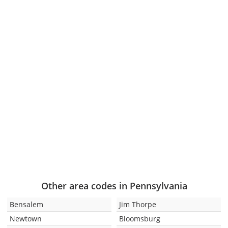
Other area codes in Pennsylvania
Bensalem
Jim Thorpe
Newtown
Bloomsburg