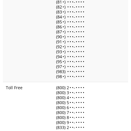
(81
•
)
•
•
•
-
•
•
•
•
(82
•
)
•
•
•
-
•
•
•
•
(83
•
)
•
•
•
-
•
•
•
•
(84
•
)
•
•
•
-
•
•
•
•
(85
•
)
•
•
•
-
•
•
•
•
(86
•
)
•
•
•
-
•
•
•
•
(87
•
)
•
•
•
-
•
•
•
•
(90
•
)
•
•
•
-
•
•
•
•
(91
•
)
•
•
•
-
•
•
•
•
(92
•
)
•
•
•
-
•
•
•
•
(93
•
)
•
•
•
-
•
•
•
•
(94
•
)
•
•
•
-
•
•
•
•
(95
•
)
•
•
•
-
•
•
•
•
(97
•
)
•
•
•
-
•
•
•
•
(983)
•
•
•
-
•
•
•
•
(98
•
)
•
•
•
-
•
•
•
•
Toll Free
(800) 2
•
•
-
•
•
•
•
(800) 3
•
•
-
•
•
•
•
(800) 4
•
•
-
•
•
•
•
(800) 5
•
•
-
•
•
•
•
(800) 6
•
•
-
•
•
•
•
(800) 7
•
•
-
•
•
•
•
(800) 8
•
•
-
•
•
•
•
(800) 9
•
•
-
•
•
•
•
(833) 2
•
•
-
•
•
•
•