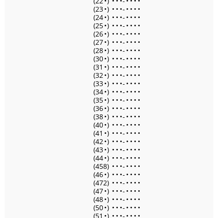
(22
•
)
•
•
•
-
•
•
•
•
(23
•
)
•
•
•
-
•
•
•
•
(24
•
)
•
•
•
-
•
•
•
•
(25
•
)
•
•
•
-
•
•
•
•
(26
•
)
•
•
•
-
•
•
•
•
(27
•
)
•
•
•
-
•
•
•
•
(28
•
)
•
•
•
-
•
•
•
•
(30
•
)
•
•
•
-
•
•
•
•
(31
•
)
•
•
•
-
•
•
•
•
(32
•
)
•
•
•
-
•
•
•
•
(33
•
)
•
•
•
-
•
•
•
•
(34
•
)
•
•
•
-
•
•
•
•
(35
•
)
•
•
•
-
•
•
•
•
(36
•
)
•
•
•
-
•
•
•
•
(38
•
)
•
•
•
-
•
•
•
•
(40
•
)
•
•
•
-
•
•
•
•
(41
•
)
•
•
•
-
•
•
•
•
(42
•
)
•
•
•
-
•
•
•
•
(43
•
)
•
•
•
-
•
•
•
•
(44
•
)
•
•
•
-
•
•
•
•
(458)
•
•
•
-
•
•
•
•
(46
•
)
•
•
•
-
•
•
•
•
(472)
•
•
•
-
•
•
•
•
(47
•
)
•
•
•
-
•
•
•
•
(48
•
)
•
•
•
-
•
•
•
•
(50
•
)
•
•
•
-
•
•
•
•
(51
•
)
•
•
•
-
•
•
•
•