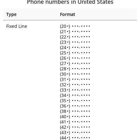
Phone numbers in United States
Type
Format
Fixed Line
(20
•
)
•
•
•
-
•
•
•
•
(21
•
)
•
•
•
-
•
•
•
•
(22
•
)
•
•
•
-
•
•
•
•
(23
•
)
•
•
•
-
•
•
•
•
(24
•
)
•
•
•
-
•
•
•
•
(25
•
)
•
•
•
-
•
•
•
•
(26
•
)
•
•
•
-
•
•
•
•
(27
•
)
•
•
•
-
•
•
•
•
(28
•
)
•
•
•
-
•
•
•
•
(30
•
)
•
•
•
-
•
•
•
•
(31
•
)
•
•
•
-
•
•
•
•
(32
•
)
•
•
•
-
•
•
•
•
(33
•
)
•
•
•
-
•
•
•
•
(34
•
)
•
•
•
-
•
•
•
•
(35
•
)
•
•
•
-
•
•
•
•
(36
•
)
•
•
•
-
•
•
•
•
(38
•
)
•
•
•
-
•
•
•
•
(40
•
)
•
•
•
-
•
•
•
•
(41
•
)
•
•
•
-
•
•
•
•
(42
•
)
•
•
•
-
•
•
•
•
(43
•
)
•
•
•
-
•
•
•
•
(44
•
)
•
•
•
-
•
•
•
•