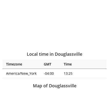
Local time in Douglassville
Timezone
GMT
Time
America/New_York
-04:00
13:25
Map of Douglassville