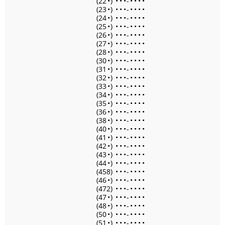
(22
•
)
•
•
•
-
•
•
•
•
(23
•
)
•
•
•
-
•
•
•
•
(24
•
)
•
•
•
-
•
•
•
•
(25
•
)
•
•
•
-
•
•
•
•
(26
•
)
•
•
•
-
•
•
•
•
(27
•
)
•
•
•
-
•
•
•
•
(28
•
)
•
•
•
-
•
•
•
•
(30
•
)
•
•
•
-
•
•
•
•
(31
•
)
•
•
•
-
•
•
•
•
(32
•
)
•
•
•
-
•
•
•
•
(33
•
)
•
•
•
-
•
•
•
•
(34
•
)
•
•
•
-
•
•
•
•
(35
•
)
•
•
•
-
•
•
•
•
(36
•
)
•
•
•
-
•
•
•
•
(38
•
)
•
•
•
-
•
•
•
•
(40
•
)
•
•
•
-
•
•
•
•
(41
•
)
•
•
•
-
•
•
•
•
(42
•
)
•
•
•
-
•
•
•
•
(43
•
)
•
•
•
-
•
•
•
•
(44
•
)
•
•
•
-
•
•
•
•
(458)
•
•
•
-
•
•
•
•
(46
•
)
•
•
•
-
•
•
•
•
(472)
•
•
•
-
•
•
•
•
(47
•
)
•
•
•
-
•
•
•
•
(48
•
)
•
•
•
-
•
•
•
•
(50
•
)
•
•
•
-
•
•
•
•
(51
•
)
•
•
•
-
•
•
•
•