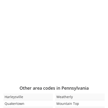
Other area codes in Pennsylvania
Harleysville
Weatherly
Quakertown
Mountain Top