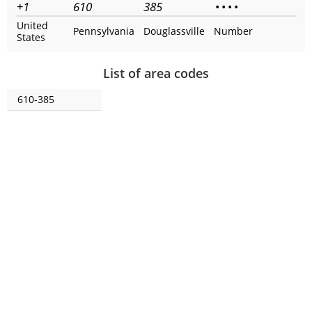
+1
610
385
•
•
•
•
United
Pennsylvania
Douglassville
Number
States
List of area codes
610-385