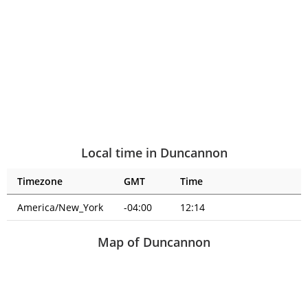
Local time in Duncannon
Timezone
GMT
Time
America/New_York
-04:00
12:14
Map of Duncannon