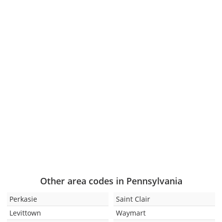
Other area codes in Pennsylvania
Perkasie
Saint Clair
Levittown
Waymart