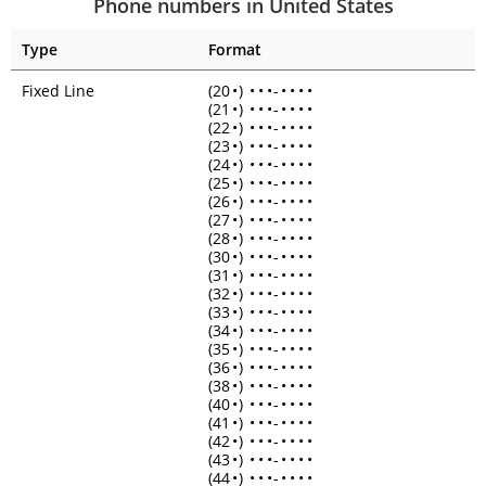
Phone numbers in United States
Type
Format
Fixed Line
(20
•
)
•
•
•
-
•
•
•
•
(21
•
)
•
•
•
-
•
•
•
•
(22
•
)
•
•
•
-
•
•
•
•
(23
•
)
•
•
•
-
•
•
•
•
(24
•
)
•
•
•
-
•
•
•
•
(25
•
)
•
•
•
-
•
•
•
•
(26
•
)
•
•
•
-
•
•
•
•
(27
•
)
•
•
•
-
•
•
•
•
(28
•
)
•
•
•
-
•
•
•
•
(30
•
)
•
•
•
-
•
•
•
•
(31
•
)
•
•
•
-
•
•
•
•
(32
•
)
•
•
•
-
•
•
•
•
(33
•
)
•
•
•
-
•
•
•
•
(34
•
)
•
•
•
-
•
•
•
•
(35
•
)
•
•
•
-
•
•
•
•
(36
•
)
•
•
•
-
•
•
•
•
(38
•
)
•
•
•
-
•
•
•
•
(40
•
)
•
•
•
-
•
•
•
•
(41
•
)
•
•
•
-
•
•
•
•
(42
•
)
•
•
•
-
•
•
•
•
(43
•
)
•
•
•
-
•
•
•
•
(44
•
)
•
•
•
-
•
•
•
•