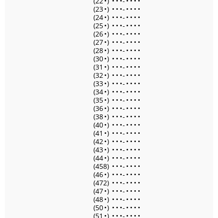
(22
•
)
•
•
•
-
•
•
•
•
(23
•
)
•
•
•
-
•
•
•
•
(24
•
)
•
•
•
-
•
•
•
•
(25
•
)
•
•
•
-
•
•
•
•
(26
•
)
•
•
•
-
•
•
•
•
(27
•
)
•
•
•
-
•
•
•
•
(28
•
)
•
•
•
-
•
•
•
•
(30
•
)
•
•
•
-
•
•
•
•
(31
•
)
•
•
•
-
•
•
•
•
(32
•
)
•
•
•
-
•
•
•
•
(33
•
)
•
•
•
-
•
•
•
•
(34
•
)
•
•
•
-
•
•
•
•
(35
•
)
•
•
•
-
•
•
•
•
(36
•
)
•
•
•
-
•
•
•
•
(38
•
)
•
•
•
-
•
•
•
•
(40
•
)
•
•
•
-
•
•
•
•
(41
•
)
•
•
•
-
•
•
•
•
(42
•
)
•
•
•
-
•
•
•
•
(43
•
)
•
•
•
-
•
•
•
•
(44
•
)
•
•
•
-
•
•
•
•
(458)
•
•
•
-
•
•
•
•
(46
•
)
•
•
•
-
•
•
•
•
(472)
•
•
•
-
•
•
•
•
(47
•
)
•
•
•
-
•
•
•
•
(48
•
)
•
•
•
-
•
•
•
•
(50
•
)
•
•
•
-
•
•
•
•
(51
•
)
•
•
•
-
•
•
•
•