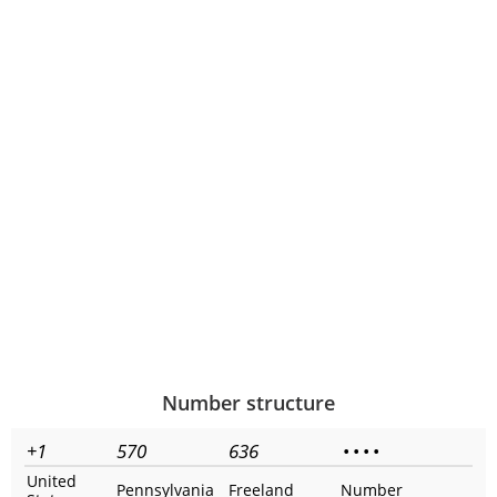
Number structure
+1
570
636
•
•
•
•
United
Pennsylvania
Freeland
Number