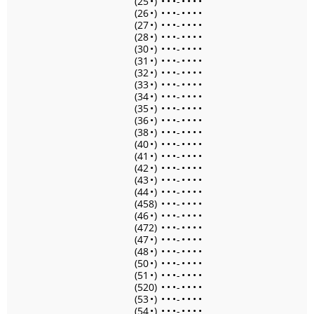
(25
•
)
•
•
•
-
•
•
•
•
(26
•
)
•
•
•
-
•
•
•
•
(27
•
)
•
•
•
-
•
•
•
•
(28
•
)
•
•
•
-
•
•
•
•
(30
•
)
•
•
•
-
•
•
•
•
(31
•
)
•
•
•
-
•
•
•
•
(32
•
)
•
•
•
-
•
•
•
•
(33
•
)
•
•
•
-
•
•
•
•
(34
•
)
•
•
•
-
•
•
•
•
(35
•
)
•
•
•
-
•
•
•
•
(36
•
)
•
•
•
-
•
•
•
•
(38
•
)
•
•
•
-
•
•
•
•
(40
•
)
•
•
•
-
•
•
•
•
(41
•
)
•
•
•
-
•
•
•
•
(42
•
)
•
•
•
-
•
•
•
•
(43
•
)
•
•
•
-
•
•
•
•
(44
•
)
•
•
•
-
•
•
•
•
(458)
•
•
•
-
•
•
•
•
(46
•
)
•
•
•
-
•
•
•
•
(472)
•
•
•
-
•
•
•
•
(47
•
)
•
•
•
-
•
•
•
•
(48
•
)
•
•
•
-
•
•
•
•
(50
•
)
•
•
•
-
•
•
•
•
(51
•
)
•
•
•
-
•
•
•
•
(520)
•
•
•
-
•
•
•
•
(53
•
)
•
•
•
-
•
•
•
•
(54
•
)
•
•
•
-
•
•
•
•