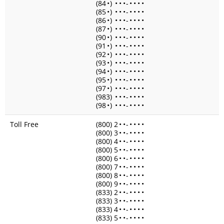
(84
•
)
•
•
•
-
•
•
•
•
(85
•
)
•
•
•
-
•
•
•
•
(86
•
)
•
•
•
-
•
•
•
•
(87
•
)
•
•
•
-
•
•
•
•
(90
•
)
•
•
•
-
•
•
•
•
(91
•
)
•
•
•
-
•
•
•
•
(92
•
)
•
•
•
-
•
•
•
•
(93
•
)
•
•
•
-
•
•
•
•
(94
•
)
•
•
•
-
•
•
•
•
(95
•
)
•
•
•
-
•
•
•
•
(97
•
)
•
•
•
-
•
•
•
•
(983)
•
•
•
-
•
•
•
•
(98
•
)
•
•
•
-
•
•
•
•
Toll Free
(800) 2
•
•
-
•
•
•
•
(800) 3
•
•
-
•
•
•
•
(800) 4
•
•
-
•
•
•
•
(800) 5
•
•
-
•
•
•
•
(800) 6
•
•
-
•
•
•
•
(800) 7
•
•
-
•
•
•
•
(800) 8
•
•
-
•
•
•
•
(800) 9
•
•
-
•
•
•
•
(833) 2
•
•
-
•
•
•
•
(833) 3
•
•
-
•
•
•
•
(833) 4
•
•
-
•
•
•
•
(833) 5
•
•
-
•
•
•
•