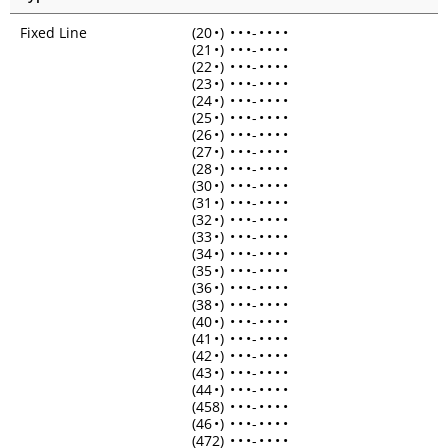
Fixed Line
(20
•
)
•
•
•
-
•
•
•
•
(21
•
)
•
•
•
-
•
•
•
•
(22
•
)
•
•
•
-
•
•
•
•
(23
•
)
•
•
•
-
•
•
•
•
(24
•
)
•
•
•
-
•
•
•
•
(25
•
)
•
•
•
-
•
•
•
•
(26
•
)
•
•
•
-
•
•
•
•
(27
•
)
•
•
•
-
•
•
•
•
(28
•
)
•
•
•
-
•
•
•
•
(30
•
)
•
•
•
-
•
•
•
•
(31
•
)
•
•
•
-
•
•
•
•
(32
•
)
•
•
•
-
•
•
•
•
(33
•
)
•
•
•
-
•
•
•
•
(34
•
)
•
•
•
-
•
•
•
•
(35
•
)
•
•
•
-
•
•
•
•
(36
•
)
•
•
•
-
•
•
•
•
(38
•
)
•
•
•
-
•
•
•
•
(40
•
)
•
•
•
-
•
•
•
•
(41
•
)
•
•
•
-
•
•
•
•
(42
•
)
•
•
•
-
•
•
•
•
(43
•
)
•
•
•
-
•
•
•
•
(44
•
)
•
•
•
-
•
•
•
•
(458)
•
•
•
-
•
•
•
•
(46
•
)
•
•
•
-
•
•
•
•
(472)
•
•
•
-
•
•
•
•