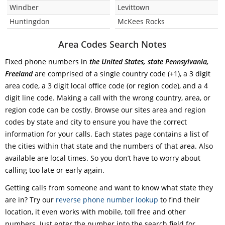
Windber
Levittown
Huntingdon
McKees Rocks
Area Codes Search Notes
Fixed phone numbers in
the United States, state Pennsylvania,
Freeland
are comprised of a single country code (+1), a 3 digit
area code, a 3 digit local office code (or region code), and a 4
digit line code. Making a call with the wrong country, area, or
region code can be costly. Browse our sites area and region
codes by state and city to ensure you have the correct
information for your calls. Each states page contains a list of
the cities within that state and the numbers of that area. Also
available are local times. So you don’t have to worry about
calling too late or early again.
Getting calls from someone and want to know what state they
are in? Try our
reverse phone number lookup
to find their
location, it even works with mobile, toll free and other
numbers. Just enter the number into the search field for