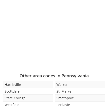
Other area codes in Pennsylvania
Harrisville
Warren
Scottdale
St. Marys
State College
Smethport
Westfield
Perkasie