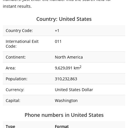
instant results.
Country: United States
Country Code:
+1
International Exit
011
Code:
Continent:
North America
2
Area:
9,629,091 km
Population:
310,232,863
Currency:
United States Dollar
Capital:
Washington
Phone numbers in United States
Type
Format