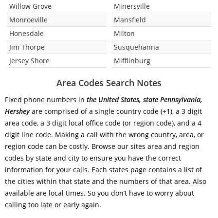
Willow Grove
Minersville
Monroeville
Mansfield
Honesdale
Milton
Jim Thorpe
Susquehanna
Jersey Shore
Mifflinburg
Area Codes Search Notes
Fixed phone numbers in
the United States, state Pennsylvania,
Hershey
are comprised of a single country code (+1), a 3 digit
area code, a 3 digit local office code (or region code), and a 4
digit line code. Making a call with the wrong country, area, or
region code can be costly. Browse our sites area and region
codes by state and city to ensure you have the correct
information for your calls. Each states page contains a list of
the cities within that state and the numbers of that area. Also
available are local times. So you don’t have to worry about
calling too late or early again.