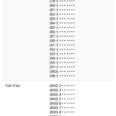
(78
•
)
•
•
•
-
•
•
•
•
(80
•
)
•
•
•
-
•
•
•
•
(81
•
)
•
•
•
-
•
•
•
•
(82
•
)
•
•
•
-
•
•
•
•
(83
•
)
•
•
•
-
•
•
•
•
(84
•
)
•
•
•
-
•
•
•
•
(85
•
)
•
•
•
-
•
•
•
•
(86
•
)
•
•
•
-
•
•
•
•
(87
•
)
•
•
•
-
•
•
•
•
(90
•
)
•
•
•
-
•
•
•
•
(91
•
)
•
•
•
-
•
•
•
•
(92
•
)
•
•
•
-
•
•
•
•
(93
•
)
•
•
•
-
•
•
•
•
(94
•
)
•
•
•
-
•
•
•
•
(95
•
)
•
•
•
-
•
•
•
•
(97
•
)
•
•
•
-
•
•
•
•
(983)
•
•
•
-
•
•
•
•
(98
•
)
•
•
•
-
•
•
•
•
Toll Free
(800) 2
•
•
-
•
•
•
•
(800) 3
•
•
-
•
•
•
•
(800) 4
•
•
-
•
•
•
•
(800) 5
•
•
-
•
•
•
•
(800) 6
•
•
-
•
•
•
•
(800) 7
•
•
-
•
•
•
•
(800) 8
•
•
-
•
•
•
•