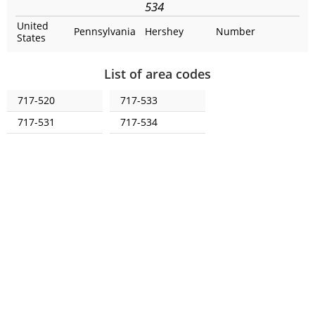
534
United
Pennsylvania
Hershey
Number
States
List of area codes
717-520
717-533
717-531
717-534