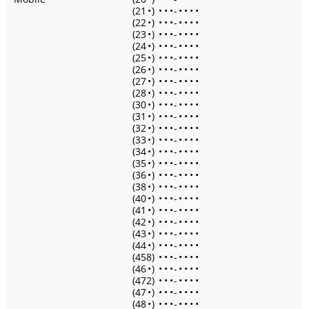
(21
•
)
•
•
•
-
•
•
•
•
(22
•
)
•
•
•
-
•
•
•
•
(23
•
)
•
•
•
-
•
•
•
•
(24
•
)
•
•
•
-
•
•
•
•
(25
•
)
•
•
•
-
•
•
•
•
(26
•
)
•
•
•
-
•
•
•
•
(27
•
)
•
•
•
-
•
•
•
•
(28
•
)
•
•
•
-
•
•
•
•
(30
•
)
•
•
•
-
•
•
•
•
(31
•
)
•
•
•
-
•
•
•
•
(32
•
)
•
•
•
-
•
•
•
•
(33
•
)
•
•
•
-
•
•
•
•
(34
•
)
•
•
•
-
•
•
•
•
(35
•
)
•
•
•
-
•
•
•
•
(36
•
)
•
•
•
-
•
•
•
•
(38
•
)
•
•
•
-
•
•
•
•
(40
•
)
•
•
•
-
•
•
•
•
(41
•
)
•
•
•
-
•
•
•
•
(42
•
)
•
•
•
-
•
•
•
•
(43
•
)
•
•
•
-
•
•
•
•
(44
•
)
•
•
•
-
•
•
•
•
(458)
•
•
•
-
•
•
•
•
(46
•
)
•
•
•
-
•
•
•
•
(472)
•
•
•
-
•
•
•
•
(47
•
)
•
•
•
-
•
•
•
•
(48
•
)
•
•
•
-
•
•
•
•