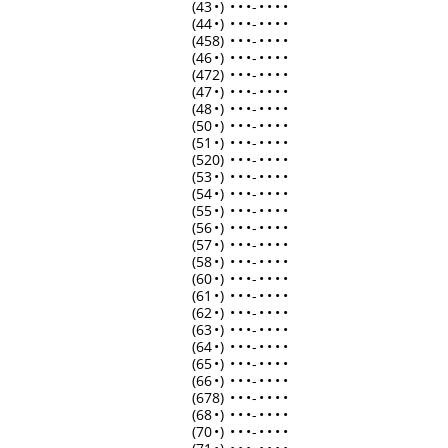
(43
•
)
•
•
•
-
•
•
•
•
(44
•
)
•
•
•
-
•
•
•
•
(458)
•
•
•
-
•
•
•
•
(46
•
)
•
•
•
-
•
•
•
•
(472)
•
•
•
-
•
•
•
•
(47
•
)
•
•
•
-
•
•
•
•
(48
•
)
•
•
•
-
•
•
•
•
(50
•
)
•
•
•
-
•
•
•
•
(51
•
)
•
•
•
-
•
•
•
•
(520)
•
•
•
-
•
•
•
•
(53
•
)
•
•
•
-
•
•
•
•
(54
•
)
•
•
•
-
•
•
•
•
(55
•
)
•
•
•
-
•
•
•
•
(56
•
)
•
•
•
-
•
•
•
•
(57
•
)
•
•
•
-
•
•
•
•
(58
•
)
•
•
•
-
•
•
•
•
(60
•
)
•
•
•
-
•
•
•
•
(61
•
)
•
•
•
-
•
•
•
•
(62
•
)
•
•
•
-
•
•
•
•
(63
•
)
•
•
•
-
•
•
•
•
(64
•
)
•
•
•
-
•
•
•
•
(65
•
)
•
•
•
-
•
•
•
•
(66
•
)
•
•
•
-
•
•
•
•
(678)
•
•
•
-
•
•
•
•
(68
•
)
•
•
•
-
•
•
•
•
(70
•
)
•
•
•
-
•
•
•
•