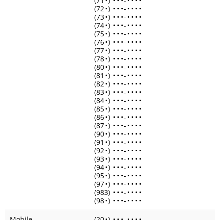
(71
•
)
•
•
•
-
•
•
•
•
(72
•
)
•
•
•
-
•
•
•
•
(73
•
)
•
•
•
-
•
•
•
•
(74
•
)
•
•
•
-
•
•
•
•
(75
•
)
•
•
•
-
•
•
•
•
(76
•
)
•
•
•
-
•
•
•
•
(77
•
)
•
•
•
-
•
•
•
•
(78
•
)
•
•
•
-
•
•
•
•
(80
•
)
•
•
•
-
•
•
•
•
(81
•
)
•
•
•
-
•
•
•
•
(82
•
)
•
•
•
-
•
•
•
•
(83
•
)
•
•
•
-
•
•
•
•
(84
•
)
•
•
•
-
•
•
•
•
(85
•
)
•
•
•
-
•
•
•
•
(86
•
)
•
•
•
-
•
•
•
•
(87
•
)
•
•
•
-
•
•
•
•
(90
•
)
•
•
•
-
•
•
•
•
(91
•
)
•
•
•
-
•
•
•
•
(92
•
)
•
•
•
-
•
•
•
•
(93
•
)
•
•
•
-
•
•
•
•
(94
•
)
•
•
•
-
•
•
•
•
(95
•
)
•
•
•
-
•
•
•
•
(97
•
)
•
•
•
-
•
•
•
•
(983)
•
•
•
-
•
•
•
•
(98
•
)
•
•
•
-
•
•
•
•
Mobile
(20
•
)
•
•
•
-
•
•
•
•