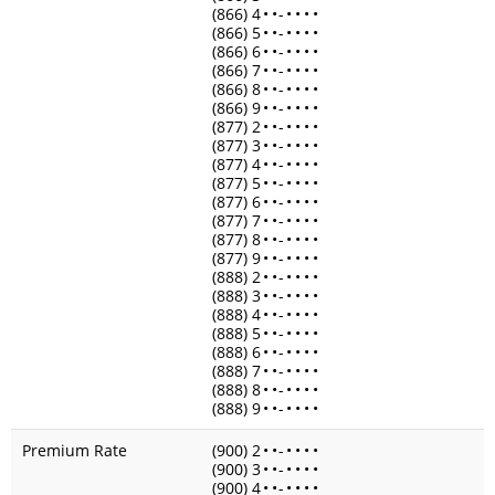
(866) 4
•
•
-
•
•
•
•
(866) 5
•
•
-
•
•
•
•
(866) 6
•
•
-
•
•
•
•
(866) 7
•
•
-
•
•
•
•
(866) 8
•
•
-
•
•
•
•
(866) 9
•
•
-
•
•
•
•
(877) 2
•
•
-
•
•
•
•
(877) 3
•
•
-
•
•
•
•
(877) 4
•
•
-
•
•
•
•
(877) 5
•
•
-
•
•
•
•
(877) 6
•
•
-
•
•
•
•
(877) 7
•
•
-
•
•
•
•
(877) 8
•
•
-
•
•
•
•
(877) 9
•
•
-
•
•
•
•
(888) 2
•
•
-
•
•
•
•
(888) 3
•
•
-
•
•
•
•
(888) 4
•
•
-
•
•
•
•
(888) 5
•
•
-
•
•
•
•
(888) 6
•
•
-
•
•
•
•
(888) 7
•
•
-
•
•
•
•
(888) 8
•
•
-
•
•
•
•
(888) 9
•
•
-
•
•
•
•
Premium Rate
(900) 2
•
•
-
•
•
•
•
(900) 3
•
•
-
•
•
•
•
(900) 4
•
•
-
•
•
•
•