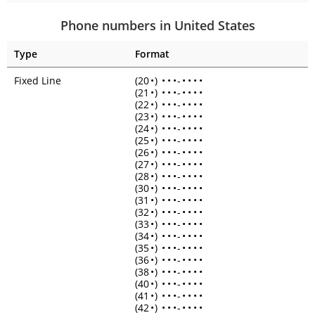
Phone numbers in United States
Type
Format
Fixed Line
(20
•
)
•
•
•
-
•
•
•
•
(21
•
)
•
•
•
-
•
•
•
•
(22
•
)
•
•
•
-
•
•
•
•
(23
•
)
•
•
•
-
•
•
•
•
(24
•
)
•
•
•
-
•
•
•
•
(25
•
)
•
•
•
-
•
•
•
•
(26
•
)
•
•
•
-
•
•
•
•
(27
•
)
•
•
•
-
•
•
•
•
(28
•
)
•
•
•
-
•
•
•
•
(30
•
)
•
•
•
-
•
•
•
•
(31
•
)
•
•
•
-
•
•
•
•
(32
•
)
•
•
•
-
•
•
•
•
(33
•
)
•
•
•
-
•
•
•
•
(34
•
)
•
•
•
-
•
•
•
•
(35
•
)
•
•
•
-
•
•
•
•
(36
•
)
•
•
•
-
•
•
•
•
(38
•
)
•
•
•
-
•
•
•
•
(40
•
)
•
•
•
-
•
•
•
•
(41
•
)
•
•
•
-
•
•
•
•
(42
•
)
•
•
•
-
•
•
•
•