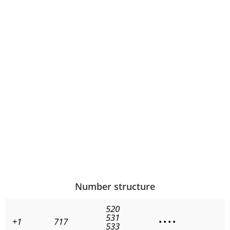
Number structure
520
531
+1
717
•
•
•
•
533