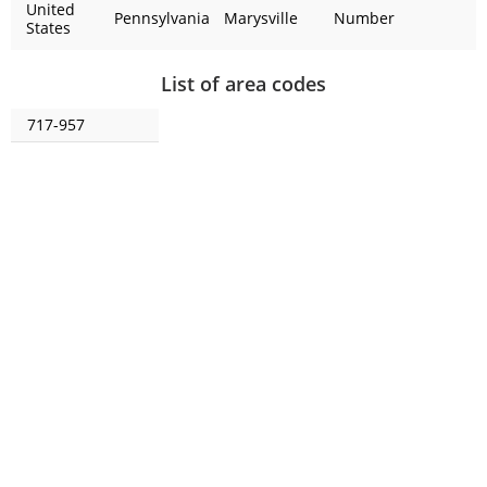
United
Pennsylvania
Marysville
Number
States
List of area codes
717-957