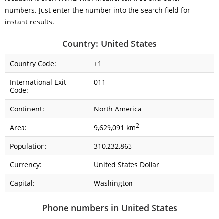
numbers. Just enter the number into the search field for
instant results.
Country: United States
Country Code:
+1
International Exit
011
Code:
Continent:
North America
2
Area:
9,629,091 km
Population:
310,232,863
Currency:
United States Dollar
Capital:
Washington
Phone numbers in United States