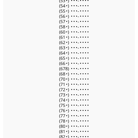
(53
•
)
•
•
•
-
•
•
•
•
(54
•
)
•
•
•
-
•
•
•
•
(55
•
)
•
•
•
-
•
•
•
•
(56
•
)
•
•
•
-
•
•
•
•
(57
•
)
•
•
•
-
•
•
•
•
(58
•
)
•
•
•
-
•
•
•
•
(60
•
)
•
•
•
-
•
•
•
•
(61
•
)
•
•
•
-
•
•
•
•
(62
•
)
•
•
•
-
•
•
•
•
(63
•
)
•
•
•
-
•
•
•
•
(64
•
)
•
•
•
-
•
•
•
•
(65
•
)
•
•
•
-
•
•
•
•
(66
•
)
•
•
•
-
•
•
•
•
(678)
•
•
•
-
•
•
•
•
(68
•
)
•
•
•
-
•
•
•
•
(70
•
)
•
•
•
-
•
•
•
•
(71
•
)
•
•
•
-
•
•
•
•
(72
•
)
•
•
•
-
•
•
•
•
(73
•
)
•
•
•
-
•
•
•
•
(74
•
)
•
•
•
-
•
•
•
•
(75
•
)
•
•
•
-
•
•
•
•
(76
•
)
•
•
•
-
•
•
•
•
(77
•
)
•
•
•
-
•
•
•
•
(78
•
)
•
•
•
-
•
•
•
•
(80
•
)
•
•
•
-
•
•
•
•
(81
•
)
•
•
•
-
•
•
•
•
(82
•
)
•
•
•
-
•
•
•
•