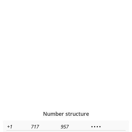
Number structure
+1
717
957
•
•
•
•