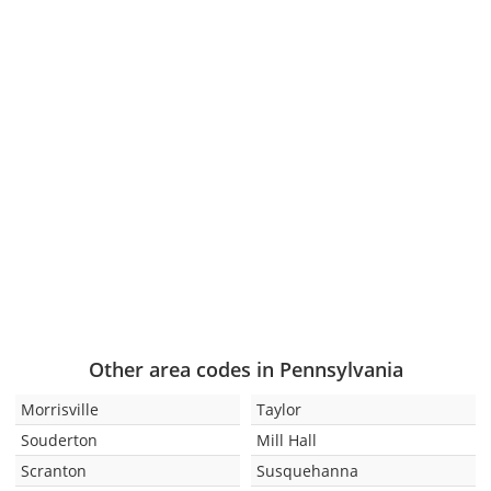
Other area codes in Pennsylvania
Morrisville
Taylor
Souderton
Mill Hall
Scranton
Susquehanna