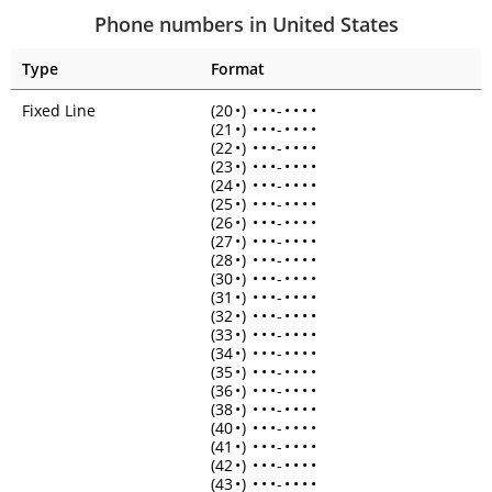
Phone numbers in United States
Type
Format
Fixed Line
(20
•
)
•
•
•
-
•
•
•
•
(21
•
)
•
•
•
-
•
•
•
•
(22
•
)
•
•
•
-
•
•
•
•
(23
•
)
•
•
•
-
•
•
•
•
(24
•
)
•
•
•
-
•
•
•
•
(25
•
)
•
•
•
-
•
•
•
•
(26
•
)
•
•
•
-
•
•
•
•
(27
•
)
•
•
•
-
•
•
•
•
(28
•
)
•
•
•
-
•
•
•
•
(30
•
)
•
•
•
-
•
•
•
•
(31
•
)
•
•
•
-
•
•
•
•
(32
•
)
•
•
•
-
•
•
•
•
(33
•
)
•
•
•
-
•
•
•
•
(34
•
)
•
•
•
-
•
•
•
•
(35
•
)
•
•
•
-
•
•
•
•
(36
•
)
•
•
•
-
•
•
•
•
(38
•
)
•
•
•
-
•
•
•
•
(40
•
)
•
•
•
-
•
•
•
•
(41
•
)
•
•
•
-
•
•
•
•
(42
•
)
•
•
•
-
•
•
•
•
(43
•
)
•
•
•
-
•
•
•
•