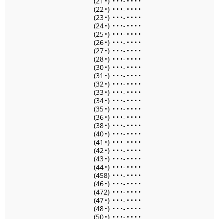
(21
•
)
•
•
•
-
•
•
•
•
(22
•
)
•
•
•
-
•
•
•
•
(23
•
)
•
•
•
-
•
•
•
•
(24
•
)
•
•
•
-
•
•
•
•
(25
•
)
•
•
•
-
•
•
•
•
(26
•
)
•
•
•
-
•
•
•
•
(27
•
)
•
•
•
-
•
•
•
•
(28
•
)
•
•
•
-
•
•
•
•
(30
•
)
•
•
•
-
•
•
•
•
(31
•
)
•
•
•
-
•
•
•
•
(32
•
)
•
•
•
-
•
•
•
•
(33
•
)
•
•
•
-
•
•
•
•
(34
•
)
•
•
•
-
•
•
•
•
(35
•
)
•
•
•
-
•
•
•
•
(36
•
)
•
•
•
-
•
•
•
•
(38
•
)
•
•
•
-
•
•
•
•
(40
•
)
•
•
•
-
•
•
•
•
(41
•
)
•
•
•
-
•
•
•
•
(42
•
)
•
•
•
-
•
•
•
•
(43
•
)
•
•
•
-
•
•
•
•
(44
•
)
•
•
•
-
•
•
•
•
(458)
•
•
•
-
•
•
•
•
(46
•
)
•
•
•
-
•
•
•
•
(472)
•
•
•
-
•
•
•
•
(47
•
)
•
•
•
-
•
•
•
•
(48
•
)
•
•
•
-
•
•
•
•
(50
•
)
•
•
•
-
•
•
•
•