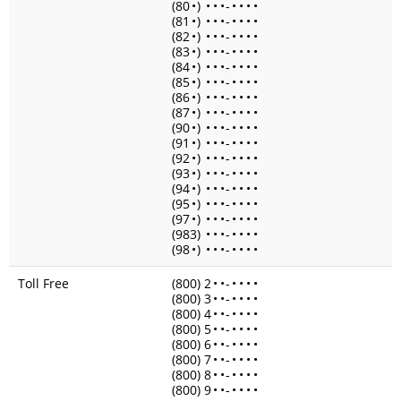
(80
•
)
•
•
•
-
•
•
•
•
(81
•
)
•
•
•
-
•
•
•
•
(82
•
)
•
•
•
-
•
•
•
•
(83
•
)
•
•
•
-
•
•
•
•
(84
•
)
•
•
•
-
•
•
•
•
(85
•
)
•
•
•
-
•
•
•
•
(86
•
)
•
•
•
-
•
•
•
•
(87
•
)
•
•
•
-
•
•
•
•
(90
•
)
•
•
•
-
•
•
•
•
(91
•
)
•
•
•
-
•
•
•
•
(92
•
)
•
•
•
-
•
•
•
•
(93
•
)
•
•
•
-
•
•
•
•
(94
•
)
•
•
•
-
•
•
•
•
(95
•
)
•
•
•
-
•
•
•
•
(97
•
)
•
•
•
-
•
•
•
•
(983)
•
•
•
-
•
•
•
•
(98
•
)
•
•
•
-
•
•
•
•
Toll Free
(800) 2
•
•
-
•
•
•
•
(800) 3
•
•
-
•
•
•
•
(800) 4
•
•
-
•
•
•
•
(800) 5
•
•
-
•
•
•
•
(800) 6
•
•
-
•
•
•
•
(800) 7
•
•
-
•
•
•
•
(800) 8
•
•
-
•
•
•
•
(800) 9
•
•
-
•
•
•
•