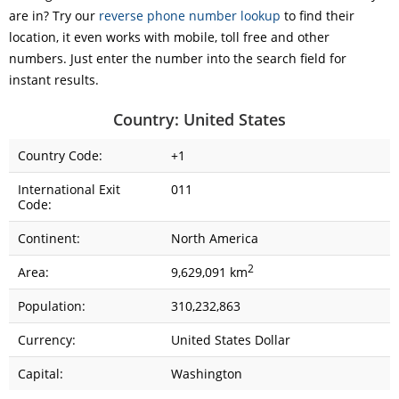
are in? Try our
reverse phone number lookup
to find their
location, it even works with mobile, toll free and other
numbers. Just enter the number into the search field for
instant results.
Country: United States
Country Code:
+1
International Exit
011
Code:
Continent:
North America
2
Area:
9,629,091 km
Population:
310,232,863
Currency:
United States Dollar
Capital:
Washington