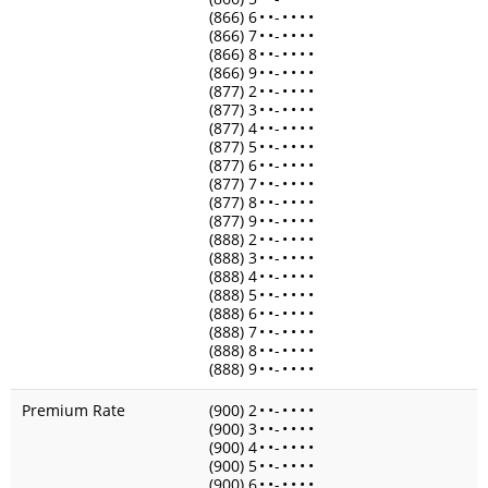
(866) 6
•
•
-
•
•
•
•
(866) 7
•
•
-
•
•
•
•
(866) 8
•
•
-
•
•
•
•
(866) 9
•
•
-
•
•
•
•
(877) 2
•
•
-
•
•
•
•
(877) 3
•
•
-
•
•
•
•
(877) 4
•
•
-
•
•
•
•
(877) 5
•
•
-
•
•
•
•
(877) 6
•
•
-
•
•
•
•
(877) 7
•
•
-
•
•
•
•
(877) 8
•
•
-
•
•
•
•
(877) 9
•
•
-
•
•
•
•
(888) 2
•
•
-
•
•
•
•
(888) 3
•
•
-
•
•
•
•
(888) 4
•
•
-
•
•
•
•
(888) 5
•
•
-
•
•
•
•
(888) 6
•
•
-
•
•
•
•
(888) 7
•
•
-
•
•
•
•
(888) 8
•
•
-
•
•
•
•
(888) 9
•
•
-
•
•
•
•
Premium Rate
(900) 2
•
•
-
•
•
•
•
(900) 3
•
•
-
•
•
•
•
(900) 4
•
•
-
•
•
•
•
(900) 5
•
•
-
•
•
•
•
(900) 6
•
•
-
•
•
•
•