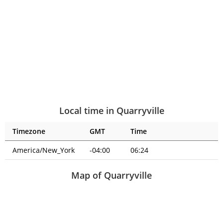
Local time in Quarryville
Timezone
GMT
Time
America/New_York
-04:00
06:24
Map of Quarryville