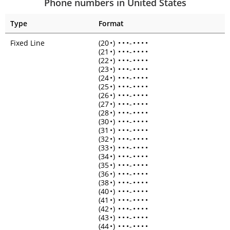
Phone numbers in United States
Type
Format
Fixed Line
(20
•
)
•
•
•
-
•
•
•
•
(21
•
)
•
•
•
-
•
•
•
•
(22
•
)
•
•
•
-
•
•
•
•
(23
•
)
•
•
•
-
•
•
•
•
(24
•
)
•
•
•
-
•
•
•
•
(25
•
)
•
•
•
-
•
•
•
•
(26
•
)
•
•
•
-
•
•
•
•
(27
•
)
•
•
•
-
•
•
•
•
(28
•
)
•
•
•
-
•
•
•
•
(30
•
)
•
•
•
-
•
•
•
•
(31
•
)
•
•
•
-
•
•
•
•
(32
•
)
•
•
•
-
•
•
•
•
(33
•
)
•
•
•
-
•
•
•
•
(34
•
)
•
•
•
-
•
•
•
•
(35
•
)
•
•
•
-
•
•
•
•
(36
•
)
•
•
•
-
•
•
•
•
(38
•
)
•
•
•
-
•
•
•
•
(40
•
)
•
•
•
-
•
•
•
•
(41
•
)
•
•
•
-
•
•
•
•
(42
•
)
•
•
•
-
•
•
•
•
(43
•
)
•
•
•
-
•
•
•
•
(44
•
)
•
•
•
-
•
•
•
•