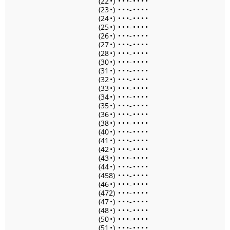
(22
•
)
•
•
•
-
•
•
•
•
(23
•
)
•
•
•
-
•
•
•
•
(24
•
)
•
•
•
-
•
•
•
•
(25
•
)
•
•
•
-
•
•
•
•
(26
•
)
•
•
•
-
•
•
•
•
(27
•
)
•
•
•
-
•
•
•
•
(28
•
)
•
•
•
-
•
•
•
•
(30
•
)
•
•
•
-
•
•
•
•
(31
•
)
•
•
•
-
•
•
•
•
(32
•
)
•
•
•
-
•
•
•
•
(33
•
)
•
•
•
-
•
•
•
•
(34
•
)
•
•
•
-
•
•
•
•
(35
•
)
•
•
•
-
•
•
•
•
(36
•
)
•
•
•
-
•
•
•
•
(38
•
)
•
•
•
-
•
•
•
•
(40
•
)
•
•
•
-
•
•
•
•
(41
•
)
•
•
•
-
•
•
•
•
(42
•
)
•
•
•
-
•
•
•
•
(43
•
)
•
•
•
-
•
•
•
•
(44
•
)
•
•
•
-
•
•
•
•
(458)
•
•
•
-
•
•
•
•
(46
•
)
•
•
•
-
•
•
•
•
(472)
•
•
•
-
•
•
•
•
(47
•
)
•
•
•
-
•
•
•
•
(48
•
)
•
•
•
-
•
•
•
•
(50
•
)
•
•
•
-
•
•
•
•
(51
•
)
•
•
•
-
•
•
•
•