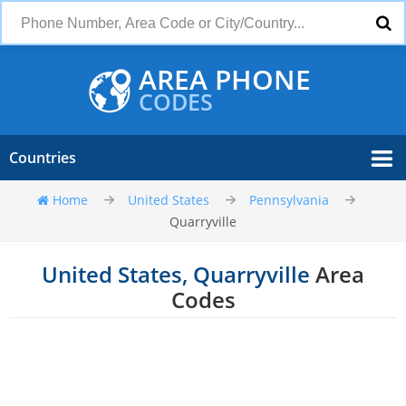
AREA PHONE
CODES
Countries
Home
United States
Pennsylvania
Quarryville
United States, Quarryville
Area
Codes