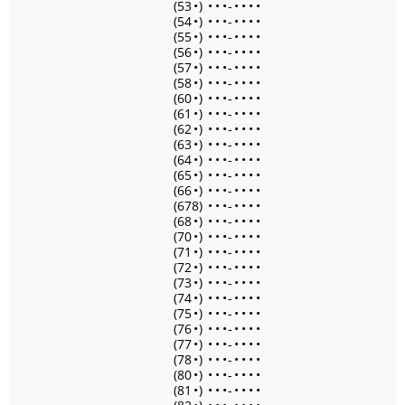
(53
•
)
•
•
•
-
•
•
•
•
(54
•
)
•
•
•
-
•
•
•
•
(55
•
)
•
•
•
-
•
•
•
•
(56
•
)
•
•
•
-
•
•
•
•
(57
•
)
•
•
•
-
•
•
•
•
(58
•
)
•
•
•
-
•
•
•
•
(60
•
)
•
•
•
-
•
•
•
•
(61
•
)
•
•
•
-
•
•
•
•
(62
•
)
•
•
•
-
•
•
•
•
(63
•
)
•
•
•
-
•
•
•
•
(64
•
)
•
•
•
-
•
•
•
•
(65
•
)
•
•
•
-
•
•
•
•
(66
•
)
•
•
•
-
•
•
•
•
(678)
•
•
•
-
•
•
•
•
(68
•
)
•
•
•
-
•
•
•
•
(70
•
)
•
•
•
-
•
•
•
•
(71
•
)
•
•
•
-
•
•
•
•
(72
•
)
•
•
•
-
•
•
•
•
(73
•
)
•
•
•
-
•
•
•
•
(74
•
)
•
•
•
-
•
•
•
•
(75
•
)
•
•
•
-
•
•
•
•
(76
•
)
•
•
•
-
•
•
•
•
(77
•
)
•
•
•
-
•
•
•
•
(78
•
)
•
•
•
-
•
•
•
•
(80
•
)
•
•
•
-
•
•
•
•
(81
•
)
•
•
•
-
•
•
•
•