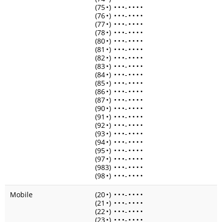
(75
•
)
•
•
•
-
•
•
•
•
(76
•
)
•
•
•
-
•
•
•
•
(77
•
)
•
•
•
-
•
•
•
•
(78
•
)
•
•
•
-
•
•
•
•
(80
•
)
•
•
•
-
•
•
•
•
(81
•
)
•
•
•
-
•
•
•
•
(82
•
)
•
•
•
-
•
•
•
•
(83
•
)
•
•
•
-
•
•
•
•
(84
•
)
•
•
•
-
•
•
•
•
(85
•
)
•
•
•
-
•
•
•
•
(86
•
)
•
•
•
-
•
•
•
•
(87
•
)
•
•
•
-
•
•
•
•
(90
•
)
•
•
•
-
•
•
•
•
(91
•
)
•
•
•
-
•
•
•
•
(92
•
)
•
•
•
-
•
•
•
•
(93
•
)
•
•
•
-
•
•
•
•
(94
•
)
•
•
•
-
•
•
•
•
(95
•
)
•
•
•
-
•
•
•
•
(97
•
)
•
•
•
-
•
•
•
•
(983)
•
•
•
-
•
•
•
•
(98
•
)
•
•
•
-
•
•
•
•
Mobile
(20
•
)
•
•
•
-
•
•
•
•
(21
•
)
•
•
•
-
•
•
•
•
(22
•
)
•
•
•
-
•
•
•
•
(23
•
)
•
•
•
-
•
•
•
•