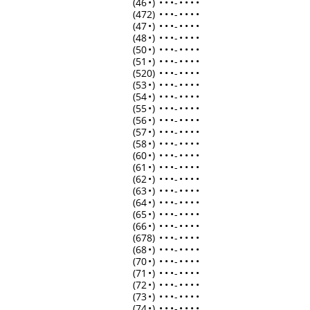
(46
•
)
•
•
•
-
•
•
•
•
(472)
•
•
•
-
•
•
•
•
(47
•
)
•
•
•
-
•
•
•
•
(48
•
)
•
•
•
-
•
•
•
•
(50
•
)
•
•
•
-
•
•
•
•
(51
•
)
•
•
•
-
•
•
•
•
(520)
•
•
•
-
•
•
•
•
(53
•
)
•
•
•
-
•
•
•
•
(54
•
)
•
•
•
-
•
•
•
•
(55
•
)
•
•
•
-
•
•
•
•
(56
•
)
•
•
•
-
•
•
•
•
(57
•
)
•
•
•
-
•
•
•
•
(58
•
)
•
•
•
-
•
•
•
•
(60
•
)
•
•
•
-
•
•
•
•
(61
•
)
•
•
•
-
•
•
•
•
(62
•
)
•
•
•
-
•
•
•
•
(63
•
)
•
•
•
-
•
•
•
•
(64
•
)
•
•
•
-
•
•
•
•
(65
•
)
•
•
•
-
•
•
•
•
(66
•
)
•
•
•
-
•
•
•
•
(678)
•
•
•
-
•
•
•
•
(68
•
)
•
•
•
-
•
•
•
•
(70
•
)
•
•
•
-
•
•
•
•
(71
•
)
•
•
•
-
•
•
•
•
(72
•
)
•
•
•
-
•
•
•
•
(73
•
)
•
•
•
-
•
•
•
•
(74
•
)
•
•
•
-
•
•
•
•