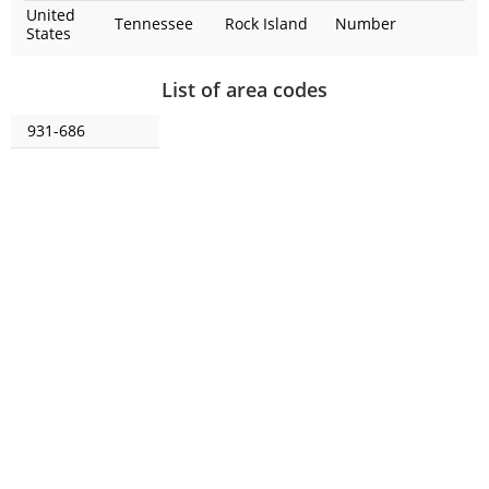
United
Tennessee
Rock Island
Number
States
List of area codes
931-686