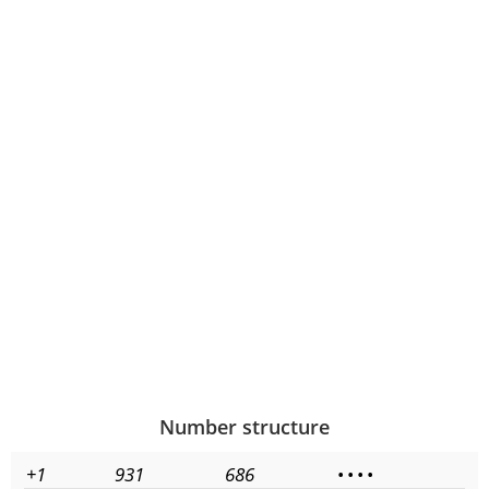
Number structure
+1
931
686
•
•
•
•