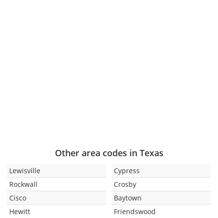
Other area codes in Texas
Lewisville
Cypress
Rockwall
Crosby
Cisco
Baytown
Hewitt
Friendswood