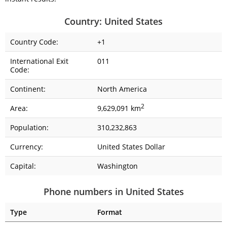
Country: United States
Country Code:
+1
International Exit
011
Code:
Continent:
North America
2
Area:
9,629,091 km
Population:
310,232,863
Currency:
United States Dollar
Capital:
Washington
Phone numbers in United States
Type
Format