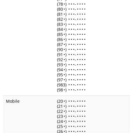
(78
•
)
•
•
•
-
•
•
•
•
(80
•
)
•
•
•
-
•
•
•
•
(81
•
)
•
•
•
-
•
•
•
•
(82
•
)
•
•
•
-
•
•
•
•
(83
•
)
•
•
•
-
•
•
•
•
(84
•
)
•
•
•
-
•
•
•
•
(85
•
)
•
•
•
-
•
•
•
•
(86
•
)
•
•
•
-
•
•
•
•
(87
•
)
•
•
•
-
•
•
•
•
(90
•
)
•
•
•
-
•
•
•
•
(91
•
)
•
•
•
-
•
•
•
•
(92
•
)
•
•
•
-
•
•
•
•
(93
•
)
•
•
•
-
•
•
•
•
(94
•
)
•
•
•
-
•
•
•
•
(95
•
)
•
•
•
-
•
•
•
•
(97
•
)
•
•
•
-
•
•
•
•
(983)
•
•
•
-
•
•
•
•
(98
•
)
•
•
•
-
•
•
•
•
Mobile
(20
•
)
•
•
•
-
•
•
•
•
(21
•
)
•
•
•
-
•
•
•
•
(22
•
)
•
•
•
-
•
•
•
•
(23
•
)
•
•
•
-
•
•
•
•
(24
•
)
•
•
•
-
•
•
•
•
(25
•
)
•
•
•
-
•
•
•
•
(26
•
)
•
•
•
-
•
•
•
•