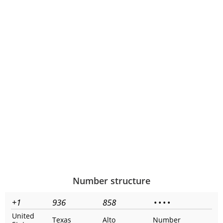
Number structure
+1
936
858
•
•
•
•
United
Texas
Alto
Number