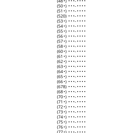
(48
•
)
•
•
•
-
•
•
•
•
(50
•
)
•
•
•
-
•
•
•
•
(51
•
)
•
•
•
-
•
•
•
•
(520)
•
•
•
-
•
•
•
•
(53
•
)
•
•
•
-
•
•
•
•
(54
•
)
•
•
•
-
•
•
•
•
(55
•
)
•
•
•
-
•
•
•
•
(56
•
)
•
•
•
-
•
•
•
•
(57
•
)
•
•
•
-
•
•
•
•
(58
•
)
•
•
•
-
•
•
•
•
(60
•
)
•
•
•
-
•
•
•
•
(61
•
)
•
•
•
-
•
•
•
•
(62
•
)
•
•
•
-
•
•
•
•
(63
•
)
•
•
•
-
•
•
•
•
(64
•
)
•
•
•
-
•
•
•
•
(65
•
)
•
•
•
-
•
•
•
•
(66
•
)
•
•
•
-
•
•
•
•
(678)
•
•
•
-
•
•
•
•
(68
•
)
•
•
•
-
•
•
•
•
(70
•
)
•
•
•
-
•
•
•
•
(71
•
)
•
•
•
-
•
•
•
•
(72
•
)
•
•
•
-
•
•
•
•
(73
•
)
•
•
•
-
•
•
•
•
(74
•
)
•
•
•
-
•
•
•
•
(75
•
)
•
•
•
-
•
•
•
•
(76
•
)
•
•
•
-
•
•
•
•
(77
•
)
•
•
•
-
•
•
•
•