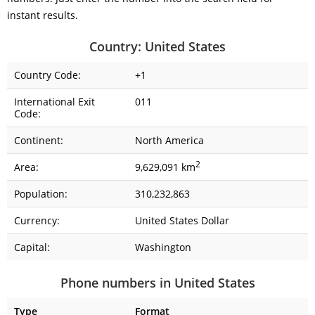
instant results.
Country: United States
Country Code:
+1
International Exit
011
Code:
Continent:
North America
2
Area:
9,629,091 km
Population:
310,232,863
Currency:
United States Dollar
Capital:
Washington
Phone numbers in United States
Type
Format