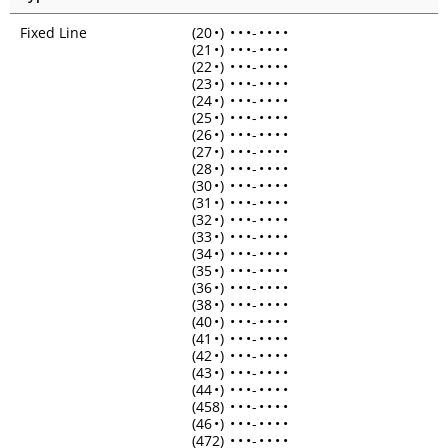
Fixed Line
(20
•
)
•
•
•
-
•
•
•
•
(21
•
)
•
•
•
-
•
•
•
•
(22
•
)
•
•
•
-
•
•
•
•
(23
•
)
•
•
•
-
•
•
•
•
(24
•
)
•
•
•
-
•
•
•
•
(25
•
)
•
•
•
-
•
•
•
•
(26
•
)
•
•
•
-
•
•
•
•
(27
•
)
•
•
•
-
•
•
•
•
(28
•
)
•
•
•
-
•
•
•
•
(30
•
)
•
•
•
-
•
•
•
•
(31
•
)
•
•
•
-
•
•
•
•
(32
•
)
•
•
•
-
•
•
•
•
(33
•
)
•
•
•
-
•
•
•
•
(34
•
)
•
•
•
-
•
•
•
•
(35
•
)
•
•
•
-
•
•
•
•
(36
•
)
•
•
•
-
•
•
•
•
(38
•
)
•
•
•
-
•
•
•
•
(40
•
)
•
•
•
-
•
•
•
•
(41
•
)
•
•
•
-
•
•
•
•
(42
•
)
•
•
•
-
•
•
•
•
(43
•
)
•
•
•
-
•
•
•
•
(44
•
)
•
•
•
-
•
•
•
•
(458)
•
•
•
-
•
•
•
•
(46
•
)
•
•
•
-
•
•
•
•
(472)
•
•
•
-
•
•
•
•