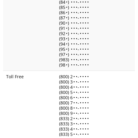
(84
•
)
•
•
•
-
•
•
•
•
(85
•
)
•
•
•
-
•
•
•
•
(86
•
)
•
•
•
-
•
•
•
•
(87
•
)
•
•
•
-
•
•
•
•
(90
•
)
•
•
•
-
•
•
•
•
(91
•
)
•
•
•
-
•
•
•
•
(92
•
)
•
•
•
-
•
•
•
•
(93
•
)
•
•
•
-
•
•
•
•
(94
•
)
•
•
•
-
•
•
•
•
(95
•
)
•
•
•
-
•
•
•
•
(97
•
)
•
•
•
-
•
•
•
•
(983)
•
•
•
-
•
•
•
•
(98
•
)
•
•
•
-
•
•
•
•
Toll Free
(800) 2
•
•
-
•
•
•
•
(800) 3
•
•
-
•
•
•
•
(800) 4
•
•
-
•
•
•
•
(800) 5
•
•
-
•
•
•
•
(800) 6
•
•
-
•
•
•
•
(800) 7
•
•
-
•
•
•
•
(800) 8
•
•
-
•
•
•
•
(800) 9
•
•
-
•
•
•
•
(833) 2
•
•
-
•
•
•
•
(833) 3
•
•
-
•
•
•
•
(833) 4
•
•
-
•
•
•
•
(833) 5
•
•
-
•
•
•
•