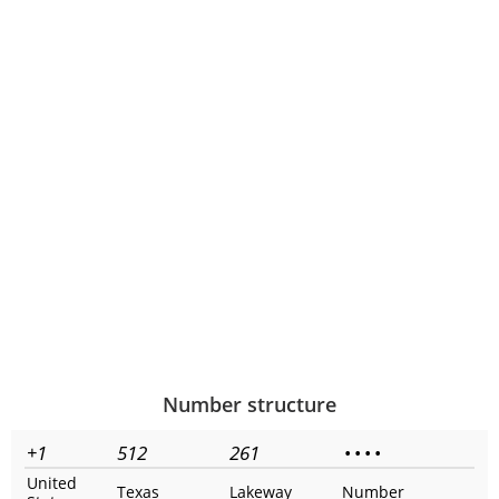
Number structure
+1
512
261
•
•
•
•
United
Texas
Lakeway
Number