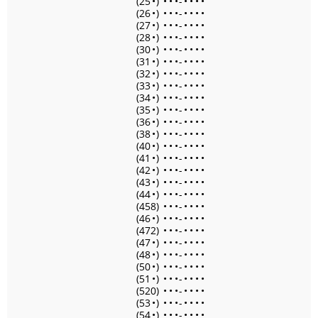
(25
•
)
•
•
•
-
•
•
•
•
(26
•
)
•
•
•
-
•
•
•
•
(27
•
)
•
•
•
-
•
•
•
•
(28
•
)
•
•
•
-
•
•
•
•
(30
•
)
•
•
•
-
•
•
•
•
(31
•
)
•
•
•
-
•
•
•
•
(32
•
)
•
•
•
-
•
•
•
•
(33
•
)
•
•
•
-
•
•
•
•
(34
•
)
•
•
•
-
•
•
•
•
(35
•
)
•
•
•
-
•
•
•
•
(36
•
)
•
•
•
-
•
•
•
•
(38
•
)
•
•
•
-
•
•
•
•
(40
•
)
•
•
•
-
•
•
•
•
(41
•
)
•
•
•
-
•
•
•
•
(42
•
)
•
•
•
-
•
•
•
•
(43
•
)
•
•
•
-
•
•
•
•
(44
•
)
•
•
•
-
•
•
•
•
(458)
•
•
•
-
•
•
•
•
(46
•
)
•
•
•
-
•
•
•
•
(472)
•
•
•
-
•
•
•
•
(47
•
)
•
•
•
-
•
•
•
•
(48
•
)
•
•
•
-
•
•
•
•
(50
•
)
•
•
•
-
•
•
•
•
(51
•
)
•
•
•
-
•
•
•
•
(520)
•
•
•
-
•
•
•
•
(53
•
)
•
•
•
-
•
•
•
•
(54
•
)
•
•
•
-
•
•
•
•