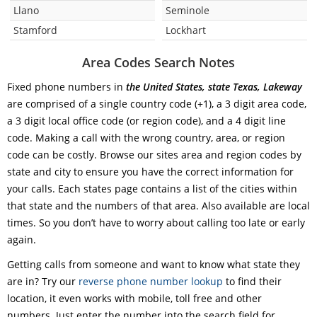
Llano
Seminole
Stamford
Lockhart
Area Codes Search Notes
Fixed phone numbers in
the United States, state Texas, Lakeway
are comprised of a single country code (+1), a 3 digit area code,
a 3 digit local office code (or region code), and a 4 digit line
code. Making a call with the wrong country, area, or region
code can be costly. Browse our sites area and region codes by
state and city to ensure you have the correct information for
your calls. Each states page contains a list of the cities within
that state and the numbers of that area. Also available are local
times. So you don’t have to worry about calling too late or early
again.
Getting calls from someone and want to know what state they
are in? Try our
reverse phone number lookup
to find their
location, it even works with mobile, toll free and other
numbers. Just enter the number into the search field for