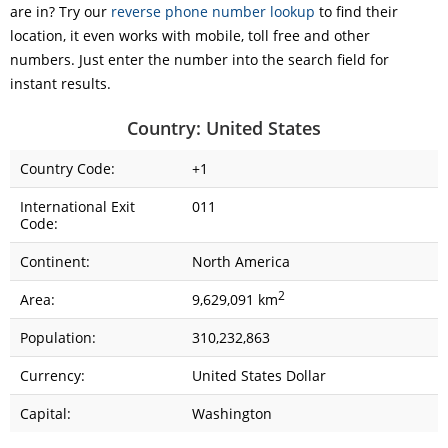
are in? Try our
reverse phone number lookup
to find their
location, it even works with mobile, toll free and other
numbers. Just enter the number into the search field for
instant results.
Country: United States
Country Code:
+1
International Exit
011
Code:
Continent:
North America
2
Area:
9,629,091 km
Population:
310,232,863
Currency:
United States Dollar
Capital:
Washington