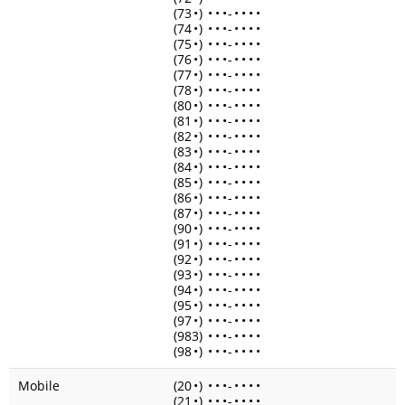
(73
•
)
•
•
•
-
•
•
•
•
(74
•
)
•
•
•
-
•
•
•
•
(75
•
)
•
•
•
-
•
•
•
•
(76
•
)
•
•
•
-
•
•
•
•
(77
•
)
•
•
•
-
•
•
•
•
(78
•
)
•
•
•
-
•
•
•
•
(80
•
)
•
•
•
-
•
•
•
•
(81
•
)
•
•
•
-
•
•
•
•
(82
•
)
•
•
•
-
•
•
•
•
(83
•
)
•
•
•
-
•
•
•
•
(84
•
)
•
•
•
-
•
•
•
•
(85
•
)
•
•
•
-
•
•
•
•
(86
•
)
•
•
•
-
•
•
•
•
(87
•
)
•
•
•
-
•
•
•
•
(90
•
)
•
•
•
-
•
•
•
•
(91
•
)
•
•
•
-
•
•
•
•
(92
•
)
•
•
•
-
•
•
•
•
(93
•
)
•
•
•
-
•
•
•
•
(94
•
)
•
•
•
-
•
•
•
•
(95
•
)
•
•
•
-
•
•
•
•
(97
•
)
•
•
•
-
•
•
•
•
(983)
•
•
•
-
•
•
•
•
(98
•
)
•
•
•
-
•
•
•
•
Mobile
(20
•
)
•
•
•
-
•
•
•
•
(21
•
)
•
•
•
-
•
•
•
•