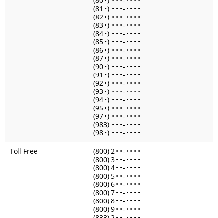
(80
•
)
•
•
•
-
•
•
•
•
(81
•
)
•
•
•
-
•
•
•
•
(82
•
)
•
•
•
-
•
•
•
•
(83
•
)
•
•
•
-
•
•
•
•
(84
•
)
•
•
•
-
•
•
•
•
(85
•
)
•
•
•
-
•
•
•
•
(86
•
)
•
•
•
-
•
•
•
•
(87
•
)
•
•
•
-
•
•
•
•
(90
•
)
•
•
•
-
•
•
•
•
(91
•
)
•
•
•
-
•
•
•
•
(92
•
)
•
•
•
-
•
•
•
•
(93
•
)
•
•
•
-
•
•
•
•
(94
•
)
•
•
•
-
•
•
•
•
(95
•
)
•
•
•
-
•
•
•
•
(97
•
)
•
•
•
-
•
•
•
•
(983)
•
•
•
-
•
•
•
•
(98
•
)
•
•
•
-
•
•
•
•
Toll Free
(800) 2
•
•
-
•
•
•
•
(800) 3
•
•
-
•
•
•
•
(800) 4
•
•
-
•
•
•
•
(800) 5
•
•
-
•
•
•
•
(800) 6
•
•
-
•
•
•
•
(800) 7
•
•
-
•
•
•
•
(800) 8
•
•
-
•
•
•
•
(800) 9
•
•
-
•
•
•
•
(833) 2
•
•
-
•
•
•
•