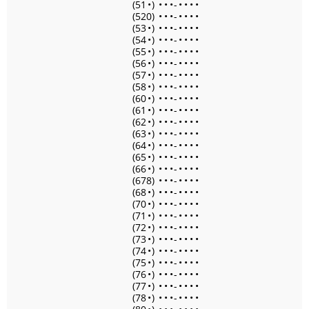
(51
•
)
•
•
•
-
•
•
•
•
(520)
•
•
•
-
•
•
•
•
(53
•
)
•
•
•
-
•
•
•
•
(54
•
)
•
•
•
-
•
•
•
•
(55
•
)
•
•
•
-
•
•
•
•
(56
•
)
•
•
•
-
•
•
•
•
(57
•
)
•
•
•
-
•
•
•
•
(58
•
)
•
•
•
-
•
•
•
•
(60
•
)
•
•
•
-
•
•
•
•
(61
•
)
•
•
•
-
•
•
•
•
(62
•
)
•
•
•
-
•
•
•
•
(63
•
)
•
•
•
-
•
•
•
•
(64
•
)
•
•
•
-
•
•
•
•
(65
•
)
•
•
•
-
•
•
•
•
(66
•
)
•
•
•
-
•
•
•
•
(678)
•
•
•
-
•
•
•
•
(68
•
)
•
•
•
-
•
•
•
•
(70
•
)
•
•
•
-
•
•
•
•
(71
•
)
•
•
•
-
•
•
•
•
(72
•
)
•
•
•
-
•
•
•
•
(73
•
)
•
•
•
-
•
•
•
•
(74
•
)
•
•
•
-
•
•
•
•
(75
•
)
•
•
•
-
•
•
•
•
(76
•
)
•
•
•
-
•
•
•
•
(77
•
)
•
•
•
-
•
•
•
•
(78
•
)
•
•
•
-
•
•
•
•