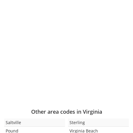
Other area codes in Virginia
Saltville
Sterling
Pound
Virginia Beach