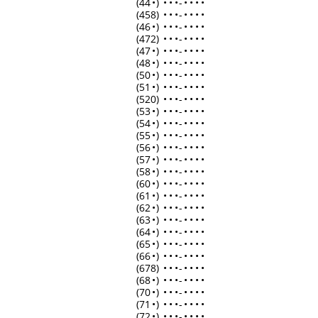
(44
•
)
•
•
•
-
•
•
•
•
(458)
•
•
•
-
•
•
•
•
(46
•
)
•
•
•
-
•
•
•
•
(472)
•
•
•
-
•
•
•
•
(47
•
)
•
•
•
-
•
•
•
•
(48
•
)
•
•
•
-
•
•
•
•
(50
•
)
•
•
•
-
•
•
•
•
(51
•
)
•
•
•
-
•
•
•
•
(520)
•
•
•
-
•
•
•
•
(53
•
)
•
•
•
-
•
•
•
•
(54
•
)
•
•
•
-
•
•
•
•
(55
•
)
•
•
•
-
•
•
•
•
(56
•
)
•
•
•
-
•
•
•
•
(57
•
)
•
•
•
-
•
•
•
•
(58
•
)
•
•
•
-
•
•
•
•
(60
•
)
•
•
•
-
•
•
•
•
(61
•
)
•
•
•
-
•
•
•
•
(62
•
)
•
•
•
-
•
•
•
•
(63
•
)
•
•
•
-
•
•
•
•
(64
•
)
•
•
•
-
•
•
•
•
(65
•
)
•
•
•
-
•
•
•
•
(66
•
)
•
•
•
-
•
•
•
•
(678)
•
•
•
-
•
•
•
•
(68
•
)
•
•
•
-
•
•
•
•
(70
•
)
•
•
•
-
•
•
•
•
(71
•
)
•
•
•
-
•
•
•
•
(72
•
)
•
•
•
-
•
•
•
•