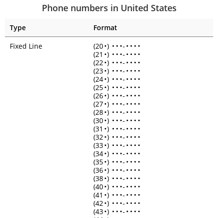
Phone numbers in United States
Type
Format
Fixed Line
(20
•
)
•
•
•
-
•
•
•
•
(21
•
)
•
•
•
-
•
•
•
•
(22
•
)
•
•
•
-
•
•
•
•
(23
•
)
•
•
•
-
•
•
•
•
(24
•
)
•
•
•
-
•
•
•
•
(25
•
)
•
•
•
-
•
•
•
•
(26
•
)
•
•
•
-
•
•
•
•
(27
•
)
•
•
•
-
•
•
•
•
(28
•
)
•
•
•
-
•
•
•
•
(30
•
)
•
•
•
-
•
•
•
•
(31
•
)
•
•
•
-
•
•
•
•
(32
•
)
•
•
•
-
•
•
•
•
(33
•
)
•
•
•
-
•
•
•
•
(34
•
)
•
•
•
-
•
•
•
•
(35
•
)
•
•
•
-
•
•
•
•
(36
•
)
•
•
•
-
•
•
•
•
(38
•
)
•
•
•
-
•
•
•
•
(40
•
)
•
•
•
-
•
•
•
•
(41
•
)
•
•
•
-
•
•
•
•
(42
•
)
•
•
•
-
•
•
•
•
(43
•
)
•
•
•
-
•
•
•
•