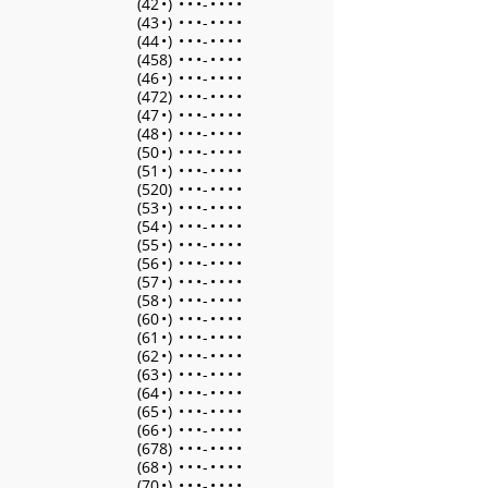
(42
•
)
•
•
•
-
•
•
•
•
(43
•
)
•
•
•
-
•
•
•
•
(44
•
)
•
•
•
-
•
•
•
•
(458)
•
•
•
-
•
•
•
•
(46
•
)
•
•
•
-
•
•
•
•
(472)
•
•
•
-
•
•
•
•
(47
•
)
•
•
•
-
•
•
•
•
(48
•
)
•
•
•
-
•
•
•
•
(50
•
)
•
•
•
-
•
•
•
•
(51
•
)
•
•
•
-
•
•
•
•
(520)
•
•
•
-
•
•
•
•
(53
•
)
•
•
•
-
•
•
•
•
(54
•
)
•
•
•
-
•
•
•
•
(55
•
)
•
•
•
-
•
•
•
•
(56
•
)
•
•
•
-
•
•
•
•
(57
•
)
•
•
•
-
•
•
•
•
(58
•
)
•
•
•
-
•
•
•
•
(60
•
)
•
•
•
-
•
•
•
•
(61
•
)
•
•
•
-
•
•
•
•
(62
•
)
•
•
•
-
•
•
•
•
(63
•
)
•
•
•
-
•
•
•
•
(64
•
)
•
•
•
-
•
•
•
•
(65
•
)
•
•
•
-
•
•
•
•
(66
•
)
•
•
•
-
•
•
•
•
(678)
•
•
•
-
•
•
•
•
(68
•
)
•
•
•
-
•
•
•
•
(70
•
)
•
•
•
-
•
•
•
•