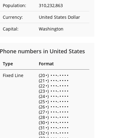
Population:
310,232,863
Currency:
United States Dollar
Capital:
Washington
Phone numbers in United States
Type
Format
Fixed Line
(20
•
)
•
•
•
-
•
•
•
•
(21
•
)
•
•
•
-
•
•
•
•
(22
•
)
•
•
•
-
•
•
•
•
(23
•
)
•
•
•
-
•
•
•
•
(24
•
)
•
•
•
-
•
•
•
•
(25
•
)
•
•
•
-
•
•
•
•
(26
•
)
•
•
•
-
•
•
•
•
(27
•
)
•
•
•
-
•
•
•
•
(28
•
)
•
•
•
-
•
•
•
•
(30
•
)
•
•
•
-
•
•
•
•
(31
•
)
•
•
•
-
•
•
•
•
(32
•
)
•
•
•
-
•
•
•
•