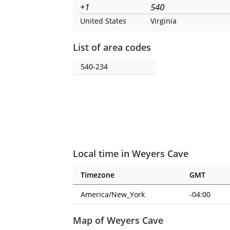
+1
540
United States
Virginia
List of area codes
540-234
Local time in Weyers Cave
Timezone
GMT
America/New_York
-04:00
Map of Weyers Cave