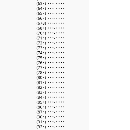
(63
•
)
•
•
•
-
•
•
•
•
(64
•
)
•
•
•
-
•
•
•
•
(65
•
)
•
•
•
-
•
•
•
•
(66
•
)
•
•
•
-
•
•
•
•
(678)
•
•
•
-
•
•
•
•
(68
•
)
•
•
•
-
•
•
•
•
(70
•
)
•
•
•
-
•
•
•
•
(71
•
)
•
•
•
-
•
•
•
•
(72
•
)
•
•
•
-
•
•
•
•
(73
•
)
•
•
•
-
•
•
•
•
(74
•
)
•
•
•
-
•
•
•
•
(75
•
)
•
•
•
-
•
•
•
•
(76
•
)
•
•
•
-
•
•
•
•
(77
•
)
•
•
•
-
•
•
•
•
(78
•
)
•
•
•
-
•
•
•
•
(80
•
)
•
•
•
-
•
•
•
•
(81
•
)
•
•
•
-
•
•
•
•
(82
•
)
•
•
•
-
•
•
•
•
(83
•
)
•
•
•
-
•
•
•
•
(84
•
)
•
•
•
-
•
•
•
•
(85
•
)
•
•
•
-
•
•
•
•
(86
•
)
•
•
•
-
•
•
•
•
(87
•
)
•
•
•
-
•
•
•
•
(90
•
)
•
•
•
-
•
•
•
•
(91
•
)
•
•
•
-
•
•
•
•
(92
•
)
•
•
•
-
•
•
•
•