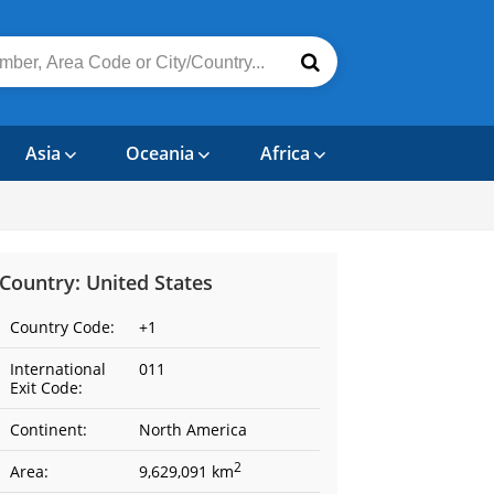
Asia
Oceania
Africa
Country: United States
Country Code:
+1
International
011
Exit Code:
Continent:
North America
2
Area:
9,629,091 km