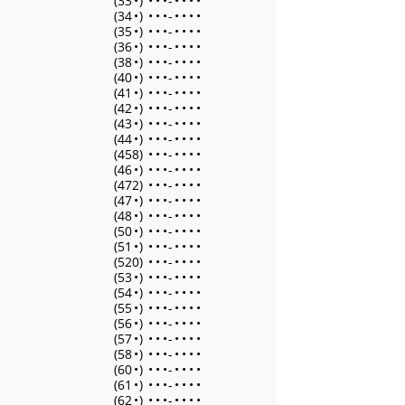
(33
•
)
•
•
•
-
•
•
•
•
(34
•
)
•
•
•
-
•
•
•
•
(35
•
)
•
•
•
-
•
•
•
•
(36
•
)
•
•
•
-
•
•
•
•
(38
•
)
•
•
•
-
•
•
•
•
(40
•
)
•
•
•
-
•
•
•
•
(41
•
)
•
•
•
-
•
•
•
•
(42
•
)
•
•
•
-
•
•
•
•
(43
•
)
•
•
•
-
•
•
•
•
(44
•
)
•
•
•
-
•
•
•
•
(458)
•
•
•
-
•
•
•
•
(46
•
)
•
•
•
-
•
•
•
•
(472)
•
•
•
-
•
•
•
•
(47
•
)
•
•
•
-
•
•
•
•
(48
•
)
•
•
•
-
•
•
•
•
(50
•
)
•
•
•
-
•
•
•
•
(51
•
)
•
•
•
-
•
•
•
•
(520)
•
•
•
-
•
•
•
•
(53
•
)
•
•
•
-
•
•
•
•
(54
•
)
•
•
•
-
•
•
•
•
(55
•
)
•
•
•
-
•
•
•
•
(56
•
)
•
•
•
-
•
•
•
•
(57
•
)
•
•
•
-
•
•
•
•
(58
•
)
•
•
•
-
•
•
•
•
(60
•
)
•
•
•
-
•
•
•
•
(61
•
)
•
•
•
-
•
•
•
•
(62
•
)
•
•
•
-
•
•
•
•