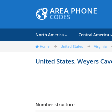
AREA PHONE
CODES
North America
Central America
Home
United States
Virginia
United States, Weyers Cav
Number structure