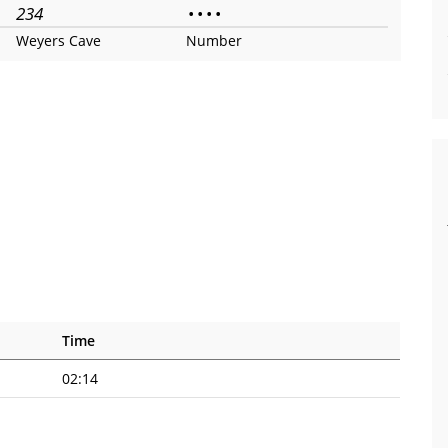
234
•
•
•
•
Weyers Cave
Number
Time
02:14