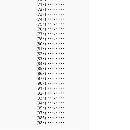
(71
•
)
•
•
•
-
•
•
•
•
(72
•
)
•
•
•
-
•
•
•
•
(73
•
)
•
•
•
-
•
•
•
•
(74
•
)
•
•
•
-
•
•
•
•
(75
•
)
•
•
•
-
•
•
•
•
(76
•
)
•
•
•
-
•
•
•
•
(77
•
)
•
•
•
-
•
•
•
•
(78
•
)
•
•
•
-
•
•
•
•
(80
•
)
•
•
•
-
•
•
•
•
(81
•
)
•
•
•
-
•
•
•
•
(82
•
)
•
•
•
-
•
•
•
•
(83
•
)
•
•
•
-
•
•
•
•
(84
•
)
•
•
•
-
•
•
•
•
(85
•
)
•
•
•
-
•
•
•
•
(86
•
)
•
•
•
-
•
•
•
•
(87
•
)
•
•
•
-
•
•
•
•
(90
•
)
•
•
•
-
•
•
•
•
(91
•
)
•
•
•
-
•
•
•
•
(92
•
)
•
•
•
-
•
•
•
•
(93
•
)
•
•
•
-
•
•
•
•
(94
•
)
•
•
•
-
•
•
•
•
(95
•
)
•
•
•
-
•
•
•
•
(97
•
)
•
•
•
-
•
•
•
•
(983)
•
•
•
-
•
•
•
•
(98
•
)
•
•
•
-
•
•
•
•