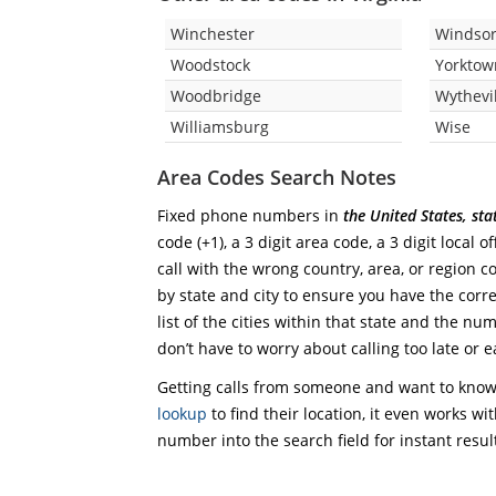
Winchester
Windso
Woodstock
Yorktow
Woodbridge
Wythevi
Williamsburg
Wise
Area Codes Search Notes
Fixed phone numbers in
the United States, sta
code (+1), a 3 digit area code, a 3 digit local 
call with the wrong country, area, or region 
by state and city to ensure you have the corre
list of the cities within that state and the nu
don’t have to worry about calling too late or e
Getting calls from someone and want to know 
lookup
to find their location, it even works wi
number into the search field for instant resul