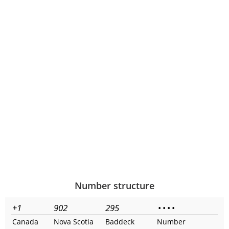
Number structure
+1
902
295
•
•
•
•
Canada
Nova Scotia
Baddeck
Number