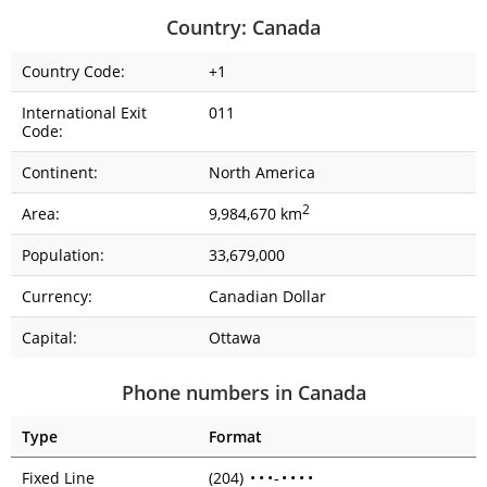
Country: Canada
Country Code:
+1
International Exit
011
Code:
Continent:
North America
2
Area:
9,984,670 km
Population:
33,679,000
Currency:
Canadian Dollar
Capital:
Ottawa
Phone numbers in Canada
Type
Format
Fixed Line
(204)
•
•
•
-
•
•
•
•