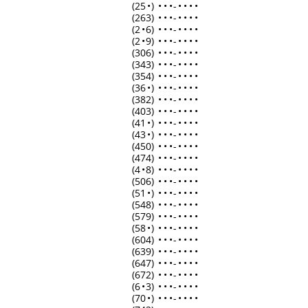
(25
•
)
•
•
•
-
•
•
•
•
(263)
•
•
•
-
•
•
•
•
(2
•
6)
•
•
•
-
•
•
•
•
(2
•
9)
•
•
•
-
•
•
•
•
(306)
•
•
•
-
•
•
•
•
(343)
•
•
•
-
•
•
•
•
(354)
•
•
•
-
•
•
•
•
(36
•
)
•
•
•
-
•
•
•
•
(382)
•
•
•
-
•
•
•
•
(403)
•
•
•
-
•
•
•
•
(41
•
)
•
•
•
-
•
•
•
•
(43
•
)
•
•
•
-
•
•
•
•
(450)
•
•
•
-
•
•
•
•
(474)
•
•
•
-
•
•
•
•
(4
•
8)
•
•
•
-
•
•
•
•
(506)
•
•
•
-
•
•
•
•
(51
•
)
•
•
•
-
•
•
•
•
(548)
•
•
•
-
•
•
•
•
(579)
•
•
•
-
•
•
•
•
(58
•
)
•
•
•
-
•
•
•
•
(604)
•
•
•
-
•
•
•
•
(639)
•
•
•
-
•
•
•
•
(647)
•
•
•
-
•
•
•
•
(672)
•
•
•
-
•
•
•
•
(6
•
3)
•
•
•
-
•
•
•
•
(70
•
)
•
•
•
-
•
•
•
•