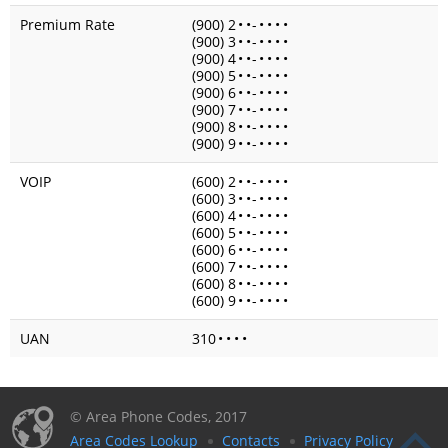
Premium Rate
(900) 2
•
•
-
•
•
•
•
(900) 3
•
•
-
•
•
•
•
(900) 4
•
•
-
•
•
•
•
(900) 5
•
•
-
•
•
•
•
(900) 6
•
•
-
•
•
•
•
(900) 7
•
•
-
•
•
•
•
(900) 8
•
•
-
•
•
•
•
(900) 9
•
•
-
•
•
•
•
VOIP
(600) 2
•
•
-
•
•
•
•
(600) 3
•
•
-
•
•
•
•
(600) 4
•
•
-
•
•
•
•
(600) 5
•
•
-
•
•
•
•
(600) 6
•
•
-
•
•
•
•
(600) 7
•
•
-
•
•
•
•
(600) 8
•
•
-
•
•
•
•
(600) 9
•
•
-
•
•
•
•
UAN
310
•
•
•
•
© Area Phone Codes, 2017
Area Codes Lookup
Contacts
Privacy Policy