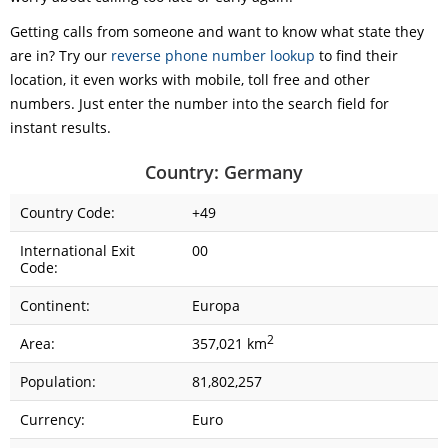
Getting calls from someone and want to know what state they
are in? Try our
reverse phone number lookup
to find their
location, it even works with mobile, toll free and other
numbers. Just enter the number into the search field for
instant results.
Country: Germany
Country Code:
+49
International Exit
00
Code:
Continent:
Europa
2
Area:
357,021 km
Population:
81,802,257
Currency:
Euro