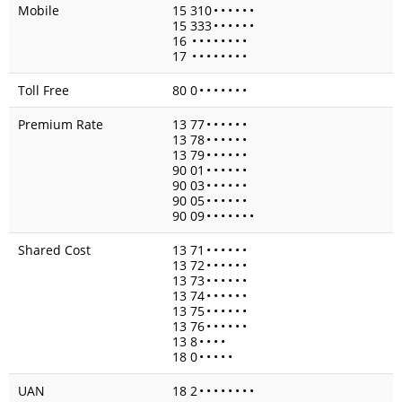
Mobile
15 310
•
•
•
•
•
•
15 333
•
•
•
•
•
•
16
•
•
•
•
•
•
•
•
17
•
•
•
•
•
•
•
•
Toll Free
80 0
•
•
•
•
•
•
•
Premium Rate
13 77
•
•
•
•
•
•
13 78
•
•
•
•
•
•
13 79
•
•
•
•
•
•
90 01
•
•
•
•
•
•
90 03
•
•
•
•
•
•
90 05
•
•
•
•
•
•
90 09
•
•
•
•
•
•
•
Shared Cost
13 71
•
•
•
•
•
•
13 72
•
•
•
•
•
•
13 73
•
•
•
•
•
•
13 74
•
•
•
•
•
•
13 75
•
•
•
•
•
•
13 76
•
•
•
•
•
•
13 8
•
•
•
•
18 0
•
•
•
•
•
UAN
18 2
•
•
•
•
•
•
•
•