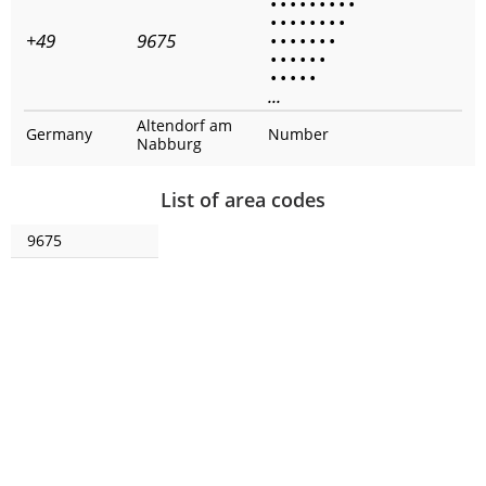
•
•
•
•
•
•
•
•
•
•
•
•
•
•
•
•
•
+49
9675
•
•
•
•
•
•
•
•
•
•
•
•
•
•
•
•
•
•
...
Altendorf am
Germany
Number
Nabburg
List of area codes
9675