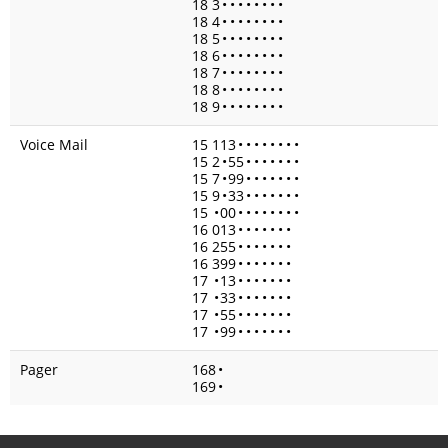
18 3
•
•
•
•
•
•
•
•
18 4
•
•
•
•
•
•
•
•
18 5
•
•
•
•
•
•
•
•
18 6
•
•
•
•
•
•
•
•
18 7
•
•
•
•
•
•
•
•
18 8
•
•
•
•
•
•
•
•
18 9
•
•
•
•
•
•
•
•
Voice Mail
15 113
•
•
•
•
•
•
•
•
15 2
•
55
•
•
•
•
•
•
•
15 7
•
99
•
•
•
•
•
•
•
15 9
•
33
•
•
•
•
•
•
•
15
•
00
•
•
•
•
•
•
•
•
16 013
•
•
•
•
•
•
•
16 255
•
•
•
•
•
•
•
16 399
•
•
•
•
•
•
•
17
•
13
•
•
•
•
•
•
•
17
•
33
•
•
•
•
•
•
•
17
•
55
•
•
•
•
•
•
•
17
•
99
•
•
•
•
•
•
•
Pager
168
•
169
•