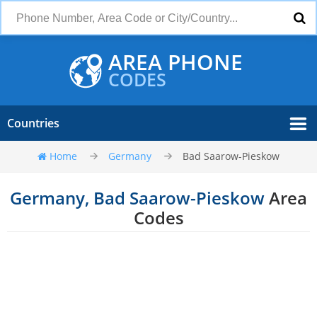
AREA PHONE
CODES
Countries
Home
Germany
Bad Saarow-Pieskow
Germany, Bad Saarow-Pieskow
Area
Codes