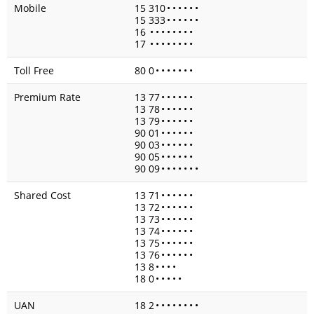
Mobile
15 310
•
•
•
•
•
•
15 333
•
•
•
•
•
•
16
•
•
•
•
•
•
•
•
17
•
•
•
•
•
•
•
•
Toll Free
80 0
•
•
•
•
•
•
•
Premium Rate
13 77
•
•
•
•
•
•
13 78
•
•
•
•
•
•
13 79
•
•
•
•
•
•
90 01
•
•
•
•
•
•
90 03
•
•
•
•
•
•
90 05
•
•
•
•
•
•
90 09
•
•
•
•
•
•
•
Shared Cost
13 71
•
•
•
•
•
•
13 72
•
•
•
•
•
•
13 73
•
•
•
•
•
•
13 74
•
•
•
•
•
•
13 75
•
•
•
•
•
•
13 76
•
•
•
•
•
•
13 8
•
•
•
•
18 0
•
•
•
•
•
UAN
18 2
•
•
•
•
•
•
•
•