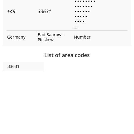
•
•
•
•
•
•
•
•
•
•
•
•
•
•
•
+49
33631
•
•
•
•
•
•
•
•
•
•
•
•
•
•
•
...
Bad Saarow-
Germany
Number
Pieskow
List of area codes
33631