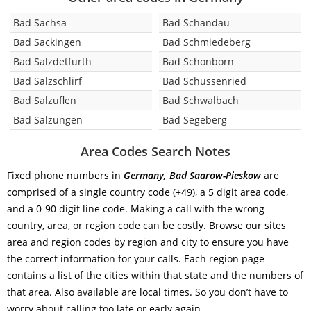
Bad Sachsa
Bad Schandau
Bad Sackingen
Bad Schmiedeberg
Bad Salzdetfurth
Bad Schonborn
Bad Salzschlirf
Bad Schussenried
Bad Salzuflen
Bad Schwalbach
Bad Salzungen
Bad Segeberg
Area Codes Search Notes
Fixed phone numbers in
Germany, Bad Saarow-Pieskow
are
comprised of a single country code (+49), a 5 digit area code,
and a 0-90 digit line code. Making a call with the wrong
country, area, or region code can be costly. Browse our sites
area and region codes by region and city to ensure you have
the correct information for your calls. Each region page
contains a list of the cities within that state and the numbers of
that area. Also available are local times. So you don’t have to
worry about calling too late or early again.