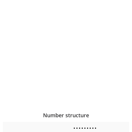
Number structure
•
•
•
•
•
•
•
•
•