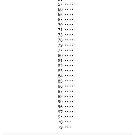
5
•
•
•
•
•
60
•
•
•
•
66
•
•
•
•
6
•
•
•
•
•
70
•
•
•
•
71
•
•
•
•
73
•
•
•
•
78
•
•
•
•
79
•
•
•
•
7
•
•
•
•
•
80
•
•
•
•
81
•
•
•
•
82
•
•
•
•
83
•
•
•
•
84
•
•
•
•
85
•
•
•
•
86
•
•
•
•
87
•
•
•
•
88
•
•
•
•
90
•
•
•
•
96
•
•
•
•
97
•
•
•
•
9
•
•
•
•
•
•
0
•
•
•
•
9
•
•
•