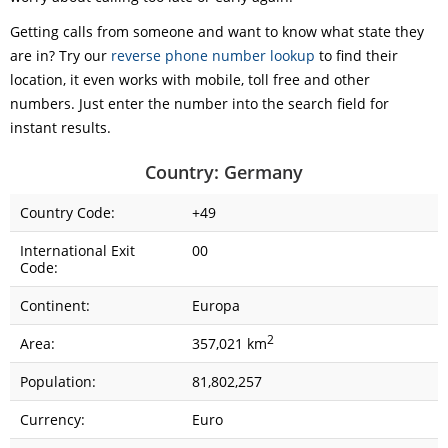
Getting calls from someone and want to know what state they
are in? Try our
reverse phone number lookup
to find their
location, it even works with mobile, toll free and other
numbers. Just enter the number into the search field for
instant results.
Country: Germany
Country Code:
+49
International Exit
00
Code:
Continent:
Europa
2
Area:
357,021 km
Population:
81,802,257
Currency:
Euro