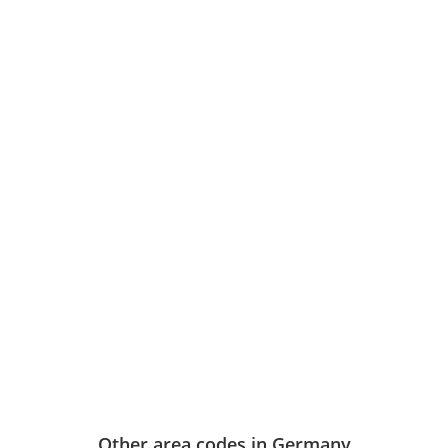
Other area codes in Germany