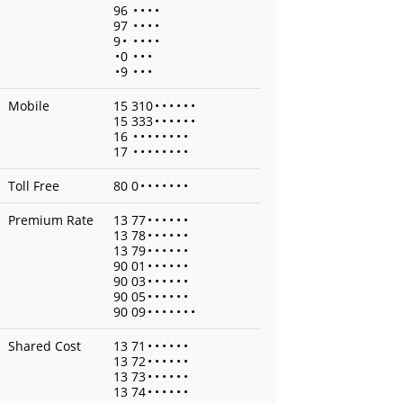
96
•
•
•
•
97
•
•
•
•
9
•
•
•
•
•
•
0
•
•
•
•
9
•
•
•
Mobile
15 310
•
•
•
•
•
•
15 333
•
•
•
•
•
•
16
•
•
•
•
•
•
•
•
17
•
•
•
•
•
•
•
•
Toll Free
80 0
•
•
•
•
•
•
•
Premium Rate
13 77
•
•
•
•
•
•
13 78
•
•
•
•
•
•
13 79
•
•
•
•
•
•
90 01
•
•
•
•
•
•
90 03
•
•
•
•
•
•
90 05
•
•
•
•
•
•
90 09
•
•
•
•
•
•
•
Shared Cost
13 71
•
•
•
•
•
•
13 72
•
•
•
•
•
•
13 73
•
•
•
•
•
•
13 74
•
•
•
•
•
•