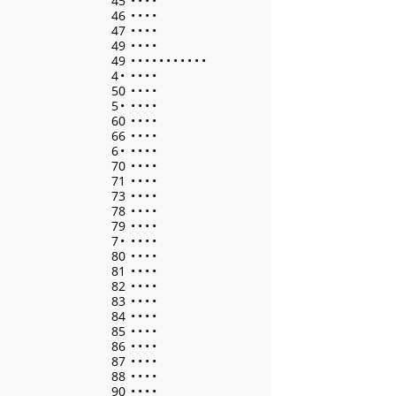
45
•
•
•
•
46
•
•
•
•
47
•
•
•
•
49
•
•
•
•
49
•
•
•
•
•
•
•
•
•
•
•
4
•
•
•
•
•
50
•
•
•
•
5
•
•
•
•
•
60
•
•
•
•
66
•
•
•
•
6
•
•
•
•
•
70
•
•
•
•
71
•
•
•
•
73
•
•
•
•
78
•
•
•
•
79
•
•
•
•
7
•
•
•
•
•
80
•
•
•
•
81
•
•
•
•
82
•
•
•
•
83
•
•
•
•
84
•
•
•
•
85
•
•
•
•
86
•
•
•
•
87
•
•
•
•
88
•
•
•
•
90
•
•
•
•