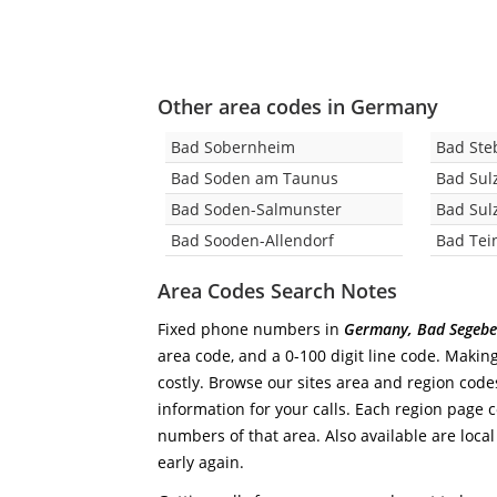
Other area codes in Germany
Bad Sobernheim
Bad Ste
Bad Soden am Taunus
Bad Sul
Bad Soden-Salmunster
Bad Sul
Bad Sooden-Allendorf
Bad Tei
Area Codes Search Notes
Fixed phone numbers in
Germany, Bad Segebe
area code, and a 0-100 digit line code. Making
costly. Browse our sites area and region code
information for your calls. Each region page co
numbers of that area. Also available are local
early again.