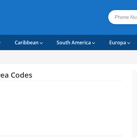
Caribbean
South America
Europa
ea Codes