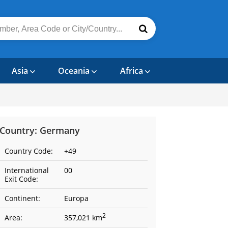
Asia
Oceania
Africa
Country: Germany
Country Code:
+49
International
00
Exit Code:
Continent:
Europa
2
Area:
357,021 km