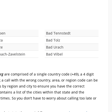
ben
Bad Tennstedt
za
Bad Tolz
ze
Bad Urach
nach-Zavelstein
Bad Vilbel
rg
are comprised of a single country code (+49), a 4 digit
 a call with the wrong country, area, or region code can be
s by region and city to ensure you have the correct
ntains a list of the cities within that state and the
 times. So you don’t have to worry about calling too late or