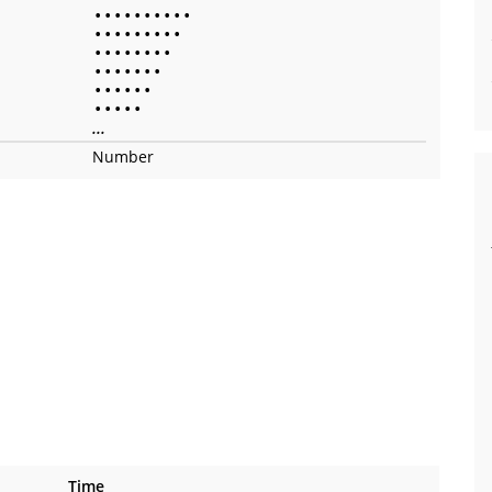
•
•
•
•
•
•
•
•
•
•
•
•
•
•
•
•
•
•
•
•
•
•
•
•
•
•
•
•
•
•
•
•
•
•
•
•
•
•
•
•
•
•
•
•
•
...
Number
Time