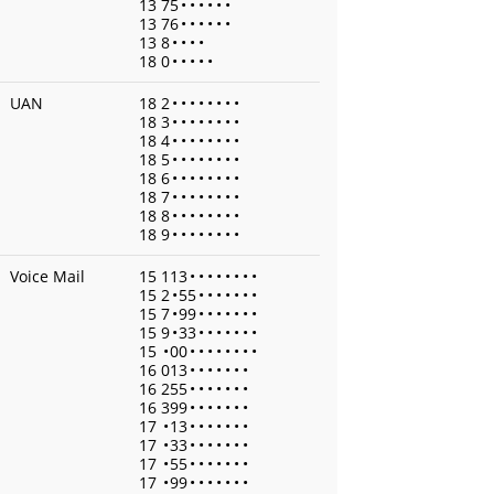
13 75
•
•
•
•
•
•
13 76
•
•
•
•
•
•
13 8
•
•
•
•
18 0
•
•
•
•
•
UAN
18 2
•
•
•
•
•
•
•
•
18 3
•
•
•
•
•
•
•
•
18 4
•
•
•
•
•
•
•
•
18 5
•
•
•
•
•
•
•
•
18 6
•
•
•
•
•
•
•
•
18 7
•
•
•
•
•
•
•
•
18 8
•
•
•
•
•
•
•
•
18 9
•
•
•
•
•
•
•
•
Voice Mail
15 113
•
•
•
•
•
•
•
•
15 2
•
55
•
•
•
•
•
•
•
15 7
•
99
•
•
•
•
•
•
•
15 9
•
33
•
•
•
•
•
•
•
15
•
00
•
•
•
•
•
•
•
•
16 013
•
•
•
•
•
•
•
16 255
•
•
•
•
•
•
•
16 399
•
•
•
•
•
•
•
17
•
13
•
•
•
•
•
•
•
17
•
33
•
•
•
•
•
•
•
17
•
55
•
•
•
•
•
•
•
17
•
99
•
•
•
•
•
•
•