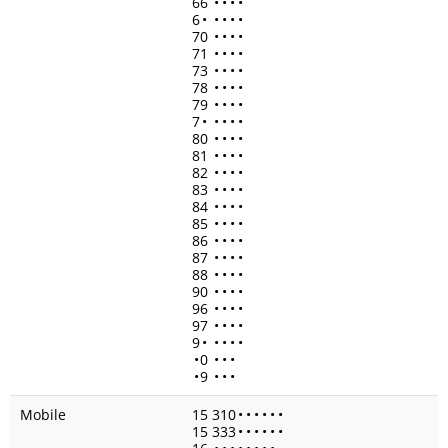
66
•
•
•
•
6
•
•
•
•
•
70
•
•
•
•
71
•
•
•
•
73
•
•
•
•
78
•
•
•
•
79
•
•
•
•
7
•
•
•
•
•
80
•
•
•
•
81
•
•
•
•
82
•
•
•
•
83
•
•
•
•
84
•
•
•
•
85
•
•
•
•
86
•
•
•
•
87
•
•
•
•
88
•
•
•
•
90
•
•
•
•
96
•
•
•
•
97
•
•
•
•
9
•
•
•
•
•
•
0
•
•
•
•
9
•
•
•
Mobile
15 310
•
•
•
•
•
•
15 333
•
•
•
•
•
•