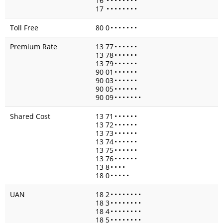
16
•
•
•
•
•
•
•
•
17
•
•
•
•
•
•
•
•
Toll Free
80 0
•
•
•
•
•
•
•
Premium Rate
13 77
•
•
•
•
•
•
13 78
•
•
•
•
•
•
13 79
•
•
•
•
•
•
90 01
•
•
•
•
•
•
90 03
•
•
•
•
•
•
90 05
•
•
•
•
•
•
90 09
•
•
•
•
•
•
•
Shared Cost
13 71
•
•
•
•
•
•
13 72
•
•
•
•
•
•
13 73
•
•
•
•
•
•
13 74
•
•
•
•
•
•
13 75
•
•
•
•
•
•
13 76
•
•
•
•
•
•
13 8
•
•
•
•
18 0
•
•
•
•
•
UAN
18 2
•
•
•
•
•
•
•
•
18 3
•
•
•
•
•
•
•
•
18 4
•
•
•
•
•
•
•
•
18 5
•
•
•
•
•
•
•
•