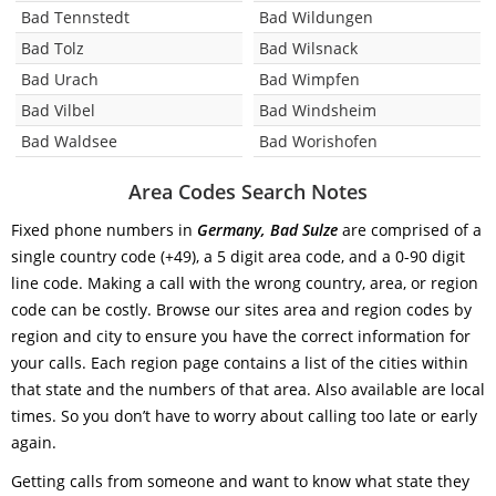
Bad Tennstedt
Bad Wildungen
Bad Tolz
Bad Wilsnack
Bad Urach
Bad Wimpfen
Bad Vilbel
Bad Windsheim
Bad Waldsee
Bad Worishofen
Area Codes Search Notes
Fixed phone numbers in
Germany, Bad Sulze
are comprised of a
single country code (+49), a 5 digit area code, and a 0-90 digit
line code. Making a call with the wrong country, area, or region
code can be costly. Browse our sites area and region codes by
region and city to ensure you have the correct information for
your calls. Each region page contains a list of the cities within
that state and the numbers of that area. Also available are local
times. So you don’t have to worry about calling too late or early
again.
Getting calls from someone and want to know what state they