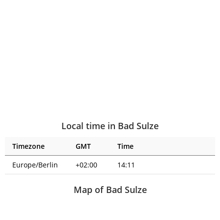
Local time in Bad Sulze
Timezone
GMT
Time
Europe/Berlin
+02:00
14:11
Map of Bad Sulze