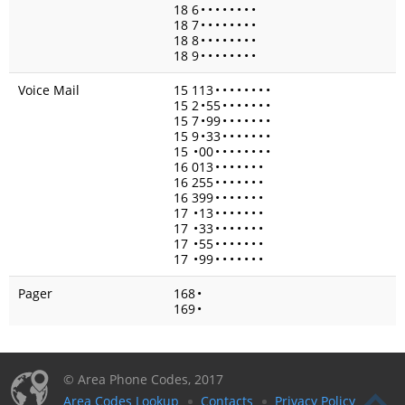
18 6
•
•
•
•
•
•
•
•
18 7
•
•
•
•
•
•
•
•
18 8
•
•
•
•
•
•
•
•
18 9
•
•
•
•
•
•
•
•
Voice Mail
15 113
•
•
•
•
•
•
•
•
15 2
•
55
•
•
•
•
•
•
•
15 7
•
99
•
•
•
•
•
•
•
15 9
•
33
•
•
•
•
•
•
•
15
•
00
•
•
•
•
•
•
•
•
16 013
•
•
•
•
•
•
•
16 255
•
•
•
•
•
•
•
16 399
•
•
•
•
•
•
•
17
•
13
•
•
•
•
•
•
•
17
•
33
•
•
•
•
•
•
•
17
•
55
•
•
•
•
•
•
•
17
•
99
•
•
•
•
•
•
•
Pager
168
•
169
•
© Area Phone Codes, 2017
Area Codes Lookup
Contacts
Privacy Policy