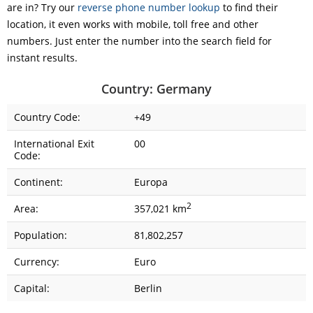
are in? Try our
reverse phone number lookup
to find their
location, it even works with mobile, toll free and other
numbers. Just enter the number into the search field for
instant results.
Country: Germany
Country Code:
+49
International Exit
00
Code:
Continent:
Europa
2
Area:
357,021 km
Population:
81,802,257
Currency:
Euro
Capital:
Berlin