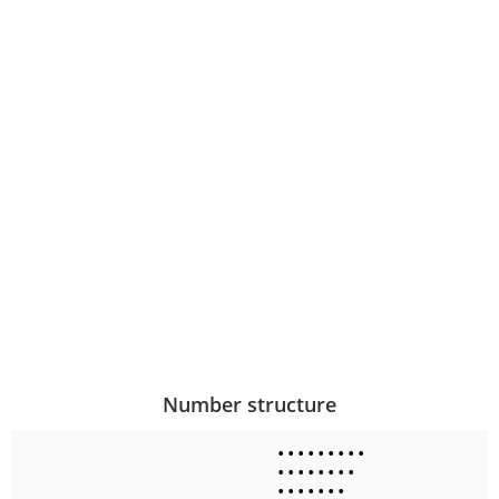
Number structure
•
•
•
•
•
•
•
•
•
•
•
•
•
•
•
•
•
•
•
•
•
•
•
•