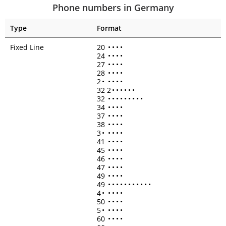
Phone numbers in Germany
Type
Format
Fixed Line
20
•
•
•
•
24
•
•
•
•
27
•
•
•
•
28
•
•
•
•
2
•
•
•
•
•
32 2
•
•
•
•
•
•
32
•
•
•
•
•
•
•
•
•
34
•
•
•
•
37
•
•
•
•
38
•
•
•
•
3
•
•
•
•
•
41
•
•
•
•
45
•
•
•
•
46
•
•
•
•
47
•
•
•
•
49
•
•
•
•
49
•
•
•
•
•
•
•
•
•
•
•
4
•
•
•
•
•
50
•
•
•
•
5
•
•
•
•
•
60
•
•
•
•