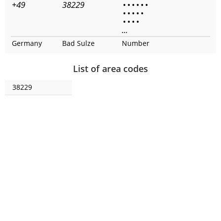
+49
38229
•
•
•
•
•
•
•
•
•
•
•
•
•
•
•
...
Germany
Bad Sulze
Number
List of area codes
38229