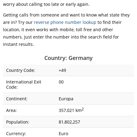
worry about calling too late or early again.
Getting calls from someone and want to know what state they
are in? Try our
reverse phone number lookup
to find their
location, it even works with mobile, toll free and other
numbers. Just enter the number into the search field for
instant results.
Country: Germany
Country Code:
+49
International Exit
00
Code:
Continent:
Europa
2
Area:
357,021 km
Population:
81,802,257
Currency:
Euro