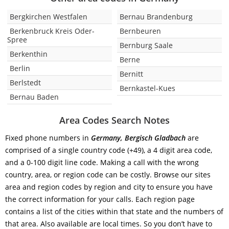
Bergkirchen Westfalen
Bernau Brandenburg
Berkenbruck Kreis Oder-
Bernbeuren
Spree
Bernburg Saale
Berkenthin
Berne
Berlin
Bernitt
Berlstedt
Bernkastel-Kues
Bernau Baden
Area Codes Search Notes
Fixed phone numbers in
Germany, Bergisch Gladbach
are
comprised of a single country code (+49), a 4 digit area code,
and a 0-100 digit line code. Making a call with the wrong
country, area, or region code can be costly. Browse our sites
area and region codes by region and city to ensure you have
the correct information for your calls. Each region page
contains a list of the cities within that state and the numbers of
that area. Also available are local times. So you don’t have to