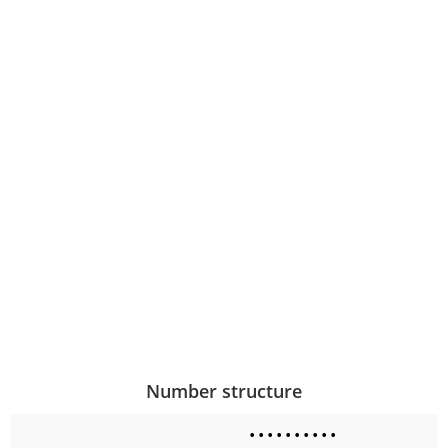
Number structure
•
•
•
•
•
•
•
•
•
•