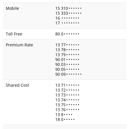
Mobile
15 310
•
•
•
•
•
•
15 333
•
•
•
•
•
•
16
•
•
•
•
•
•
•
•
17
•
•
•
•
•
•
•
•
Toll Free
80 0
•
•
•
•
•
•
•
Premium Rate
13 77
•
•
•
•
•
•
13 78
•
•
•
•
•
•
13 79
•
•
•
•
•
•
90 01
•
•
•
•
•
•
90 03
•
•
•
•
•
•
90 05
•
•
•
•
•
•
90 09
•
•
•
•
•
•
•
Shared Cost
13 71
•
•
•
•
•
•
13 72
•
•
•
•
•
•
13 73
•
•
•
•
•
•
13 74
•
•
•
•
•
•
13 75
•
•
•
•
•
•
13 76
•
•
•
•
•
•
13 8
•
•
•
•
18 0
•
•
•
•
•