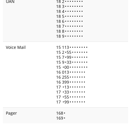
UAN
18 2
•
•
•
•
•
•
•
•
18 3
•
•
•
•
•
•
•
•
18 4
•
•
•
•
•
•
•
•
18 5
•
•
•
•
•
•
•
•
18 6
•
•
•
•
•
•
•
•
18 7
•
•
•
•
•
•
•
•
18 8
•
•
•
•
•
•
•
•
18 9
•
•
•
•
•
•
•
•
Voice Mail
15 113
•
•
•
•
•
•
•
•
15 2
•
55
•
•
•
•
•
•
•
15 7
•
99
•
•
•
•
•
•
•
15 9
•
33
•
•
•
•
•
•
•
15
•
00
•
•
•
•
•
•
•
•
16 013
•
•
•
•
•
•
•
16 255
•
•
•
•
•
•
•
16 399
•
•
•
•
•
•
•
17
•
13
•
•
•
•
•
•
•
17
•
33
•
•
•
•
•
•
•
17
•
55
•
•
•
•
•
•
•
17
•
99
•
•
•
•
•
•
•
Pager
168
•
169
•