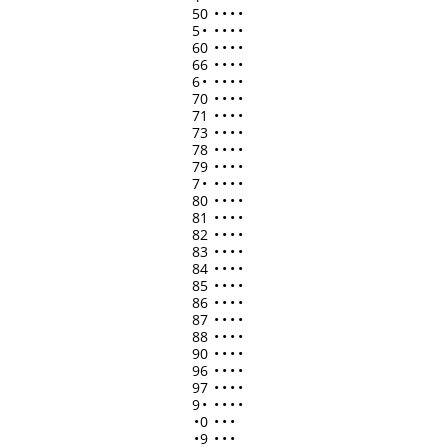
50
•
•
•
•
5
•
•
•
•
•
60
•
•
•
•
66
•
•
•
•
6
•
•
•
•
•
70
•
•
•
•
71
•
•
•
•
73
•
•
•
•
78
•
•
•
•
79
•
•
•
•
7
•
•
•
•
•
80
•
•
•
•
81
•
•
•
•
82
•
•
•
•
83
•
•
•
•
84
•
•
•
•
85
•
•
•
•
86
•
•
•
•
87
•
•
•
•
88
•
•
•
•
90
•
•
•
•
96
•
•
•
•
97
•
•
•
•
9
•
•
•
•
•
•
0
•
•
•
•
9
•
•
•