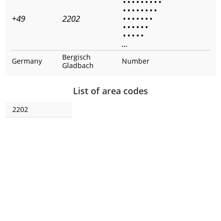
•
•
•
•
•
•
•
•
•
•
•
•
•
•
•
•
•
+49
2202
•
•
•
•
•
•
•
•
•
•
•
•
•
•
•
•
•
•
...
Bergisch
Germany
Number
Gladbach
List of area codes
2202