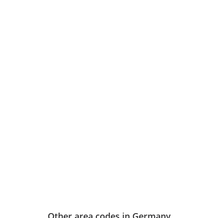
Other area codes in Germany