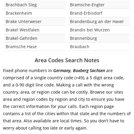
Brachbach Sieg
Bramsche-Engter
Brackenheim
Brand-Erbisdorf
Brake Unterweser
Brandenburg an der Havel
Brakel Westfalen
Brandis bei Wurzen
Brakel-Gehrden
Brannenburg
Bramsche Hase
Braubach
Area Codes Search Notes
Fixed phone numbers in
Germany, Boxberg Sachsen
are
comprised of a single country code (+49), a 5 digit area code,
and a 0-90 digit line code. Making a call with the wrong
country, area, or region code can be costly. Browse our sites
area and region codes by region and city to ensure you have
the correct information for your calls. Each region page
contains a list of the cities within that state and the numbers of
that area. Also available are local times. So you don’t have to
worry about calling too late or early again.