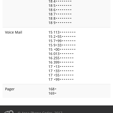
18 4
•
•
•
•
•
•
•
•
18 5
•
•
•
•
•
•
•
•
18 6
•
•
•
•
•
•
•
•
18 7
•
•
•
•
•
•
•
•
18 8
•
•
•
•
•
•
•
•
18 9
•
•
•
•
•
•
•
•
Voice Mail
15 113
•
•
•
•
•
•
•
•
15 2
•
55
•
•
•
•
•
•
•
15 7
•
99
•
•
•
•
•
•
•
15 9
•
33
•
•
•
•
•
•
•
15
•
00
•
•
•
•
•
•
•
•
16 013
•
•
•
•
•
•
•
16 255
•
•
•
•
•
•
•
16 399
•
•
•
•
•
•
•
17
•
13
•
•
•
•
•
•
•
17
•
33
•
•
•
•
•
•
•
17
•
55
•
•
•
•
•
•
•
17
•
99
•
•
•
•
•
•
•
Pager
168
•
169
•
© Area Phone Codes, 2017