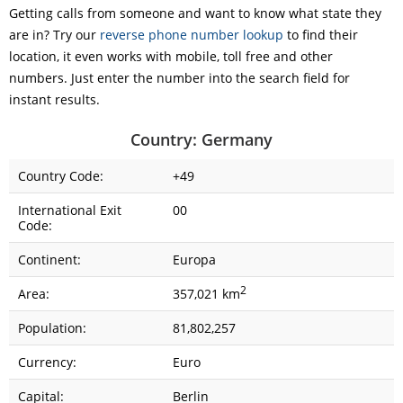
Getting calls from someone and want to know what state they
are in? Try our
reverse phone number lookup
to find their
location, it even works with mobile, toll free and other
numbers. Just enter the number into the search field for
instant results.
Country: Germany
Country Code:
+49
International Exit
00
Code:
Continent:
Europa
2
Area:
357,021 km
Population:
81,802,257
Currency:
Euro
Capital:
Berlin