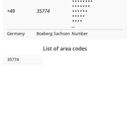
•
•
•
•
•
•
•
•
•
•
•
•
•
•
•
+49
35774
•
•
•
•
•
•
•
•
•
•
•
•
•
•
•
...
Germany
Boxberg Sachsen
Number
List of area codes
35774