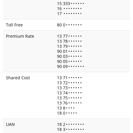
15 333
•
•
•
•
•
•
16
•
•
•
•
•
•
•
•
17
•
•
•
•
•
•
•
•
Toll Free
80 0
•
•
•
•
•
•
•
Premium Rate
13 77
•
•
•
•
•
•
13 78
•
•
•
•
•
•
13 79
•
•
•
•
•
•
90 01
•
•
•
•
•
•
90 03
•
•
•
•
•
•
90 05
•
•
•
•
•
•
90 09
•
•
•
•
•
•
•
Shared Cost
13 71
•
•
•
•
•
•
13 72
•
•
•
•
•
•
13 73
•
•
•
•
•
•
13 74
•
•
•
•
•
•
13 75
•
•
•
•
•
•
13 76
•
•
•
•
•
•
13 8
•
•
•
•
18 0
•
•
•
•
•
UAN
18 2
•
•
•
•
•
•
•
•
18 3
•
•
•
•
•
•
•
•