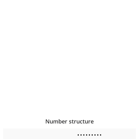
Number structure
•
•
•
•
•
•
•
•
•