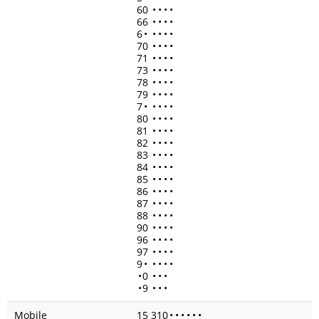
60
•
•
•
•
66
•
•
•
•
6
•
•
•
•
•
70
•
•
•
•
71
•
•
•
•
73
•
•
•
•
78
•
•
•
•
79
•
•
•
•
7
•
•
•
•
•
80
•
•
•
•
81
•
•
•
•
82
•
•
•
•
83
•
•
•
•
84
•
•
•
•
85
•
•
•
•
86
•
•
•
•
87
•
•
•
•
88
•
•
•
•
90
•
•
•
•
96
•
•
•
•
97
•
•
•
•
9
•
•
•
•
•
•
0
•
•
•
•
9
•
•
•
Mobile
15 310
•
•
•
•
•
•