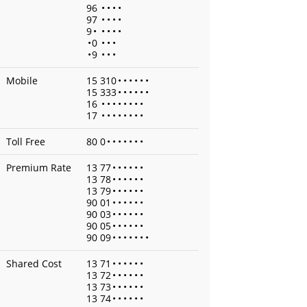
96
•
•
•
•
97
•
•
•
•
9
•
•
•
•
•
•
0
•
•
•
•
9
•
•
•
Mobile
15 310
•
•
•
•
•
•
15 333
•
•
•
•
•
•
16
•
•
•
•
•
•
•
•
17
•
•
•
•
•
•
•
•
Toll Free
80 0
•
•
•
•
•
•
•
Premium Rate
13 77
•
•
•
•
•
•
13 78
•
•
•
•
•
•
13 79
•
•
•
•
•
•
90 01
•
•
•
•
•
•
90 03
•
•
•
•
•
•
90 05
•
•
•
•
•
•
90 09
•
•
•
•
•
•
•
Shared Cost
13 71
•
•
•
•
•
•
13 72
•
•
•
•
•
•
13 73
•
•
•
•
•
•
13 74
•
•
•
•
•
•