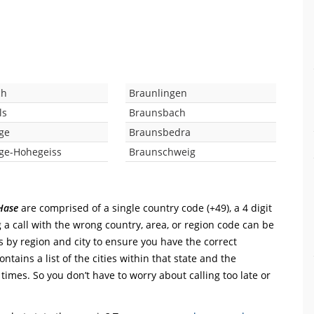
ch
Braunlingen
ls
Braunsbach
ge
Braunsbedra
ge-Hohegeiss
Braunschweig
Hase
are comprised of a single country code (+49), a 4 digit
 a call with the wrong country, area, or region code can be
s by region and city to ensure you have the correct
ntains a list of the cities within that state and the
 times. So you don’t have to worry about calling too late or