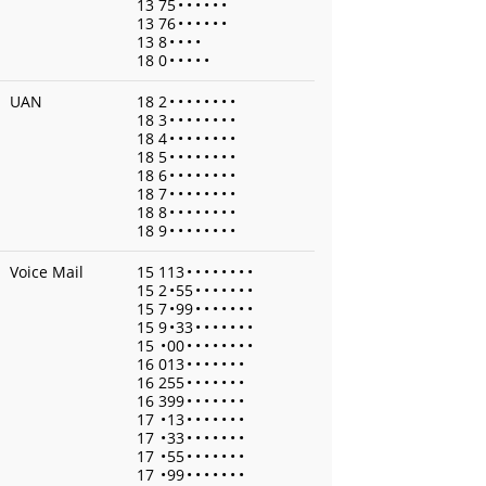
13 75
•
•
•
•
•
•
13 76
•
•
•
•
•
•
13 8
•
•
•
•
18 0
•
•
•
•
•
UAN
18 2
•
•
•
•
•
•
•
•
18 3
•
•
•
•
•
•
•
•
18 4
•
•
•
•
•
•
•
•
18 5
•
•
•
•
•
•
•
•
18 6
•
•
•
•
•
•
•
•
18 7
•
•
•
•
•
•
•
•
18 8
•
•
•
•
•
•
•
•
18 9
•
•
•
•
•
•
•
•
Voice Mail
15 113
•
•
•
•
•
•
•
•
15 2
•
55
•
•
•
•
•
•
•
15 7
•
99
•
•
•
•
•
•
•
15 9
•
33
•
•
•
•
•
•
•
15
•
00
•
•
•
•
•
•
•
•
16 013
•
•
•
•
•
•
•
16 255
•
•
•
•
•
•
•
16 399
•
•
•
•
•
•
•
17
•
13
•
•
•
•
•
•
•
17
•
33
•
•
•
•
•
•
•
17
•
55
•
•
•
•
•
•
•
17
•
99
•
•
•
•
•
•
•