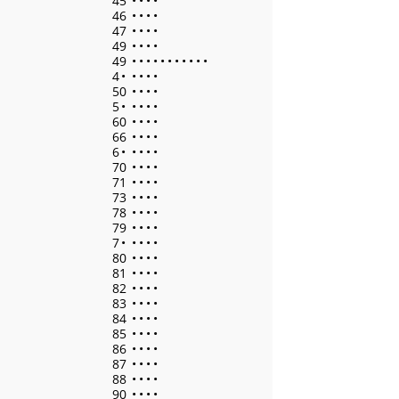
45
•
•
•
•
46
•
•
•
•
47
•
•
•
•
49
•
•
•
•
49
•
•
•
•
•
•
•
•
•
•
•
4
•
•
•
•
•
50
•
•
•
•
5
•
•
•
•
•
60
•
•
•
•
66
•
•
•
•
6
•
•
•
•
•
70
•
•
•
•
71
•
•
•
•
73
•
•
•
•
78
•
•
•
•
79
•
•
•
•
7
•
•
•
•
•
80
•
•
•
•
81
•
•
•
•
82
•
•
•
•
83
•
•
•
•
84
•
•
•
•
85
•
•
•
•
86
•
•
•
•
87
•
•
•
•
88
•
•
•
•
90
•
•
•
•