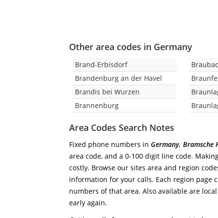
Other area codes in Germany
Brand-Erbisdorf
Brauba
Brandenburg an der Havel
Braunfe
Brandis bei Wurzen
Braunla
Brannenburg
Braunla
Area Codes Search Notes
Fixed phone numbers in
Germany, Bramsche 
area code, and a 0-100 digit line code. Making
costly. Browse our sites area and region code
information for your calls. Each region page co
numbers of that area. Also available are local
early again.