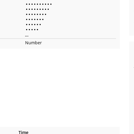
•
•
•
•
•
•
•
•
•
•
•
•
•
•
•
•
•
•
•
•
•
•
•
•
•
•
•
•
•
•
•
•
•
•
•
•
•
•
•
•
•
•
•
•
•
...
Number
Time