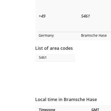
+49
5461
Germany
Bramsche Hase
List of area codes
5461
Local time in Bramsche Hase
Timezone
GMT