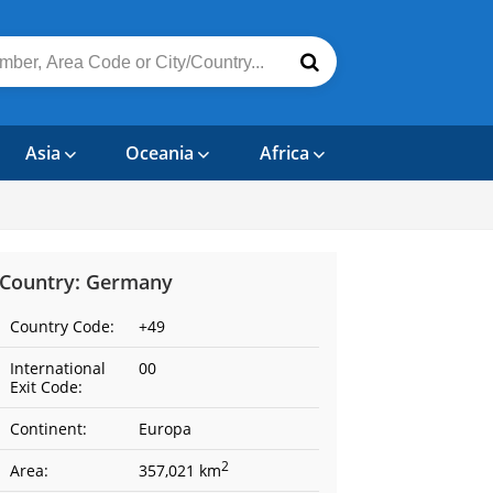
Asia
Oceania
Africa
Country: Germany
Country Code:
+49
International
00
Exit Code:
Continent:
Europa
2
Area:
357,021 km