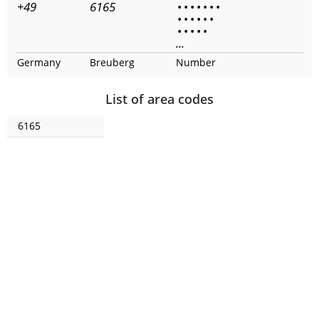
+49
6165
•
•
•
•
•
•
•
•
•
•
•
•
•
•
•
•
•
•
...
Germany
Breuberg
Number
List of area codes
6165