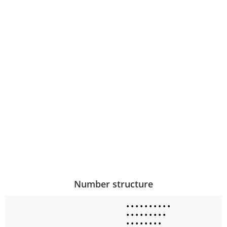
Number structure
•
•
•
•
•
•
•
•
•
•
•
•
•
•
•
•
•
•
•
•
•
•
•
•
•
•
•