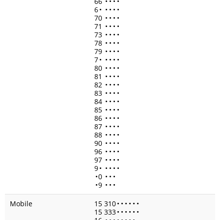
66
•
•
•
•
6
•
•
•
•
•
70
•
•
•
•
71
•
•
•
•
73
•
•
•
•
78
•
•
•
•
79
•
•
•
•
7
•
•
•
•
•
80
•
•
•
•
81
•
•
•
•
82
•
•
•
•
83
•
•
•
•
84
•
•
•
•
85
•
•
•
•
86
•
•
•
•
87
•
•
•
•
88
•
•
•
•
90
•
•
•
•
96
•
•
•
•
97
•
•
•
•
9
•
•
•
•
•
•
0
•
•
•
•
9
•
•
•
Mobile
15 310
•
•
•
•
•
•
15 333
•
•
•
•
•
•