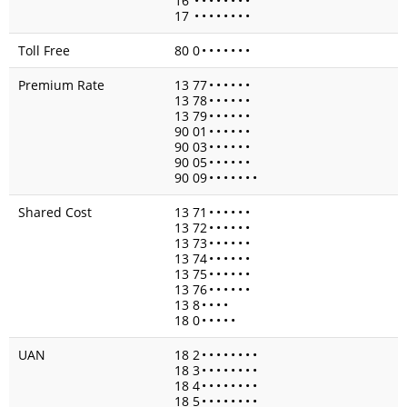
16
•
•
•
•
•
•
•
•
17
•
•
•
•
•
•
•
•
Toll Free
80 0
•
•
•
•
•
•
•
Premium Rate
13 77
•
•
•
•
•
•
13 78
•
•
•
•
•
•
13 79
•
•
•
•
•
•
90 01
•
•
•
•
•
•
90 03
•
•
•
•
•
•
90 05
•
•
•
•
•
•
90 09
•
•
•
•
•
•
•
Shared Cost
13 71
•
•
•
•
•
•
13 72
•
•
•
•
•
•
13 73
•
•
•
•
•
•
13 74
•
•
•
•
•
•
13 75
•
•
•
•
•
•
13 76
•
•
•
•
•
•
13 8
•
•
•
•
18 0
•
•
•
•
•
UAN
18 2
•
•
•
•
•
•
•
•
18 3
•
•
•
•
•
•
•
•
18 4
•
•
•
•
•
•
•
•
18 5
•
•
•
•
•
•
•
•