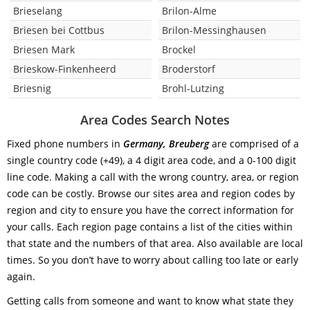
Brieselang
Brilon-Alme
Briesen bei Cottbus
Brilon-Messinghausen
Briesen Mark
Brockel
Brieskow-Finkenheerd
Broderstorf
Briesnig
Brohl-Lutzing
Area Codes Search Notes
Fixed phone numbers in
Germany, Breuberg
are comprised of a
single country code (+49), a 4 digit area code, and a 0-100 digit
line code. Making a call with the wrong country, area, or region
code can be costly. Browse our sites area and region codes by
region and city to ensure you have the correct information for
your calls. Each region page contains a list of the cities within
that state and the numbers of that area. Also available are local
times. So you don’t have to worry about calling too late or early
again.
Getting calls from someone and want to know what state they