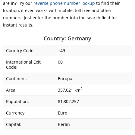
are in? Try our
reverse phone number lookup
to find their
location, it even works with mobile, toll free and other
numbers. Just enter the number into the search field for
instant results.
Country: Germany
Country Code:
+49
International Exit
00
Code:
Continent:
Europa
2
Area:
357,021 km
Population:
81,802,257
Currency:
Euro
Capital:
Berlin