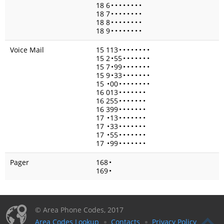
18 6
•
•
•
•
•
•
•
•
18 7
•
•
•
•
•
•
•
•
18 8
•
•
•
•
•
•
•
•
18 9
•
•
•
•
•
•
•
•
Voice Mail
15 113
•
•
•
•
•
•
•
•
15 2
•
55
•
•
•
•
•
•
•
15 7
•
99
•
•
•
•
•
•
•
15 9
•
33
•
•
•
•
•
•
•
15
•
00
•
•
•
•
•
•
•
•
16 013
•
•
•
•
•
•
•
16 255
•
•
•
•
•
•
•
16 399
•
•
•
•
•
•
•
17
•
13
•
•
•
•
•
•
•
17
•
33
•
•
•
•
•
•
•
17
•
55
•
•
•
•
•
•
•
17
•
99
•
•
•
•
•
•
•
Pager
168
•
169
•
© Area Phone Codes, 2017
Area Codes Lookup
Contacts
Privacy Policy