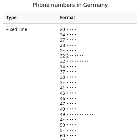
Phone numbers in Germany
Type
Format
Fixed Line
20
•
•
•
•
24
•
•
•
•
27
•
•
•
•
28
•
•
•
•
2
•
•
•
•
•
32 2
•
•
•
•
•
•
32
•
•
•
•
•
•
•
•
•
34
•
•
•
•
37
•
•
•
•
38
•
•
•
•
3
•
•
•
•
•
41
•
•
•
•
45
•
•
•
•
46
•
•
•
•
47
•
•
•
•
49
•
•
•
•
49
•
•
•
•
•
•
•
•
•
•
•
4
•
•
•
•
•
50
•
•
•
•
5
•
•
•
•
•
60
•
•
•
•