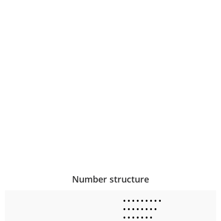
Number structure
•
•
•
•
•
•
•
•
•
•
•
•
•
•
•
•
•
•
•
•
•
•
•
•