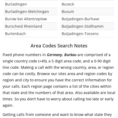
Burladingen
Buseck
Burladingen-Melchingen
Busum
Burow bei Altentreptow
Butjadingen-Burhave
Burscheid Rheinland
Butjadingen-Stollhamm
Burtenbach
Butjadingen-Tossens
Area Codes Search Notes
Fixed phone numbers in
Germany, Burkau
are comprised of a
single country code (+49), a 5 digit area code, and a 0-90 digit
line code. Making a call with the wrong country, area, or region
code can be costly. Browse our sites area and region codes by
region and city to ensure you have the correct information for
your calls. Each region page contains a list of the cities within
that state and the numbers of that area. Also available are local
times. So you don’t have to worry about calling too late or early
again.
Getting calls from someone and want to know what state they