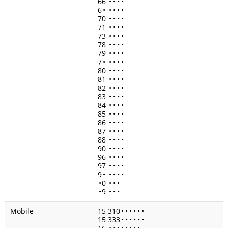
66
•
•
•
•
6
•
•
•
•
•
70
•
•
•
•
71
•
•
•
•
73
•
•
•
•
78
•
•
•
•
79
•
•
•
•
7
•
•
•
•
•
80
•
•
•
•
81
•
•
•
•
82
•
•
•
•
83
•
•
•
•
84
•
•
•
•
85
•
•
•
•
86
•
•
•
•
87
•
•
•
•
88
•
•
•
•
90
•
•
•
•
96
•
•
•
•
97
•
•
•
•
9
•
•
•
•
•
•
0
•
•
•
•
9
•
•
•
Mobile
15 310
•
•
•
•
•
•
15 333
•
•
•
•
•
•