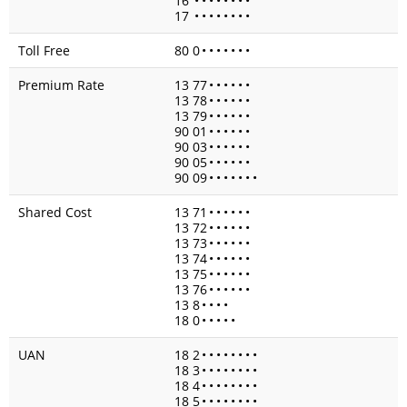
16
•
•
•
•
•
•
•
•
17
•
•
•
•
•
•
•
•
Toll Free
80 0
•
•
•
•
•
•
•
Premium Rate
13 77
•
•
•
•
•
•
13 78
•
•
•
•
•
•
13 79
•
•
•
•
•
•
90 01
•
•
•
•
•
•
90 03
•
•
•
•
•
•
90 05
•
•
•
•
•
•
90 09
•
•
•
•
•
•
•
Shared Cost
13 71
•
•
•
•
•
•
13 72
•
•
•
•
•
•
13 73
•
•
•
•
•
•
13 74
•
•
•
•
•
•
13 75
•
•
•
•
•
•
13 76
•
•
•
•
•
•
13 8
•
•
•
•
18 0
•
•
•
•
•
UAN
18 2
•
•
•
•
•
•
•
•
18 3
•
•
•
•
•
•
•
•
18 4
•
•
•
•
•
•
•
•
18 5
•
•
•
•
•
•
•
•