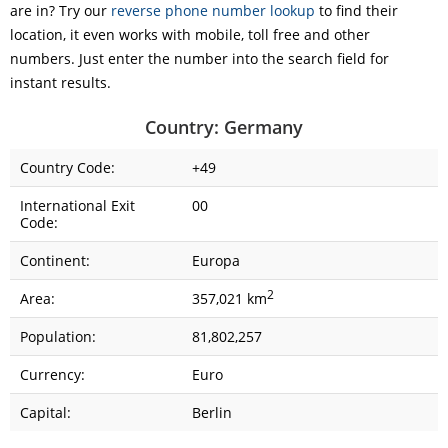
are in? Try our
reverse phone number lookup
to find their
location, it even works with mobile, toll free and other
numbers. Just enter the number into the search field for
instant results.
Country: Germany
Country Code:
+49
International Exit
00
Code:
Continent:
Europa
2
Area:
357,021 km
Population:
81,802,257
Currency:
Euro
Capital:
Berlin