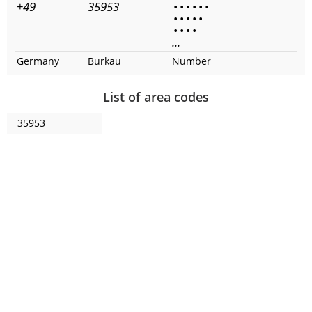
+49
35953
•
•
•
•
•
•
•
•
•
•
•
•
•
•
•
...
Germany
Burkau
Number
List of area codes
35953