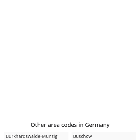
Other area codes in Germany
Burkhardswalde-Munzig
Buschow