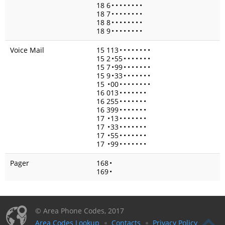
18 6
•
•
•
•
•
•
•
•
18 7
•
•
•
•
•
•
•
•
18 8
•
•
•
•
•
•
•
•
18 9
•
•
•
•
•
•
•
•
Voice Mail
15 113
•
•
•
•
•
•
•
•
15 2
•
55
•
•
•
•
•
•
•
15 7
•
99
•
•
•
•
•
•
•
15 9
•
33
•
•
•
•
•
•
•
15
•
00
•
•
•
•
•
•
•
•
16 013
•
•
•
•
•
•
•
16 255
•
•
•
•
•
•
•
16 399
•
•
•
•
•
•
•
17
•
13
•
•
•
•
•
•
•
17
•
33
•
•
•
•
•
•
•
17
•
55
•
•
•
•
•
•
•
17
•
99
•
•
•
•
•
•
•
Pager
168
•
169
•
© Area Phone Codes, 2017
Area Codes Lookup
Contacts
Privacy Policy