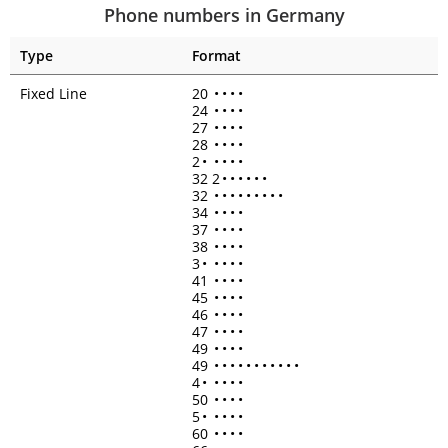
Phone numbers in Germany
Type
Format
Fixed Line
20
•
•
•
•
24
•
•
•
•
27
•
•
•
•
28
•
•
•
•
2
•
•
•
•
•
32 2
•
•
•
•
•
•
32
•
•
•
•
•
•
•
•
•
34
•
•
•
•
37
•
•
•
•
38
•
•
•
•
3
•
•
•
•
•
41
•
•
•
•
45
•
•
•
•
46
•
•
•
•
47
•
•
•
•
49
•
•
•
•
49
•
•
•
•
•
•
•
•
•
•
•
4
•
•
•
•
•
50
•
•
•
•
5
•
•
•
•
•
60
•
•
•
•