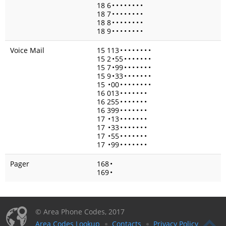
18 6
•
•
•
•
•
•
•
•
18 7
•
•
•
•
•
•
•
•
18 8
•
•
•
•
•
•
•
•
18 9
•
•
•
•
•
•
•
•
Voice Mail
15 113
•
•
•
•
•
•
•
•
15 2
•
55
•
•
•
•
•
•
•
15 7
•
99
•
•
•
•
•
•
•
15 9
•
33
•
•
•
•
•
•
•
15
•
00
•
•
•
•
•
•
•
•
16 013
•
•
•
•
•
•
•
16 255
•
•
•
•
•
•
•
16 399
•
•
•
•
•
•
•
17
•
13
•
•
•
•
•
•
•
17
•
33
•
•
•
•
•
•
•
17
•
55
•
•
•
•
•
•
•
17
•
99
•
•
•
•
•
•
•
Pager
168
•
169
•
© Area Phone Codes, 2017
Area Codes Lookup
Contacts
Privacy Policy