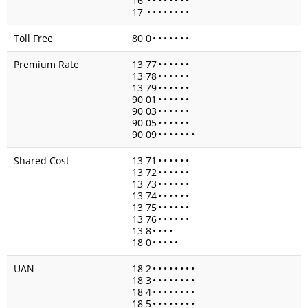
16
•
•
•
•
•
•
•
•
17
•
•
•
•
•
•
•
•
Toll Free
80 0
•
•
•
•
•
•
•
Premium Rate
13 77
•
•
•
•
•
•
13 78
•
•
•
•
•
•
13 79
•
•
•
•
•
•
90 01
•
•
•
•
•
•
90 03
•
•
•
•
•
•
90 05
•
•
•
•
•
•
90 09
•
•
•
•
•
•
•
Shared Cost
13 71
•
•
•
•
•
•
13 72
•
•
•
•
•
•
13 73
•
•
•
•
•
•
13 74
•
•
•
•
•
•
13 75
•
•
•
•
•
•
13 76
•
•
•
•
•
•
13 8
•
•
•
•
18 0
•
•
•
•
•
UAN
18 2
•
•
•
•
•
•
•
•
18 3
•
•
•
•
•
•
•
•
18 4
•
•
•
•
•
•
•
•
18 5
•
•
•
•
•
•
•
•