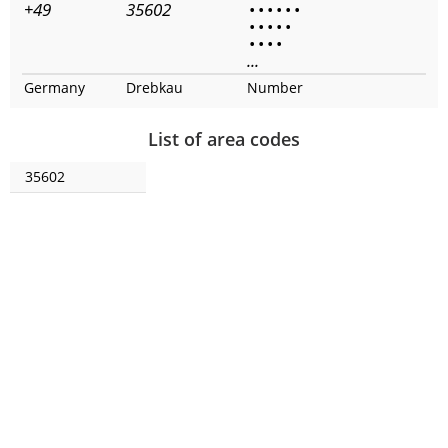
+49
35602
•
•
•
•
•
•
•
•
•
•
•
•
•
•
•
...
Germany
Drebkau
Number
List of area codes
35602