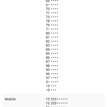
66
•
•
•
•
6
•
•
•
•
•
70
•
•
•
•
71
•
•
•
•
73
•
•
•
•
78
•
•
•
•
79
•
•
•
•
7
•
•
•
•
•
80
•
•
•
•
81
•
•
•
•
82
•
•
•
•
83
•
•
•
•
84
•
•
•
•
85
•
•
•
•
86
•
•
•
•
87
•
•
•
•
88
•
•
•
•
90
•
•
•
•
96
•
•
•
•
97
•
•
•
•
9
•
•
•
•
•
•
0
•
•
•
•
9
•
•
•
Mobile
15 310
•
•
•
•
•
•
15 333
•
•
•
•
•
•