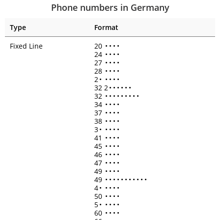
Phone numbers in Germany
Type
Format
Fixed Line
20
•
•
•
•
24
•
•
•
•
27
•
•
•
•
28
•
•
•
•
2
•
•
•
•
•
32 2
•
•
•
•
•
•
32
•
•
•
•
•
•
•
•
•
34
•
•
•
•
37
•
•
•
•
38
•
•
•
•
3
•
•
•
•
•
41
•
•
•
•
45
•
•
•
•
46
•
•
•
•
47
•
•
•
•
49
•
•
•
•
49
•
•
•
•
•
•
•
•
•
•
•
4
•
•
•
•
•
50
•
•
•
•
5
•
•
•
•
•
60
•
•
•
•