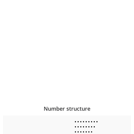
Number structure
•
•
•
•
•
•
•
•
•
•
•
•
•
•
•
•
•
•
•
•
•
•
•
•