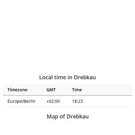
Local time in Drebkau
Timezone
GMT
Time
Europe/Berlin
+02:00
18:23
Map of Drebkau