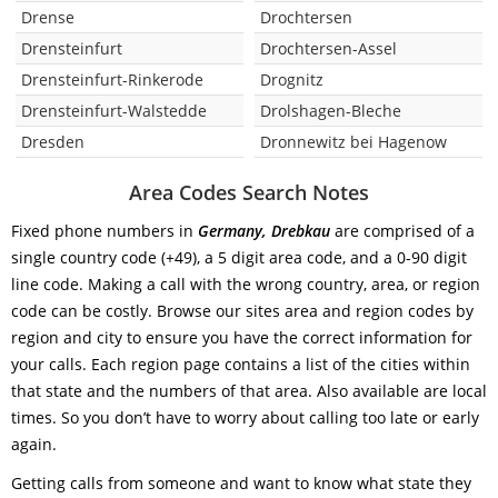
Drense
Drochtersen
Drensteinfurt
Drochtersen-Assel
Drensteinfurt-Rinkerode
Drognitz
Drensteinfurt-Walstedde
Drolshagen-Bleche
Dresden
Dronnewitz bei Hagenow
Area Codes Search Notes
Fixed phone numbers in
Germany, Drebkau
are comprised of a
single country code (+49), a 5 digit area code, and a 0-90 digit
line code. Making a call with the wrong country, area, or region
code can be costly. Browse our sites area and region codes by
region and city to ensure you have the correct information for
your calls. Each region page contains a list of the cities within
that state and the numbers of that area. Also available are local
times. So you don’t have to worry about calling too late or early
again.
Getting calls from someone and want to know what state they