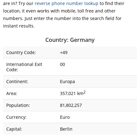
are in? Try our
reverse phone number lookup
to find their
location, it even works with mobile, toll free and other
numbers. Just enter the number into the search field for
instant results.
Country: Germany
Country Code:
+49
International Exit
00
Code:
Continent:
Europa
2
Area:
357,021 km
Population:
81,802,257
Currency:
Euro
Capital:
Berlin