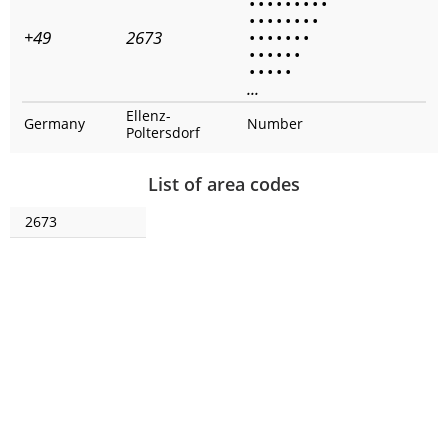
•
•
•
•
•
•
•
•
•
•
•
•
•
•
•
•
•
+49
2673
•
•
•
•
•
•
•
•
•
•
•
•
•
•
•
•
•
•
...
Ellenz-
Germany
Number
Poltersdorf
List of area codes
2673