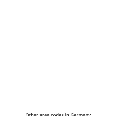
Other area codes in Germany