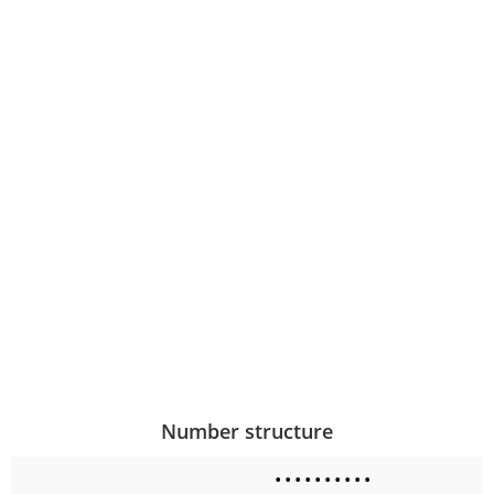
Number structure
•
•
•
•
•
•
•
•
•
•