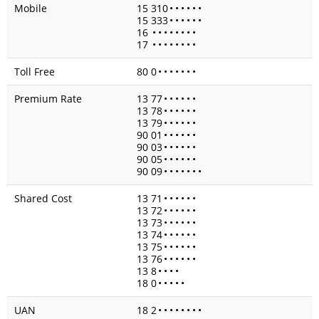
Mobile
15 310
•
•
•
•
•
•
15 333
•
•
•
•
•
•
16
•
•
•
•
•
•
•
•
17
•
•
•
•
•
•
•
•
Toll Free
80 0
•
•
•
•
•
•
•
Premium Rate
13 77
•
•
•
•
•
•
13 78
•
•
•
•
•
•
13 79
•
•
•
•
•
•
90 01
•
•
•
•
•
•
90 03
•
•
•
•
•
•
90 05
•
•
•
•
•
•
90 09
•
•
•
•
•
•
•
Shared Cost
13 71
•
•
•
•
•
•
13 72
•
•
•
•
•
•
13 73
•
•
•
•
•
•
13 74
•
•
•
•
•
•
13 75
•
•
•
•
•
•
13 76
•
•
•
•
•
•
13 8
•
•
•
•
18 0
•
•
•
•
•
UAN
18 2
•
•
•
•
•
•
•
•