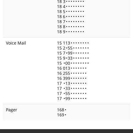
18 3
•
•
•
•
•
•
•
•
18 4
•
•
•
•
•
•
•
•
18 5
•
•
•
•
•
•
•
•
18 6
•
•
•
•
•
•
•
•
18 7
•
•
•
•
•
•
•
•
18 8
•
•
•
•
•
•
•
•
18 9
•
•
•
•
•
•
•
•
Voice Mail
15 113
•
•
•
•
•
•
•
•
15 2
•
55
•
•
•
•
•
•
•
15 7
•
99
•
•
•
•
•
•
•
15 9
•
33
•
•
•
•
•
•
•
15
•
00
•
•
•
•
•
•
•
•
16 013
•
•
•
•
•
•
•
16 255
•
•
•
•
•
•
•
16 399
•
•
•
•
•
•
•
17
•
13
•
•
•
•
•
•
•
17
•
33
•
•
•
•
•
•
•
17
•
55
•
•
•
•
•
•
•
17
•
99
•
•
•
•
•
•
•
Pager
168
•
169
•