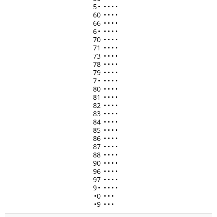
5
•
•
•
•
•
60
•
•
•
•
66
•
•
•
•
6
•
•
•
•
•
70
•
•
•
•
71
•
•
•
•
73
•
•
•
•
78
•
•
•
•
79
•
•
•
•
7
•
•
•
•
•
80
•
•
•
•
81
•
•
•
•
82
•
•
•
•
83
•
•
•
•
84
•
•
•
•
85
•
•
•
•
86
•
•
•
•
87
•
•
•
•
88
•
•
•
•
90
•
•
•
•
96
•
•
•
•
97
•
•
•
•
9
•
•
•
•
•
•
0
•
•
•
•
9
•
•
•