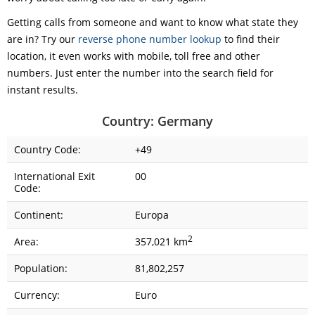
Getting calls from someone and want to know what state they
are in? Try our
reverse phone number lookup
to find their
location, it even works with mobile, toll free and other
numbers. Just enter the number into the search field for
instant results.
Country: Germany
Country Code:
+49
International Exit
00
Code:
Continent:
Europa
2
Area:
357,021 km
Population:
81,802,257
Currency:
Euro