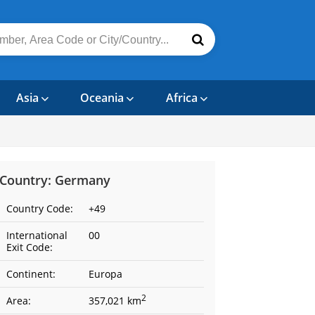
Asia
Oceania
Africa
Country: Germany
Country Code:
+49
International
00
Exit Code:
Continent:
Europa
2
Area:
357,021 km