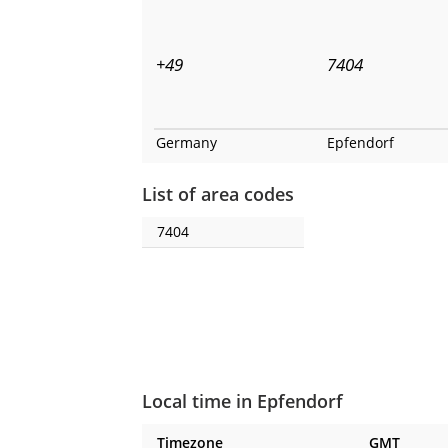
+49
7404
Germany
Epfendorf
List of area codes
7404
Local time in Epfendorf
Timezone
GMT