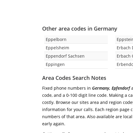
Other area codes in Germany
Eppelborn
Eppstei
Eppelsheim
Erbach
Eppendorf Sachsen
Erbach
Eppingen
Erbendo
Area Codes Search Notes
Fixed phone numbers in
Germany, Epfendorf
a
code, and a 0-100 digit line code. Making a ca
costly. Browse our sites area and region code
information for your calls. Each region page co
numbers of that area. Also available are local
early again.