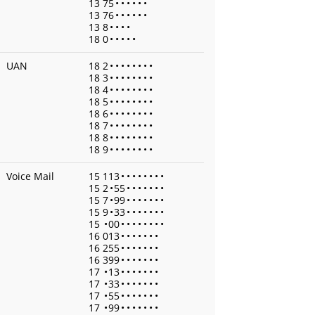
13 75
•
•
•
•
•
•
13 76
•
•
•
•
•
•
13 8
•
•
•
•
18 0
•
•
•
•
•
UAN
18 2
•
•
•
•
•
•
•
•
18 3
•
•
•
•
•
•
•
•
18 4
•
•
•
•
•
•
•
•
18 5
•
•
•
•
•
•
•
•
18 6
•
•
•
•
•
•
•
•
18 7
•
•
•
•
•
•
•
•
18 8
•
•
•
•
•
•
•
•
18 9
•
•
•
•
•
•
•
•
Voice Mail
15 113
•
•
•
•
•
•
•
•
15 2
•
55
•
•
•
•
•
•
•
15 7
•
99
•
•
•
•
•
•
•
15 9
•
33
•
•
•
•
•
•
•
15
•
00
•
•
•
•
•
•
•
•
16 013
•
•
•
•
•
•
•
16 255
•
•
•
•
•
•
•
16 399
•
•
•
•
•
•
•
17
•
13
•
•
•
•
•
•
•
17
•
33
•
•
•
•
•
•
•
17
•
55
•
•
•
•
•
•
•
17
•
99
•
•
•
•
•
•
•