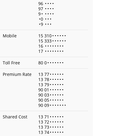
96
•
•
•
•
97
•
•
•
•
9
•
•
•
•
•
•
0
•
•
•
•
9
•
•
•
Mobile
15 310
•
•
•
•
•
•
15 333
•
•
•
•
•
•
16
•
•
•
•
•
•
•
•
17
•
•
•
•
•
•
•
•
Toll Free
80 0
•
•
•
•
•
•
•
Premium Rate
13 77
•
•
•
•
•
•
13 78
•
•
•
•
•
•
13 79
•
•
•
•
•
•
90 01
•
•
•
•
•
•
90 03
•
•
•
•
•
•
90 05
•
•
•
•
•
•
90 09
•
•
•
•
•
•
•
Shared Cost
13 71
•
•
•
•
•
•
13 72
•
•
•
•
•
•
13 73
•
•
•
•
•
•
13 74
•
•
•
•
•
•