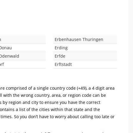
n
Erbenhausen Thuringen
 Donau
Erding
 Odenwald
Erfde
rf
Erftstadt
re comprised of a single country code (+49), a 4 digit area
ll with the wrong country, area, or region code can be
s by region and city to ensure you have the correct
ntains a list of the cities within that state and the
 times. So you don’t have to worry about calling too late or