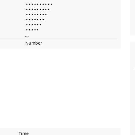
•
•
•
•
•
•
•
•
•
•
•
•
•
•
•
•
•
•
•
•
•
•
•
•
•
•
•
•
•
•
•
•
•
•
•
•
•
•
•
•
•
•
•
•
•
...
Number
Time