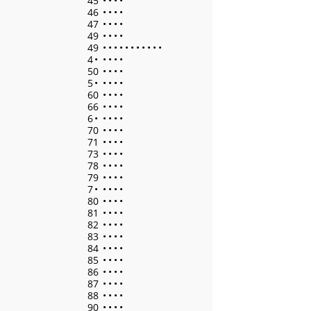
45
•
•
•
•
46
•
•
•
•
47
•
•
•
•
49
•
•
•
•
49
•
•
•
•
•
•
•
•
•
•
•
4
•
•
•
•
•
50
•
•
•
•
5
•
•
•
•
•
60
•
•
•
•
66
•
•
•
•
6
•
•
•
•
•
70
•
•
•
•
71
•
•
•
•
73
•
•
•
•
78
•
•
•
•
79
•
•
•
•
7
•
•
•
•
•
80
•
•
•
•
81
•
•
•
•
82
•
•
•
•
83
•
•
•
•
84
•
•
•
•
85
•
•
•
•
86
•
•
•
•
87
•
•
•
•
88
•
•
•
•
90
•
•
•
•