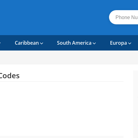
Caribbean
South America
Europa
Codes