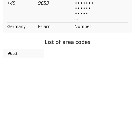
+49
9653
•
•
•
•
•
•
•
•
•
•
•
•
•
•
•
•
•
•
...
Germany
Eslarn
Number
List of area codes
9653