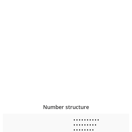
Number structure
•
•
•
•
•
•
•
•
•
•
•
•
•
•
•
•
•
•
•
•
•
•
•
•
•
•
•