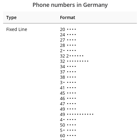
Phone numbers in Germany
Type
Format
Fixed Line
20
•
•
•
•
24
•
•
•
•
27
•
•
•
•
28
•
•
•
•
2
•
•
•
•
•
32 2
•
•
•
•
•
•
32
•
•
•
•
•
•
•
•
•
34
•
•
•
•
37
•
•
•
•
38
•
•
•
•
3
•
•
•
•
•
41
•
•
•
•
45
•
•
•
•
46
•
•
•
•
47
•
•
•
•
49
•
•
•
•
49
•
•
•
•
•
•
•
•
•
•
•
4
•
•
•
•
•
50
•
•
•
•
5
•
•
•
•
•
60
•
•
•
•