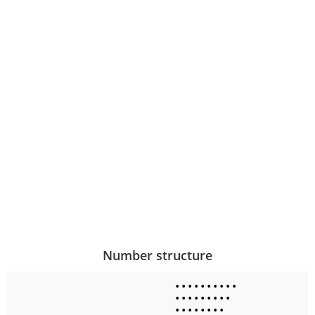
Number structure
•
•
•
•
•
•
•
•
•
•
•
•
•
•
•
•
•
•
•
•
•
•
•
•
•
•
•