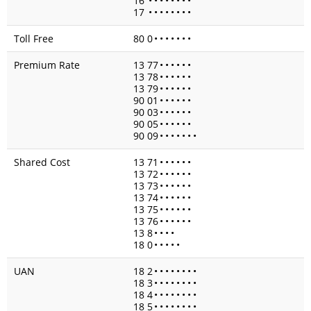
16
•
•
•
•
•
•
•
•
17
•
•
•
•
•
•
•
•
Toll Free
80 0
•
•
•
•
•
•
•
Premium Rate
13 77
•
•
•
•
•
•
13 78
•
•
•
•
•
•
13 79
•
•
•
•
•
•
90 01
•
•
•
•
•
•
90 03
•
•
•
•
•
•
90 05
•
•
•
•
•
•
90 09
•
•
•
•
•
•
•
Shared Cost
13 71
•
•
•
•
•
•
13 72
•
•
•
•
•
•
13 73
•
•
•
•
•
•
13 74
•
•
•
•
•
•
13 75
•
•
•
•
•
•
13 76
•
•
•
•
•
•
13 8
•
•
•
•
18 0
•
•
•
•
•
UAN
18 2
•
•
•
•
•
•
•
•
18 3
•
•
•
•
•
•
•
•
18 4
•
•
•
•
•
•
•
•
18 5
•
•
•
•
•
•
•
•