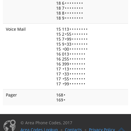
18 6
•
•
•
•
•
•
•
•
18 7
•
•
•
•
•
•
•
•
18 8
•
•
•
•
•
•
•
•
18 9
•
•
•
•
•
•
•
•
Voice Mail
15 113
•
•
•
•
•
•
•
•
15 2
•
55
•
•
•
•
•
•
•
15 7
•
99
•
•
•
•
•
•
•
15 9
•
33
•
•
•
•
•
•
•
15
•
00
•
•
•
•
•
•
•
•
16 013
•
•
•
•
•
•
•
16 255
•
•
•
•
•
•
•
16 399
•
•
•
•
•
•
•
17
•
13
•
•
•
•
•
•
•
17
•
33
•
•
•
•
•
•
•
17
•
55
•
•
•
•
•
•
•
17
•
99
•
•
•
•
•
•
•
Pager
168
•
169
•
© Area Phone Codes, 2017
Area Codes Lookup
Contacts
Privacy Policy