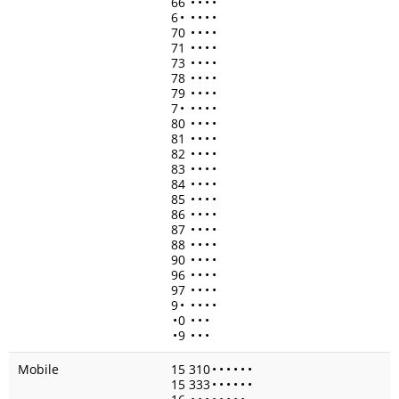
66
•
•
•
•
6
•
•
•
•
•
70
•
•
•
•
71
•
•
•
•
73
•
•
•
•
78
•
•
•
•
79
•
•
•
•
7
•
•
•
•
•
80
•
•
•
•
81
•
•
•
•
82
•
•
•
•
83
•
•
•
•
84
•
•
•
•
85
•
•
•
•
86
•
•
•
•
87
•
•
•
•
88
•
•
•
•
90
•
•
•
•
96
•
•
•
•
97
•
•
•
•
9
•
•
•
•
•
•
0
•
•
•
•
9
•
•
•
Mobile
15 310
•
•
•
•
•
•
15 333
•
•
•
•
•
•