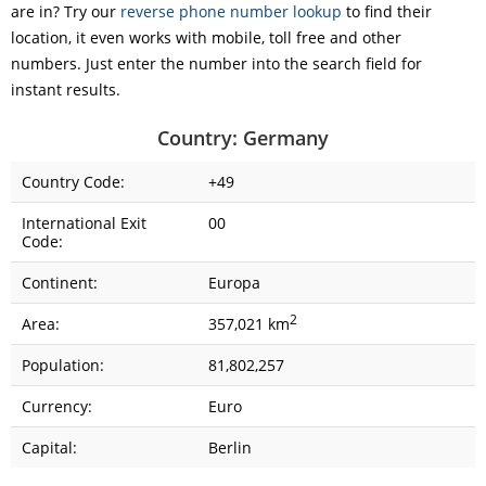
are in? Try our
reverse phone number lookup
to find their
location, it even works with mobile, toll free and other
numbers. Just enter the number into the search field for
instant results.
Country: Germany
Country Code:
+49
International Exit
00
Code:
Continent:
Europa
2
Area:
357,021 km
Population:
81,802,257
Currency:
Euro
Capital:
Berlin