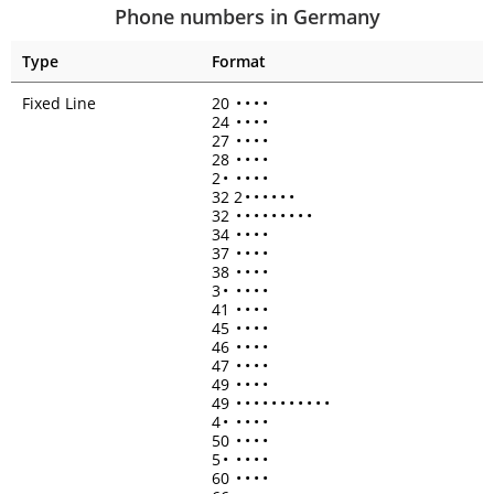
Phone numbers in Germany
Type
Format
Fixed Line
20
•
•
•
•
24
•
•
•
•
27
•
•
•
•
28
•
•
•
•
2
•
•
•
•
•
32 2
•
•
•
•
•
•
32
•
•
•
•
•
•
•
•
•
34
•
•
•
•
37
•
•
•
•
38
•
•
•
•
3
•
•
•
•
•
41
•
•
•
•
45
•
•
•
•
46
•
•
•
•
47
•
•
•
•
49
•
•
•
•
49
•
•
•
•
•
•
•
•
•
•
•
4
•
•
•
•
•
50
•
•
•
•
5
•
•
•
•
•
60
•
•
•
•