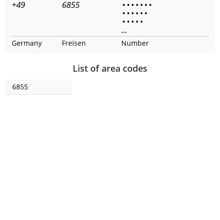
+49
6855
•
•
•
•
•
•
•
•
•
•
•
•
•
•
•
•
•
•
...
Germany
Freisen
Number
List of area codes
6855