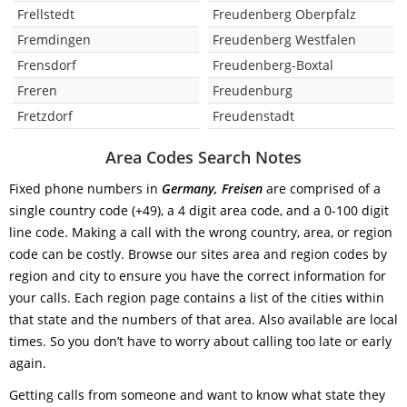
Frellstedt
Freudenberg Oberpfalz
Fremdingen
Freudenberg Westfalen
Frensdorf
Freudenberg-Boxtal
Freren
Freudenburg
Fretzdorf
Freudenstadt
Area Codes Search Notes
Fixed phone numbers in
Germany, Freisen
are comprised of a
single country code (+49), a 4 digit area code, and a 0-100 digit
line code. Making a call with the wrong country, area, or region
code can be costly. Browse our sites area and region codes by
region and city to ensure you have the correct information for
your calls. Each region page contains a list of the cities within
that state and the numbers of that area. Also available are local
times. So you don’t have to worry about calling too late or early
again.
Getting calls from someone and want to know what state they