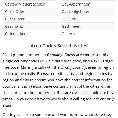
Gartow Niedersachsen
Gau-Odernheim
Gartz Oder
Gaukonigshofen
Garz Rugen
Gebstedt
Gaschwitz
Gechingen
Gatersleben
Gedern
Area Codes Search Notes
Fixed phone numbers in
Germany, Garrel
are comprised of a
single country code (+49), a 4 digit area code, and a 0-100 digit
line code. Making a call with the wrong country, area, or region
code can be costly. Browse our sites area and region codes by
region and city to ensure you have the correct information for
your calls. Each region page contains a list of the cities within
that state and the numbers of that area. Also available are local
times. So you don’t have to worry about calling too late or early
again.
Getting calls from someone and want to know what state they