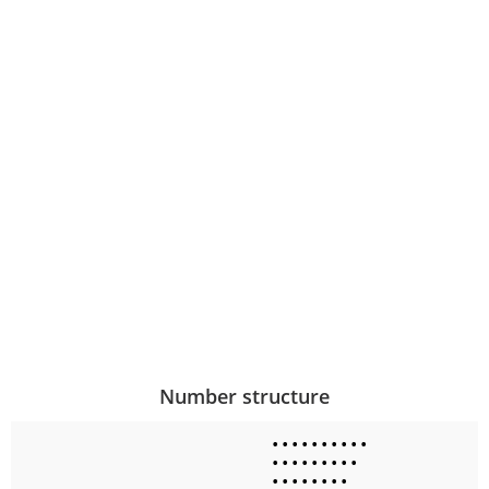
Number structure
•
•
•
•
•
•
•
•
•
•
•
•
•
•
•
•
•
•
•
•
•
•
•
•
•
•
•