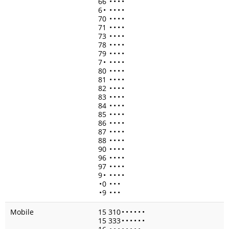
66
•
•
•
•
6
•
•
•
•
•
70
•
•
•
•
71
•
•
•
•
73
•
•
•
•
78
•
•
•
•
79
•
•
•
•
7
•
•
•
•
•
80
•
•
•
•
81
•
•
•
•
82
•
•
•
•
83
•
•
•
•
84
•
•
•
•
85
•
•
•
•
86
•
•
•
•
87
•
•
•
•
88
•
•
•
•
90
•
•
•
•
96
•
•
•
•
97
•
•
•
•
9
•
•
•
•
•
•
0
•
•
•
•
9
•
•
•
Mobile
15 310
•
•
•
•
•
•
15 333
•
•
•
•
•
•