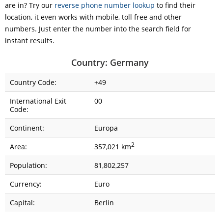
are in? Try our
reverse phone number lookup
to find their
location, it even works with mobile, toll free and other
numbers. Just enter the number into the search field for
instant results.
Country: Germany
Country Code:
+49
International Exit
00
Code:
Continent:
Europa
2
Area:
357,021 km
Population:
81,802,257
Currency:
Euro
Capital:
Berlin