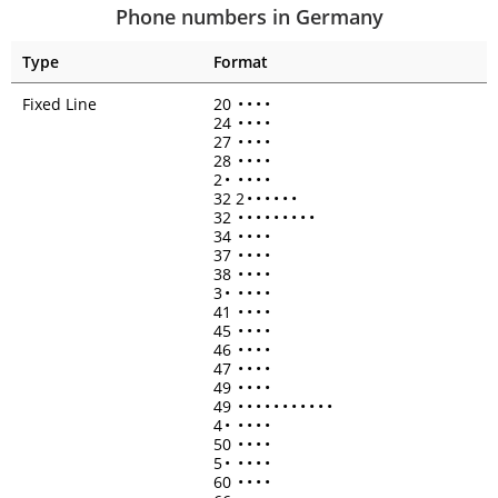
Phone numbers in Germany
Type
Format
Fixed Line
20
•
•
•
•
24
•
•
•
•
27
•
•
•
•
28
•
•
•
•
2
•
•
•
•
•
32 2
•
•
•
•
•
•
32
•
•
•
•
•
•
•
•
•
34
•
•
•
•
37
•
•
•
•
38
•
•
•
•
3
•
•
•
•
•
41
•
•
•
•
45
•
•
•
•
46
•
•
•
•
47
•
•
•
•
49
•
•
•
•
49
•
•
•
•
•
•
•
•
•
•
•
4
•
•
•
•
•
50
•
•
•
•
5
•
•
•
•
•
60
•
•
•
•