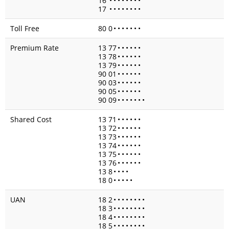
16
•
•
•
•
•
•
•
•
17
•
•
•
•
•
•
•
•
Toll Free
80 0
•
•
•
•
•
•
•
Premium Rate
13 77
•
•
•
•
•
•
13 78
•
•
•
•
•
•
13 79
•
•
•
•
•
•
90 01
•
•
•
•
•
•
90 03
•
•
•
•
•
•
90 05
•
•
•
•
•
•
90 09
•
•
•
•
•
•
•
Shared Cost
13 71
•
•
•
•
•
•
13 72
•
•
•
•
•
•
13 73
•
•
•
•
•
•
13 74
•
•
•
•
•
•
13 75
•
•
•
•
•
•
13 76
•
•
•
•
•
•
13 8
•
•
•
•
18 0
•
•
•
•
•
UAN
18 2
•
•
•
•
•
•
•
•
18 3
•
•
•
•
•
•
•
•
18 4
•
•
•
•
•
•
•
•
18 5
•
•
•
•
•
•
•
•