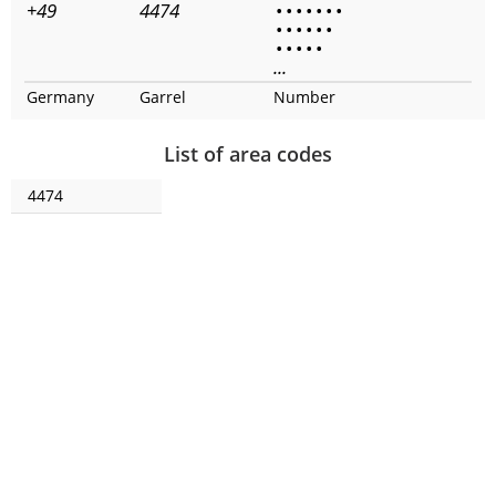
+49
4474
•
•
•
•
•
•
•
•
•
•
•
•
•
•
•
•
•
•
...
Germany
Garrel
Number
List of area codes
4474