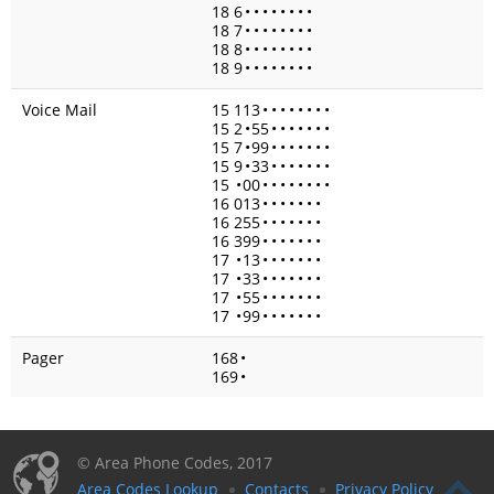
18 6
•
•
•
•
•
•
•
•
18 7
•
•
•
•
•
•
•
•
18 8
•
•
•
•
•
•
•
•
18 9
•
•
•
•
•
•
•
•
Voice Mail
15 113
•
•
•
•
•
•
•
•
15 2
•
55
•
•
•
•
•
•
•
15 7
•
99
•
•
•
•
•
•
•
15 9
•
33
•
•
•
•
•
•
•
15
•
00
•
•
•
•
•
•
•
•
16 013
•
•
•
•
•
•
•
16 255
•
•
•
•
•
•
•
16 399
•
•
•
•
•
•
•
17
•
13
•
•
•
•
•
•
•
17
•
33
•
•
•
•
•
•
•
17
•
55
•
•
•
•
•
•
•
17
•
99
•
•
•
•
•
•
•
Pager
168
•
169
•
© Area Phone Codes, 2017
Area Codes Lookup
Contacts
Privacy Policy