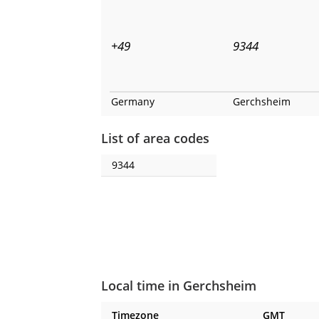
+49
9344
Germany
Gerchsheim
List of area codes
9344
Local time in Gerchsheim
Timezone
GMT