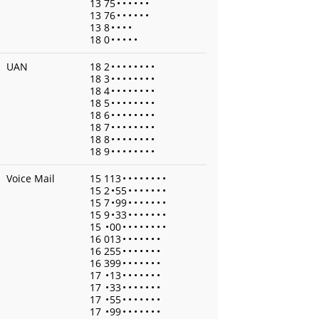
13 75
•
•
•
•
•
•
13 76
•
•
•
•
•
•
13 8
•
•
•
•
18 0
•
•
•
•
•
UAN
18 2
•
•
•
•
•
•
•
•
18 3
•
•
•
•
•
•
•
•
18 4
•
•
•
•
•
•
•
•
18 5
•
•
•
•
•
•
•
•
18 6
•
•
•
•
•
•
•
•
18 7
•
•
•
•
•
•
•
•
18 8
•
•
•
•
•
•
•
•
18 9
•
•
•
•
•
•
•
•
Voice Mail
15 113
•
•
•
•
•
•
•
•
15 2
•
55
•
•
•
•
•
•
•
15 7
•
99
•
•
•
•
•
•
•
15 9
•
33
•
•
•
•
•
•
•
15
•
00
•
•
•
•
•
•
•
•
16 013
•
•
•
•
•
•
•
16 255
•
•
•
•
•
•
•
16 399
•
•
•
•
•
•
•
17
•
13
•
•
•
•
•
•
•
17
•
33
•
•
•
•
•
•
•
17
•
55
•
•
•
•
•
•
•
17
•
99
•
•
•
•
•
•
•