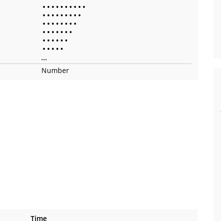
•
•
•
•
•
•
•
•
•
•
•
•
•
•
•
•
•
•
•
•
•
•
•
•
•
•
•
•
•
•
•
•
•
•
•
•
•
•
•
•
•
•
•
•
•
...
Number
Time