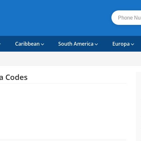
Caribbean
South America
Europa
a Codes