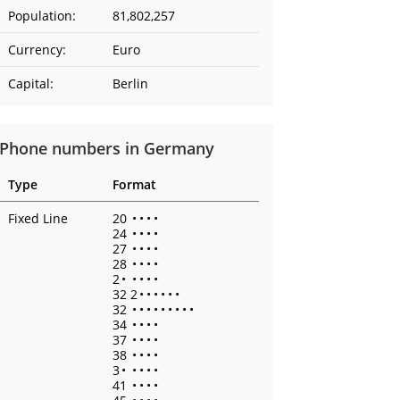
Population:
81,802,257
Currency:
Euro
Capital:
Berlin
Phone numbers in Germany
Type
Format
Fixed Line
20
•
•
•
•
24
•
•
•
•
27
•
•
•
•
28
•
•
•
•
2
•
•
•
•
•
32 2
•
•
•
•
•
•
32
•
•
•
•
•
•
•
•
•
34
•
•
•
•
37
•
•
•
•
38
•
•
•
•
3
•
•
•
•
•
41
•
•
•
•