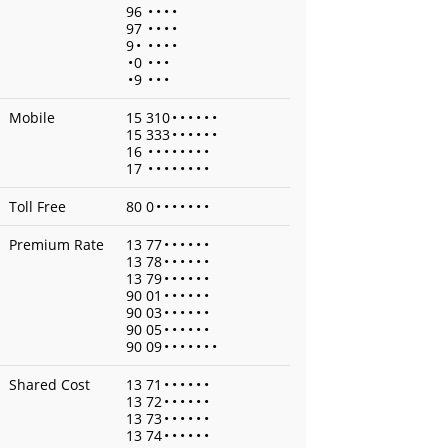
96
•
•
•
•
97
•
•
•
•
9
•
•
•
•
•
•
0
•
•
•
•
9
•
•
•
Mobile
15 310
•
•
•
•
•
•
15 333
•
•
•
•
•
•
16
•
•
•
•
•
•
•
•
17
•
•
•
•
•
•
•
•
Toll Free
80 0
•
•
•
•
•
•
•
Premium Rate
13 77
•
•
•
•
•
•
13 78
•
•
•
•
•
•
13 79
•
•
•
•
•
•
90 01
•
•
•
•
•
•
90 03
•
•
•
•
•
•
90 05
•
•
•
•
•
•
90 09
•
•
•
•
•
•
•
Shared Cost
13 71
•
•
•
•
•
•
13 72
•
•
•
•
•
•
13 73
•
•
•
•
•
•
13 74
•
•
•
•
•
•