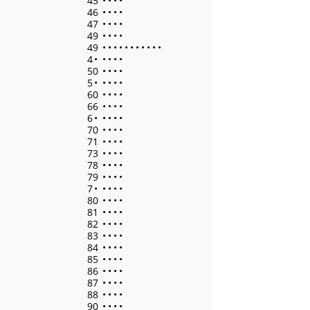
45
•
•
•
•
46
•
•
•
•
47
•
•
•
•
49
•
•
•
•
49
•
•
•
•
•
•
•
•
•
•
•
4
•
•
•
•
•
50
•
•
•
•
5
•
•
•
•
•
60
•
•
•
•
66
•
•
•
•
6
•
•
•
•
•
70
•
•
•
•
71
•
•
•
•
73
•
•
•
•
78
•
•
•
•
79
•
•
•
•
7
•
•
•
•
•
80
•
•
•
•
81
•
•
•
•
82
•
•
•
•
83
•
•
•
•
84
•
•
•
•
85
•
•
•
•
86
•
•
•
•
87
•
•
•
•
88
•
•
•
•
90
•
•
•
•