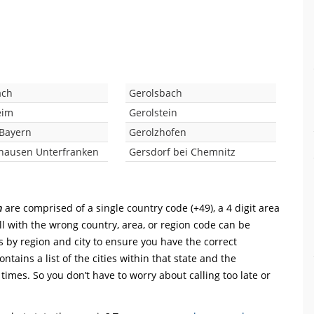
ach
Gerolsbach
eim
Gerolstein
Bayern
Gerolzhofen
hausen Unterfranken
Gersdorf bei Chemnitz
m
are comprised of a single country code (+49), a 4 digit area
ll with the wrong country, area, or region code can be
s by region and city to ensure you have the correct
ntains a list of the cities within that state and the
 times. So you don’t have to worry about calling too late or