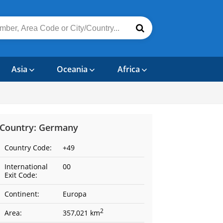
Asia
Oceania
Africa
Country: Germany
Country Code:
+49
International
00
Exit Code:
Continent:
Europa
2
Area:
357,021 km