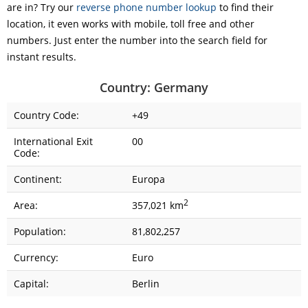
are in? Try our
reverse phone number lookup
to find their
location, it even works with mobile, toll free and other
numbers. Just enter the number into the search field for
instant results.
Country: Germany
Country Code:
+49
International Exit
00
Code:
Continent:
Europa
2
Area:
357,021 km
Population:
81,802,257
Currency:
Euro
Capital:
Berlin