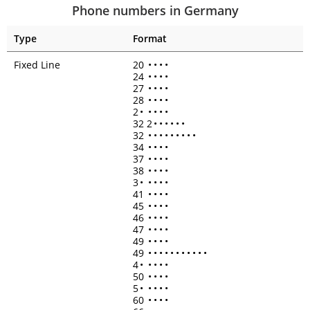
Phone numbers in Germany
Type
Format
Fixed Line
20
•
•
•
•
24
•
•
•
•
27
•
•
•
•
28
•
•
•
•
2
•
•
•
•
•
32 2
•
•
•
•
•
•
32
•
•
•
•
•
•
•
•
•
34
•
•
•
•
37
•
•
•
•
38
•
•
•
•
3
•
•
•
•
•
41
•
•
•
•
45
•
•
•
•
46
•
•
•
•
47
•
•
•
•
49
•
•
•
•
49
•
•
•
•
•
•
•
•
•
•
•
4
•
•
•
•
•
50
•
•
•
•
5
•
•
•
•
•
60
•
•
•
•