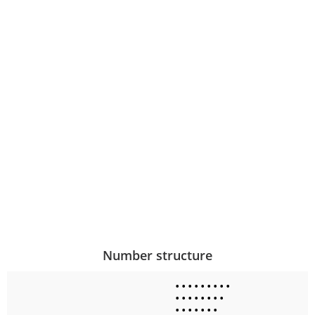
Number structure
•
•
•
•
•
•
•
•
•
•
•
•
•
•
•
•
•
•
•
•
•
•
•
•