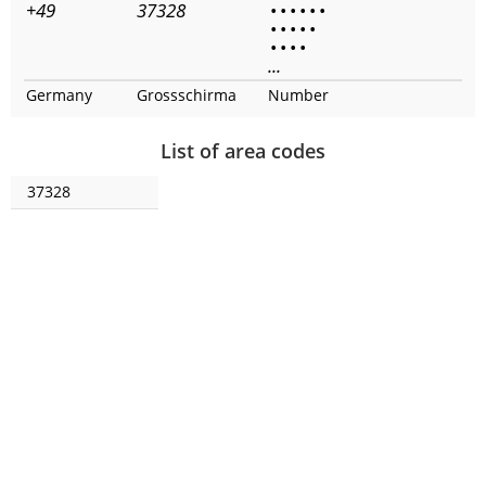
+49
37328
•
•
•
•
•
•
•
•
•
•
•
•
•
•
•
...
Germany
Grossschirma
Number
List of area codes
37328