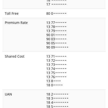
16
•
•
•
•
•
•
•
•
17
•
•
•
•
•
•
•
•
Toll Free
80 0
•
•
•
•
•
•
•
Premium Rate
13 77
•
•
•
•
•
•
13 78
•
•
•
•
•
•
13 79
•
•
•
•
•
•
90 01
•
•
•
•
•
•
90 03
•
•
•
•
•
•
90 05
•
•
•
•
•
•
90 09
•
•
•
•
•
•
•
Shared Cost
13 71
•
•
•
•
•
•
13 72
•
•
•
•
•
•
13 73
•
•
•
•
•
•
13 74
•
•
•
•
•
•
13 75
•
•
•
•
•
•
13 76
•
•
•
•
•
•
13 8
•
•
•
•
18 0
•
•
•
•
•
UAN
18 2
•
•
•
•
•
•
•
•
18 3
•
•
•
•
•
•
•
•
18 4
•
•
•
•
•
•
•
•
18 5
•
•
•
•
•
•
•
•