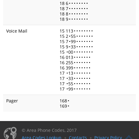
18 6
•
•
•
•
•
•
•
•
18 7
•
•
•
•
•
•
•
•
18 8
•
•
•
•
•
•
•
•
18 9
•
•
•
•
•
•
•
•
Voice Mail
15 113
•
•
•
•
•
•
•
•
15 2
•
55
•
•
•
•
•
•
•
15 7
•
99
•
•
•
•
•
•
•
15 9
•
33
•
•
•
•
•
•
•
15
•
00
•
•
•
•
•
•
•
•
16 013
•
•
•
•
•
•
•
16 255
•
•
•
•
•
•
•
16 399
•
•
•
•
•
•
•
17
•
13
•
•
•
•
•
•
•
17
•
33
•
•
•
•
•
•
•
17
•
55
•
•
•
•
•
•
•
17
•
99
•
•
•
•
•
•
•
Pager
168
•
169
•
© Area Phone Codes, 2017
Area Codes Lookup
Contacts
Privacy Policy