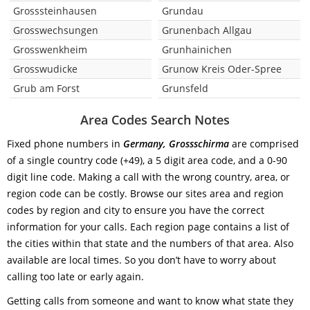
Grosssteinhausen
Grundau
Grosswechsungen
Grunenbach Allgau
Grosswenkheim
Grunhainichen
Grosswudicke
Grunow Kreis Oder-Spree
Grub am Forst
Grunsfeld
Area Codes Search Notes
Fixed phone numbers in
Germany, Grossschirma
are comprised
of a single country code (+49), a 5 digit area code, and a 0-90
digit line code. Making a call with the wrong country, area, or
region code can be costly. Browse our sites area and region
codes by region and city to ensure you have the correct
information for your calls. Each region page contains a list of
the cities within that state and the numbers of that area. Also
available are local times. So you don’t have to worry about
calling too late or early again.
Getting calls from someone and want to know what state they