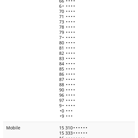
66
•
•
•
•
6
•
•
•
•
•
70
•
•
•
•
71
•
•
•
•
73
•
•
•
•
78
•
•
•
•
79
•
•
•
•
7
•
•
•
•
•
80
•
•
•
•
81
•
•
•
•
82
•
•
•
•
83
•
•
•
•
84
•
•
•
•
85
•
•
•
•
86
•
•
•
•
87
•
•
•
•
88
•
•
•
•
90
•
•
•
•
96
•
•
•
•
97
•
•
•
•
9
•
•
•
•
•
•
0
•
•
•
•
9
•
•
•
Mobile
15 310
•
•
•
•
•
•
15 333
•
•
•
•
•
•