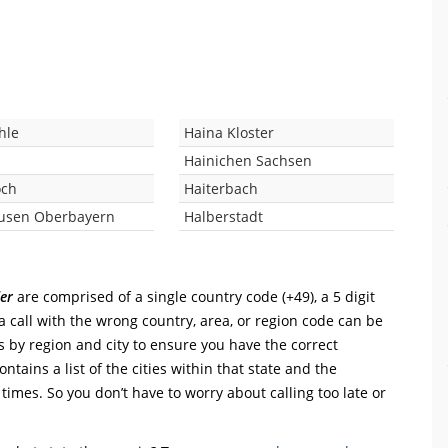
hle
Haina Kloster
Hainichen Sachsen
och
Haiterbach
usen Oberbayern
Halberstadt
er
are comprised of a single country code (+49), a 5 digit
a call with the wrong country, area, or region code can be
s by region and city to ensure you have the correct
ntains a list of the cities within that state and the
 times. So you don’t have to worry about calling too late or