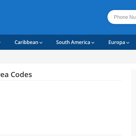
Caribbean
South America
Europa
ea Codes