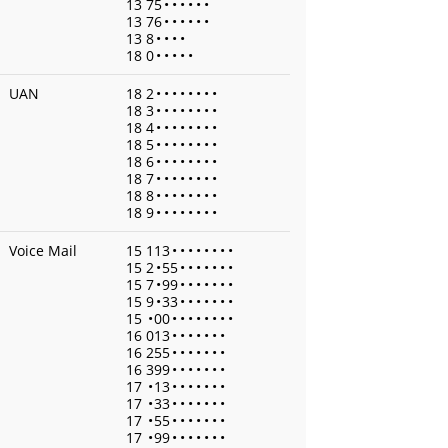
13 75
•
•
•
•
•
•
13 76
•
•
•
•
•
•
13 8
•
•
•
•
18 0
•
•
•
•
•
UAN
18 2
•
•
•
•
•
•
•
•
18 3
•
•
•
•
•
•
•
•
18 4
•
•
•
•
•
•
•
•
18 5
•
•
•
•
•
•
•
•
18 6
•
•
•
•
•
•
•
•
18 7
•
•
•
•
•
•
•
•
18 8
•
•
•
•
•
•
•
•
18 9
•
•
•
•
•
•
•
•
Voice Mail
15 113
•
•
•
•
•
•
•
•
15 2
•
55
•
•
•
•
•
•
•
15 7
•
99
•
•
•
•
•
•
•
15 9
•
33
•
•
•
•
•
•
•
15
•
00
•
•
•
•
•
•
•
•
16 013
•
•
•
•
•
•
•
16 255
•
•
•
•
•
•
•
16 399
•
•
•
•
•
•
•
17
•
13
•
•
•
•
•
•
•
17
•
33
•
•
•
•
•
•
•
17
•
55
•
•
•
•
•
•
•
17
•
99
•
•
•
•
•
•
•