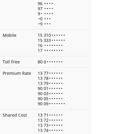
96
•
•
•
•
97
•
•
•
•
9
•
•
•
•
•
•
0
•
•
•
•
9
•
•
•
Mobile
15 310
•
•
•
•
•
•
15 333
•
•
•
•
•
•
16
•
•
•
•
•
•
•
•
17
•
•
•
•
•
•
•
•
Toll Free
80 0
•
•
•
•
•
•
•
Premium Rate
13 77
•
•
•
•
•
•
13 78
•
•
•
•
•
•
13 79
•
•
•
•
•
•
90 01
•
•
•
•
•
•
90 03
•
•
•
•
•
•
90 05
•
•
•
•
•
•
90 09
•
•
•
•
•
•
•
Shared Cost
13 71
•
•
•
•
•
•
13 72
•
•
•
•
•
•
13 73
•
•
•
•
•
•
13 74
•
•
•
•
•
•