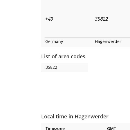
+49
35822
Germany
Hagenwerder
List of area codes
35822
Local time in Hagenwerder
Timezone
GMT