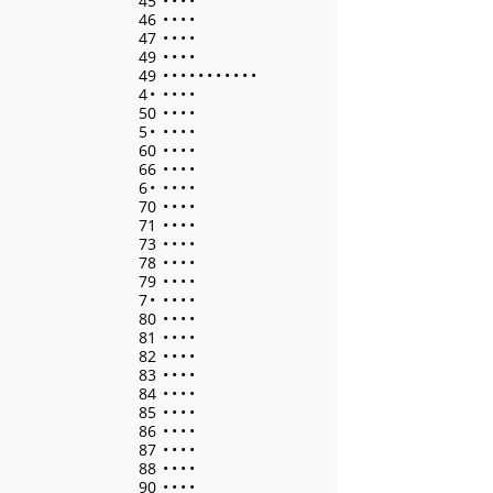
45
•
•
•
•
46
•
•
•
•
47
•
•
•
•
49
•
•
•
•
49
•
•
•
•
•
•
•
•
•
•
•
4
•
•
•
•
•
50
•
•
•
•
5
•
•
•
•
•
60
•
•
•
•
66
•
•
•
•
6
•
•
•
•
•
70
•
•
•
•
71
•
•
•
•
73
•
•
•
•
78
•
•
•
•
79
•
•
•
•
7
•
•
•
•
•
80
•
•
•
•
81
•
•
•
•
82
•
•
•
•
83
•
•
•
•
84
•
•
•
•
85
•
•
•
•
86
•
•
•
•
87
•
•
•
•
88
•
•
•
•
90
•
•
•
•