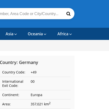
Asia
Oceania
Africa
Country: Germany
Country Code:
+49
International
00
Exit Code:
Continent:
Europa
2
Area:
357,021 km