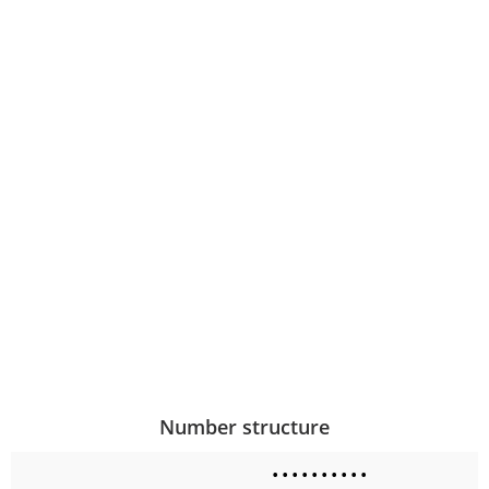
Number structure
•
•
•
•
•
•
•
•
•
•