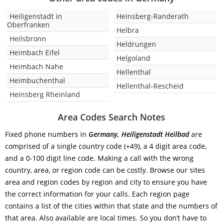
Heiligenstadt in
Heinsberg-Randerath
Oberfranken
Helbra
Heilsbronn
Heldrungen
Heimbach Eifel
Helgoland
Heimbach Nahe
Hellenthal
Heimbuchenthal
Hellenthal-Rescheid
Heinsberg Rheinland
Area Codes Search Notes
Fixed phone numbers in
Germany, Heiligenstadt Heilbad
are
comprised of a single country code (+49), a 4 digit area code,
and a 0-100 digit line code. Making a call with the wrong
country, area, or region code can be costly. Browse our sites
area and region codes by region and city to ensure you have
the correct information for your calls. Each region page
contains a list of the cities within that state and the numbers of
that area. Also available are local times. So you don’t have to