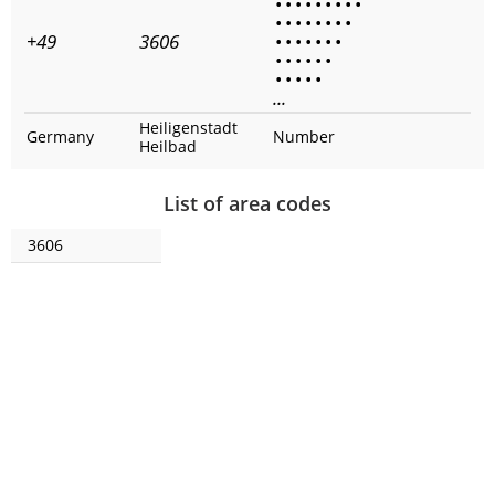
•
•
•
•
•
•
•
•
•
•
•
•
•
•
•
•
•
+49
3606
•
•
•
•
•
•
•
•
•
•
•
•
•
•
•
•
•
•
...
Heiligenstadt
Germany
Number
Heilbad
List of area codes
3606