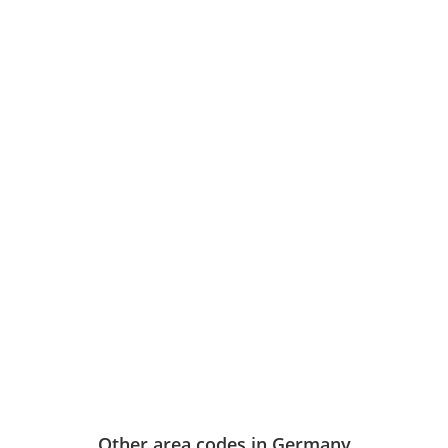
Other area codes in Germany