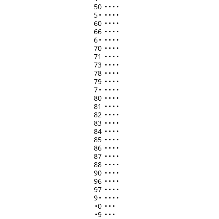
50
•
•
•
•
5
•
•
•
•
•
60
•
•
•
•
66
•
•
•
•
6
•
•
•
•
•
70
•
•
•
•
71
•
•
•
•
73
•
•
•
•
78
•
•
•
•
79
•
•
•
•
7
•
•
•
•
•
80
•
•
•
•
81
•
•
•
•
82
•
•
•
•
83
•
•
•
•
84
•
•
•
•
85
•
•
•
•
86
•
•
•
•
87
•
•
•
•
88
•
•
•
•
90
•
•
•
•
96
•
•
•
•
97
•
•
•
•
9
•
•
•
•
•
•
0
•
•
•
•
9
•
•
•