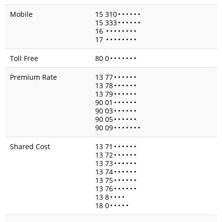
Mobile
15 310
•
•
•
•
•
•
15 333
•
•
•
•
•
•
16
•
•
•
•
•
•
•
•
17
•
•
•
•
•
•
•
•
Toll Free
80 0
•
•
•
•
•
•
•
Premium Rate
13 77
•
•
•
•
•
•
13 78
•
•
•
•
•
•
13 79
•
•
•
•
•
•
90 01
•
•
•
•
•
•
90 03
•
•
•
•
•
•
90 05
•
•
•
•
•
•
90 09
•
•
•
•
•
•
•
Shared Cost
13 71
•
•
•
•
•
•
13 72
•
•
•
•
•
•
13 73
•
•
•
•
•
•
13 74
•
•
•
•
•
•
13 75
•
•
•
•
•
•
13 76
•
•
•
•
•
•
13 8
•
•
•
•
18 0
•
•
•
•
•