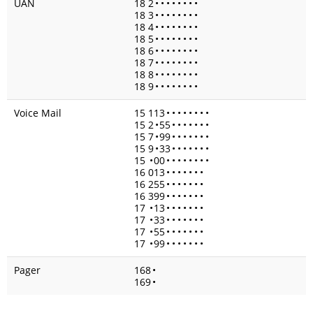
UAN
18 2
•
•
•
•
•
•
•
•
18 3
•
•
•
•
•
•
•
•
18 4
•
•
•
•
•
•
•
•
18 5
•
•
•
•
•
•
•
•
18 6
•
•
•
•
•
•
•
•
18 7
•
•
•
•
•
•
•
•
18 8
•
•
•
•
•
•
•
•
18 9
•
•
•
•
•
•
•
•
Voice Mail
15 113
•
•
•
•
•
•
•
•
15 2
•
55
•
•
•
•
•
•
•
15 7
•
99
•
•
•
•
•
•
•
15 9
•
33
•
•
•
•
•
•
•
15
•
00
•
•
•
•
•
•
•
•
16 013
•
•
•
•
•
•
•
16 255
•
•
•
•
•
•
•
16 399
•
•
•
•
•
•
•
17
•
13
•
•
•
•
•
•
•
17
•
33
•
•
•
•
•
•
•
17
•
55
•
•
•
•
•
•
•
17
•
99
•
•
•
•
•
•
•
Pager
168
•
169
•