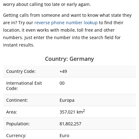
worry about calling too late or early again.
Getting calls from someone and want to know what state they
are in? Try our
reverse phone number lookup
to find their
location, it even works with mobile, toll free and other
numbers. Just enter the number into the search field for
instant results.
Country: Germany
Country Code:
+49
International Exit
00
Code:
Continent:
Europa
2
Area:
357,021 km
Population:
81,802,257
Currency:
Euro