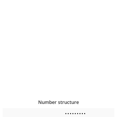
Number structure
•
•
•
•
•
•
•
•
•