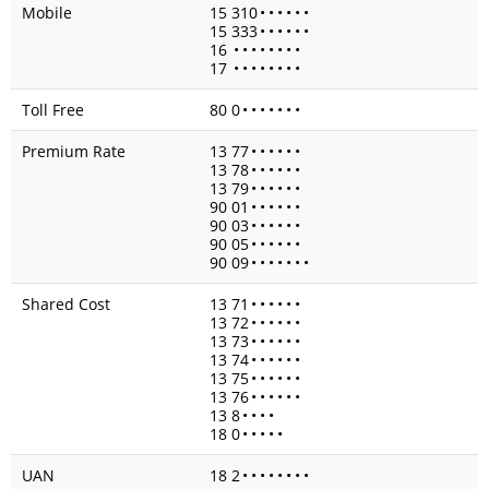
Mobile
15 310
•
•
•
•
•
•
15 333
•
•
•
•
•
•
16
•
•
•
•
•
•
•
•
17
•
•
•
•
•
•
•
•
Toll Free
80 0
•
•
•
•
•
•
•
Premium Rate
13 77
•
•
•
•
•
•
13 78
•
•
•
•
•
•
13 79
•
•
•
•
•
•
90 01
•
•
•
•
•
•
90 03
•
•
•
•
•
•
90 05
•
•
•
•
•
•
90 09
•
•
•
•
•
•
•
Shared Cost
13 71
•
•
•
•
•
•
13 72
•
•
•
•
•
•
13 73
•
•
•
•
•
•
13 74
•
•
•
•
•
•
13 75
•
•
•
•
•
•
13 76
•
•
•
•
•
•
13 8
•
•
•
•
18 0
•
•
•
•
•
UAN
18 2
•
•
•
•
•
•
•
•