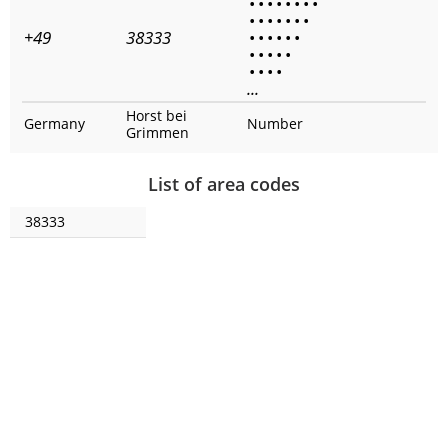
•
•
•
•
•
•
•
•
•
•
•
•
•
•
•
+49
38333
•
•
•
•
•
•
•
•
•
•
•
•
•
•
•
...
Horst bei
Germany
Number
Grimmen
List of area codes
38333