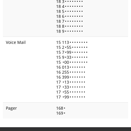
18 3
•
•
•
•
•
•
•
•
18 4
•
•
•
•
•
•
•
•
18 5
•
•
•
•
•
•
•
•
18 6
•
•
•
•
•
•
•
•
18 7
•
•
•
•
•
•
•
•
18 8
•
•
•
•
•
•
•
•
18 9
•
•
•
•
•
•
•
•
Voice Mail
15 113
•
•
•
•
•
•
•
•
15 2
•
55
•
•
•
•
•
•
•
15 7
•
99
•
•
•
•
•
•
•
15 9
•
33
•
•
•
•
•
•
•
15
•
00
•
•
•
•
•
•
•
•
16 013
•
•
•
•
•
•
•
16 255
•
•
•
•
•
•
•
16 399
•
•
•
•
•
•
•
17
•
13
•
•
•
•
•
•
•
17
•
33
•
•
•
•
•
•
•
17
•
55
•
•
•
•
•
•
•
17
•
99
•
•
•
•
•
•
•
Pager
168
•
169
•