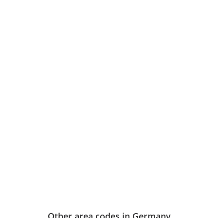
Other area codes in Germany