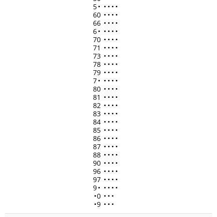
5
•
•
•
•
•
60
•
•
•
•
66
•
•
•
•
6
•
•
•
•
•
70
•
•
•
•
71
•
•
•
•
73
•
•
•
•
78
•
•
•
•
79
•
•
•
•
7
•
•
•
•
•
80
•
•
•
•
81
•
•
•
•
82
•
•
•
•
83
•
•
•
•
84
•
•
•
•
85
•
•
•
•
86
•
•
•
•
87
•
•
•
•
88
•
•
•
•
90
•
•
•
•
96
•
•
•
•
97
•
•
•
•
9
•
•
•
•
•
•
0
•
•
•
•
9
•
•
•