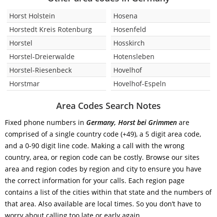
Horst Holstein
Hosena
Horstedt Kreis Rotenburg
Hosenfeld
Horstel
Hosskirch
Horstel-Dreierwalde
Hotensleben
Horstel-Riesenbeck
Hovelhof
Horstmar
Hovelhof-Espeln
Area Codes Search Notes
Fixed phone numbers in
Germany, Horst bei Grimmen
are
comprised of a single country code (+49), a 5 digit area code,
and a 0-90 digit line code. Making a call with the wrong
country, area, or region code can be costly. Browse our sites
area and region codes by region and city to ensure you have
the correct information for your calls. Each region page
contains a list of the cities within that state and the numbers of
that area. Also available are local times. So you don’t have to
worry about calling too late or early again.