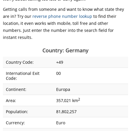
Getting calls from someone and want to know what state they
are in? Try our
reverse phone number lookup
to find their
location, it even works with mobile, toll free and other
numbers. Just enter the number into the search field for
instant results.
Country: Germany
Country Code:
+49
International Exit
00
Code:
Continent:
Europa
2
Area:
357,021 km
Population:
81,802,257
Currency:
Euro