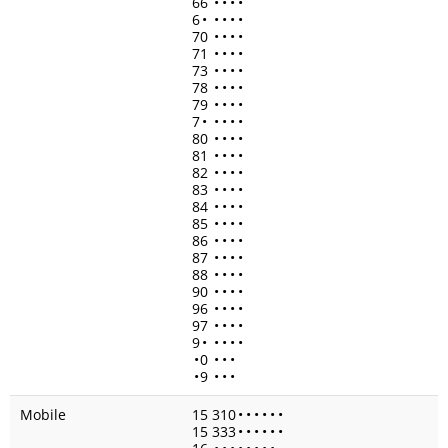
66
•
•
•
•
6
•
•
•
•
•
70
•
•
•
•
71
•
•
•
•
73
•
•
•
•
78
•
•
•
•
79
•
•
•
•
7
•
•
•
•
•
80
•
•
•
•
81
•
•
•
•
82
•
•
•
•
83
•
•
•
•
84
•
•
•
•
85
•
•
•
•
86
•
•
•
•
87
•
•
•
•
88
•
•
•
•
90
•
•
•
•
96
•
•
•
•
97
•
•
•
•
9
•
•
•
•
•
•
0
•
•
•
•
9
•
•
•
Mobile
15 310
•
•
•
•
•
•
15 333
•
•
•
•
•
•