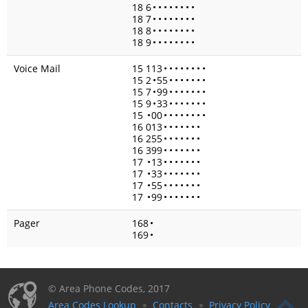
18 6
•
•
•
•
•
•
•
•
18 7
•
•
•
•
•
•
•
•
18 8
•
•
•
•
•
•
•
•
18 9
•
•
•
•
•
•
•
•
Voice Mail
15 113
•
•
•
•
•
•
•
•
15 2
•
55
•
•
•
•
•
•
•
15 7
•
99
•
•
•
•
•
•
•
15 9
•
33
•
•
•
•
•
•
•
15
•
00
•
•
•
•
•
•
•
•
16 013
•
•
•
•
•
•
•
16 255
•
•
•
•
•
•
•
16 399
•
•
•
•
•
•
•
17
•
13
•
•
•
•
•
•
•
17
•
33
•
•
•
•
•
•
•
17
•
55
•
•
•
•
•
•
•
17
•
99
•
•
•
•
•
•
•
Pager
168
•
169
•
© Area Phone Codes, 2017
Area Codes Lookup
Contacts
Privacy Policy