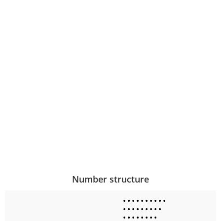
Number structure
•
•
•
•
•
•
•
•
•
•
•
•
•
•
•
•
•
•
•
•
•
•
•
•
•
•
•