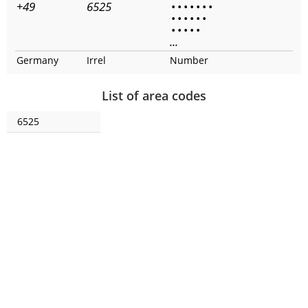
+49
6525
•
•
•
•
•
•
•
•
•
•
•
•
•
•
•
•
•
•
...
Germany
Irrel
Number
List of area codes
6525