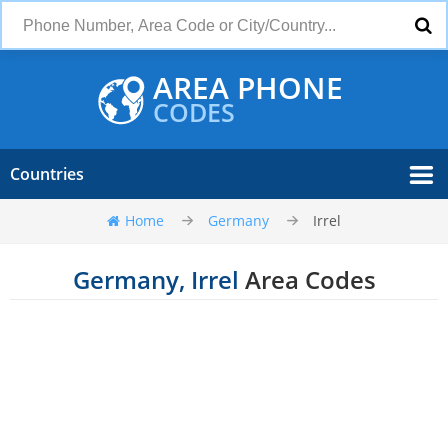
AREA PHONE
CODES
Countries
Home
Germany
Irrel
Germany, Irrel
Area Codes