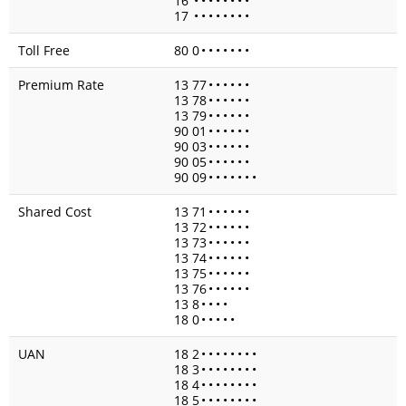
16
•
•
•
•
•
•
•
•
17
•
•
•
•
•
•
•
•
Toll Free
80 0
•
•
•
•
•
•
•
Premium Rate
13 77
•
•
•
•
•
•
13 78
•
•
•
•
•
•
13 79
•
•
•
•
•
•
90 01
•
•
•
•
•
•
90 03
•
•
•
•
•
•
90 05
•
•
•
•
•
•
90 09
•
•
•
•
•
•
•
Shared Cost
13 71
•
•
•
•
•
•
13 72
•
•
•
•
•
•
13 73
•
•
•
•
•
•
13 74
•
•
•
•
•
•
13 75
•
•
•
•
•
•
13 76
•
•
•
•
•
•
13 8
•
•
•
•
18 0
•
•
•
•
•
UAN
18 2
•
•
•
•
•
•
•
•
18 3
•
•
•
•
•
•
•
•
18 4
•
•
•
•
•
•
•
•
18 5
•
•
•
•
•
•
•
•