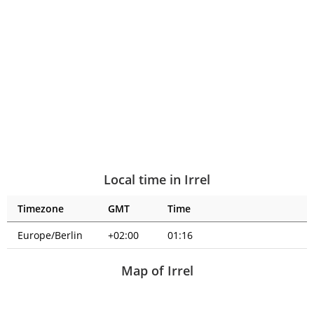
Local time in Irrel
Timezone
GMT
Time
Europe/Berlin
+02:00
01:16
Map of Irrel