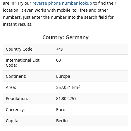
are in? Try our
reverse phone number lookup
to find their
location, it even works with mobile, toll free and other
numbers. Just enter the number into the search field for
instant results.
Country: Germany
Country Code:
+49
International Exit
00
Code:
Continent:
Europa
2
Area:
357,021 km
Population:
81,802,257
Currency:
Euro
Capital:
Berlin