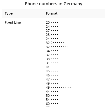
Phone numbers in Germany
Type
Format
Fixed Line
20
•
•
•
•
24
•
•
•
•
27
•
•
•
•
28
•
•
•
•
2
•
•
•
•
•
32 2
•
•
•
•
•
•
32
•
•
•
•
•
•
•
•
•
34
•
•
•
•
37
•
•
•
•
38
•
•
•
•
3
•
•
•
•
•
41
•
•
•
•
45
•
•
•
•
46
•
•
•
•
47
•
•
•
•
49
•
•
•
•
49
•
•
•
•
•
•
•
•
•
•
•
4
•
•
•
•
•
50
•
•
•
•
5
•
•
•
•
•
60
•
•
•
•