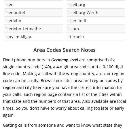
Isen
Isselburg
Isenbuttel
Isselburg-Werth
Iserlohn
Isserstedt
Iserlohn-Letmathe
Issum
Isny im Allgau
Itterbeck
Area Codes Search Notes
Fixed phone numbers in
Germany, Irrel
are comprised of a
single country code (+49), a 4 digit area code, and a 0-100 digit
line code. Making a call with the wrong country, area, or region
code can be costly. Browse our sites area and region codes by
region and city to ensure you have the correct information for
your calls. Each region page contains a list of the cities within
that state and the numbers of that area. Also available are local
times. So you don’t have to worry about calling too late or early
again.
Getting calls from someone and want to know what state they