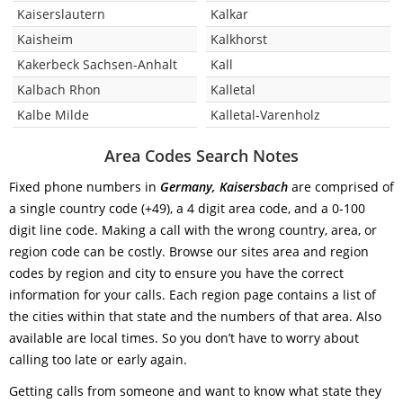
Kaiserslautern
Kalkar
Kaisheim
Kalkhorst
Kakerbeck Sachsen-Anhalt
Kall
Kalbach Rhon
Kalletal
Kalbe Milde
Kalletal-Varenholz
Area Codes Search Notes
Fixed phone numbers in
Germany, Kaisersbach
are comprised of
a single country code (+49), a 4 digit area code, and a 0-100
digit line code. Making a call with the wrong country, area, or
region code can be costly. Browse our sites area and region
codes by region and city to ensure you have the correct
information for your calls. Each region page contains a list of
the cities within that state and the numbers of that area. Also
available are local times. So you don’t have to worry about
calling too late or early again.
Getting calls from someone and want to know what state they