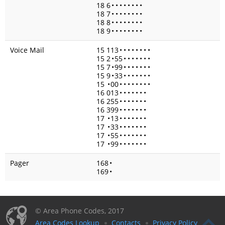
18 6
•
•
•
•
•
•
•
•
18 7
•
•
•
•
•
•
•
•
18 8
•
•
•
•
•
•
•
•
18 9
•
•
•
•
•
•
•
•
Voice Mail
15 113
•
•
•
•
•
•
•
•
15 2
•
55
•
•
•
•
•
•
•
15 7
•
99
•
•
•
•
•
•
•
15 9
•
33
•
•
•
•
•
•
•
15
•
00
•
•
•
•
•
•
•
•
16 013
•
•
•
•
•
•
•
16 255
•
•
•
•
•
•
•
16 399
•
•
•
•
•
•
•
17
•
13
•
•
•
•
•
•
•
17
•
33
•
•
•
•
•
•
•
17
•
55
•
•
•
•
•
•
•
17
•
99
•
•
•
•
•
•
•
Pager
168
•
169
•
© Area Phone Codes, 2017
Area Codes Lookup
Contacts
Privacy Policy