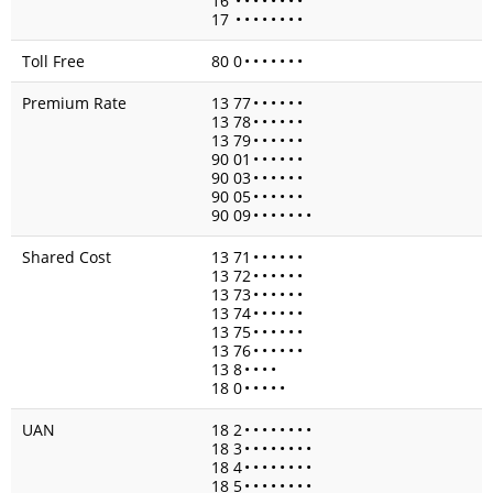
16
•
•
•
•
•
•
•
•
17
•
•
•
•
•
•
•
•
Toll Free
80 0
•
•
•
•
•
•
•
Premium Rate
13 77
•
•
•
•
•
•
13 78
•
•
•
•
•
•
13 79
•
•
•
•
•
•
90 01
•
•
•
•
•
•
90 03
•
•
•
•
•
•
90 05
•
•
•
•
•
•
90 09
•
•
•
•
•
•
•
Shared Cost
13 71
•
•
•
•
•
•
13 72
•
•
•
•
•
•
13 73
•
•
•
•
•
•
13 74
•
•
•
•
•
•
13 75
•
•
•
•
•
•
13 76
•
•
•
•
•
•
13 8
•
•
•
•
18 0
•
•
•
•
•
UAN
18 2
•
•
•
•
•
•
•
•
18 3
•
•
•
•
•
•
•
•
18 4
•
•
•
•
•
•
•
•
18 5
•
•
•
•
•
•
•
•