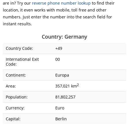
are in? Try our
reverse phone number lookup
to find their
location, it even works with mobile, toll free and other
numbers. Just enter the number into the search field for
instant results.
Country: Germany
Country Code:
+49
International Exit
00
Code:
Continent:
Europa
2
Area:
357,021 km
Population:
81,802,257
Currency:
Euro
Capital:
Berlin