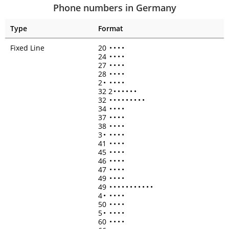
Phone numbers in Germany
Type
Format
Fixed Line
20
•
•
•
•
24
•
•
•
•
27
•
•
•
•
28
•
•
•
•
2
•
•
•
•
•
32 2
•
•
•
•
•
•
32
•
•
•
•
•
•
•
•
•
34
•
•
•
•
37
•
•
•
•
38
•
•
•
•
3
•
•
•
•
•
41
•
•
•
•
45
•
•
•
•
46
•
•
•
•
47
•
•
•
•
49
•
•
•
•
49
•
•
•
•
•
•
•
•
•
•
•
4
•
•
•
•
•
50
•
•
•
•
5
•
•
•
•
•
60
•
•
•
•