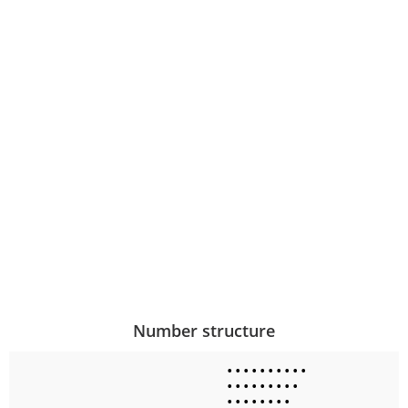
Number structure
•
•
•
•
•
•
•
•
•
•
•
•
•
•
•
•
•
•
•
•
•
•
•
•
•
•
•