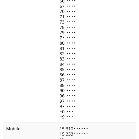
66
•
•
•
•
6
•
•
•
•
•
70
•
•
•
•
71
•
•
•
•
73
•
•
•
•
78
•
•
•
•
79
•
•
•
•
7
•
•
•
•
•
80
•
•
•
•
81
•
•
•
•
82
•
•
•
•
83
•
•
•
•
84
•
•
•
•
85
•
•
•
•
86
•
•
•
•
87
•
•
•
•
88
•
•
•
•
90
•
•
•
•
96
•
•
•
•
97
•
•
•
•
9
•
•
•
•
•
•
0
•
•
•
•
9
•
•
•
Mobile
15 310
•
•
•
•
•
•
15 333
•
•
•
•
•
•