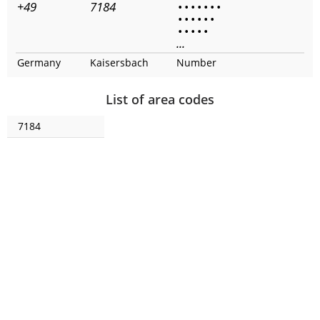
+49
7184
•
•
•
•
•
•
•
•
•
•
•
•
•
•
•
•
•
•
...
Germany
Kaisersbach
Number
List of area codes
7184