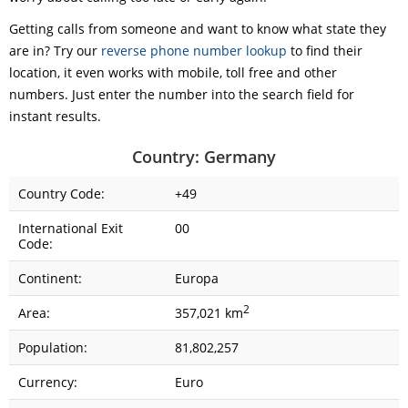
Getting calls from someone and want to know what state they
are in? Try our
reverse phone number lookup
to find their
location, it even works with mobile, toll free and other
numbers. Just enter the number into the search field for
instant results.
Country: Germany
Country Code:
+49
International Exit
00
Code:
Continent:
Europa
2
Area:
357,021 km
Population:
81,802,257
Currency:
Euro