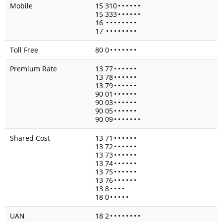
Mobile
15 310
•
•
•
•
•
•
15 333
•
•
•
•
•
•
16
•
•
•
•
•
•
•
•
17
•
•
•
•
•
•
•
•
Toll Free
80 0
•
•
•
•
•
•
•
Premium Rate
13 77
•
•
•
•
•
•
13 78
•
•
•
•
•
•
13 79
•
•
•
•
•
•
90 01
•
•
•
•
•
•
90 03
•
•
•
•
•
•
90 05
•
•
•
•
•
•
90 09
•
•
•
•
•
•
•
Shared Cost
13 71
•
•
•
•
•
•
13 72
•
•
•
•
•
•
13 73
•
•
•
•
•
•
13 74
•
•
•
•
•
•
13 75
•
•
•
•
•
•
13 76
•
•
•
•
•
•
13 8
•
•
•
•
18 0
•
•
•
•
•
UAN
18 2
•
•
•
•
•
•
•
•