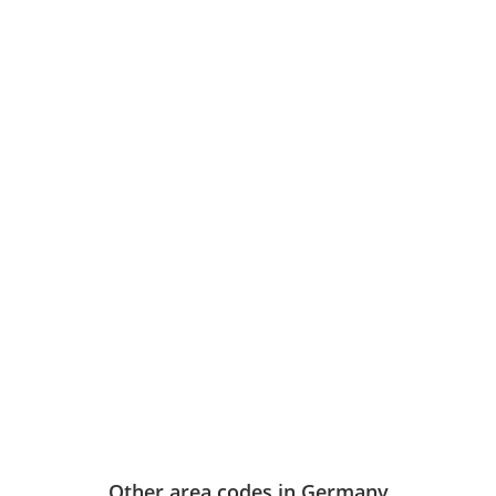
Other area codes in Germany