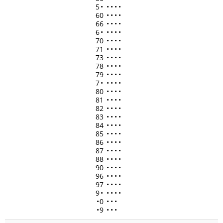
5
•
•
•
•
•
60
•
•
•
•
66
•
•
•
•
6
•
•
•
•
•
70
•
•
•
•
71
•
•
•
•
73
•
•
•
•
78
•
•
•
•
79
•
•
•
•
7
•
•
•
•
•
80
•
•
•
•
81
•
•
•
•
82
•
•
•
•
83
•
•
•
•
84
•
•
•
•
85
•
•
•
•
86
•
•
•
•
87
•
•
•
•
88
•
•
•
•
90
•
•
•
•
96
•
•
•
•
97
•
•
•
•
9
•
•
•
•
•
•
0
•
•
•
•
9
•
•
•