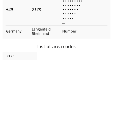
•
•
•
•
•
•
•
•
•
•
•
•
•
•
•
•
•
+49
2173
•
•
•
•
•
•
•
•
•
•
•
•
•
•
•
•
•
•
...
Langenfeld
Germany
Number
Rheinland
List of area codes
2173