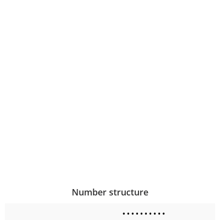
Number structure
•
•
•
•
•
•
•
•
•
•