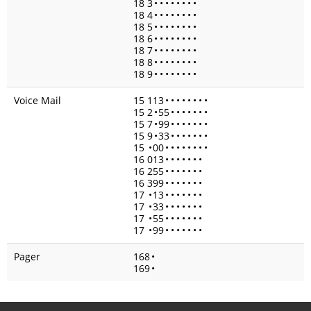
18 3
•
•
•
•
•
•
•
•
18 4
•
•
•
•
•
•
•
•
18 5
•
•
•
•
•
•
•
•
18 6
•
•
•
•
•
•
•
•
18 7
•
•
•
•
•
•
•
•
18 8
•
•
•
•
•
•
•
•
18 9
•
•
•
•
•
•
•
•
Voice Mail
15 113
•
•
•
•
•
•
•
•
15 2
•
55
•
•
•
•
•
•
•
15 7
•
99
•
•
•
•
•
•
•
15 9
•
33
•
•
•
•
•
•
•
15
•
00
•
•
•
•
•
•
•
•
16 013
•
•
•
•
•
•
•
16 255
•
•
•
•
•
•
•
16 399
•
•
•
•
•
•
•
17
•
13
•
•
•
•
•
•
•
17
•
33
•
•
•
•
•
•
•
17
•
55
•
•
•
•
•
•
•
17
•
99
•
•
•
•
•
•
•
Pager
168
•
169
•