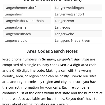
Langenhennersdorf
Langenweddingen
Langenhorn
Langenwetzendorf
Langenleuba-Niederhain
Langenzenn
Langenlonsheim
Langeoog
Langenneufnach
Langerwehe
Langenselbold
Langgons-Niederkleen
Area Codes Search Notes
Fixed phone numbers in
Germany, Langenfeld Rheinland
are
comprised of a single country code (+49), a 4 digit area code,
and a 0-100 digit line code. Making a call with the wrong
country, area, or region code can be costly. Browse our sites
area and region codes by region and city to ensure you have
the correct information for your calls. Each region page
contains a list of the cities within that state and the numbers of
that area. Also available are local times. So you don’t have to
worry about calling too late or early again.