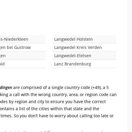
s-Niederkleen
Langwedel Holstein
en bei Gustrow
Langwedel Kreis Verden
gen
Langwedel-Etelsen
aid
Lanz Brandenburg
dingen
are comprised of a single country code (+49), a 5
aking a call with the wrong country, area, or region code can
odes by region and city to ensure you have the correct
ntains a list of the cities within that state and the
 times. So you don’t have to worry about calling too late or