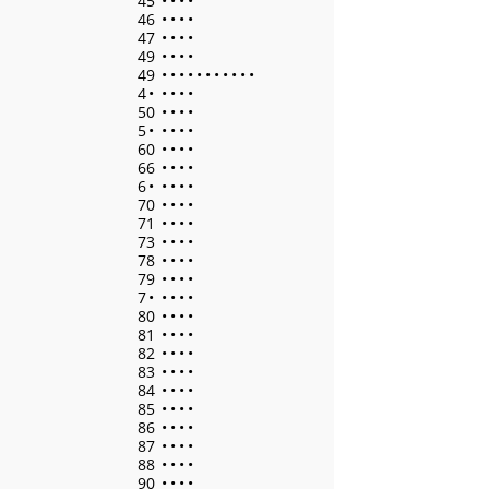
45
•
•
•
•
46
•
•
•
•
47
•
•
•
•
49
•
•
•
•
49
•
•
•
•
•
•
•
•
•
•
•
4
•
•
•
•
•
50
•
•
•
•
5
•
•
•
•
•
60
•
•
•
•
66
•
•
•
•
6
•
•
•
•
•
70
•
•
•
•
71
•
•
•
•
73
•
•
•
•
78
•
•
•
•
79
•
•
•
•
7
•
•
•
•
•
80
•
•
•
•
81
•
•
•
•
82
•
•
•
•
83
•
•
•
•
84
•
•
•
•
85
•
•
•
•
86
•
•
•
•
87
•
•
•
•
88
•
•
•
•
90
•
•
•
•