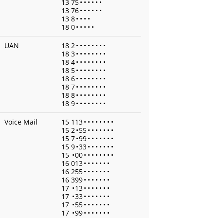
13 75
•
•
•
•
•
•
13 76
•
•
•
•
•
•
13 8
•
•
•
•
18 0
•
•
•
•
•
UAN
18 2
•
•
•
•
•
•
•
•
18 3
•
•
•
•
•
•
•
•
18 4
•
•
•
•
•
•
•
•
18 5
•
•
•
•
•
•
•
•
18 6
•
•
•
•
•
•
•
•
18 7
•
•
•
•
•
•
•
•
18 8
•
•
•
•
•
•
•
•
18 9
•
•
•
•
•
•
•
•
Voice Mail
15 113
•
•
•
•
•
•
•
•
15 2
•
55
•
•
•
•
•
•
•
15 7
•
99
•
•
•
•
•
•
•
15 9
•
33
•
•
•
•
•
•
•
15
•
00
•
•
•
•
•
•
•
•
16 013
•
•
•
•
•
•
•
16 255
•
•
•
•
•
•
•
16 399
•
•
•
•
•
•
•
17
•
13
•
•
•
•
•
•
•
17
•
33
•
•
•
•
•
•
•
17
•
55
•
•
•
•
•
•
•
17
•
99
•
•
•
•
•
•
•