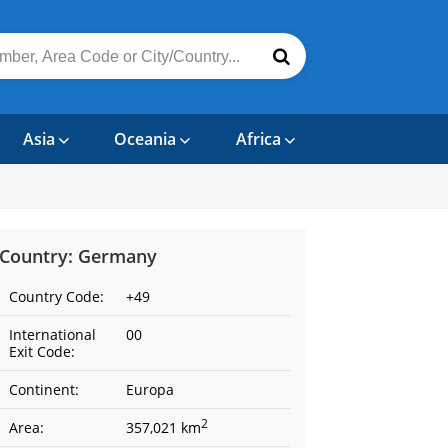
Asia
Oceania
Africa
Country: Germany
Country Code:
+49
International
00
Exit Code:
Continent:
Europa
2
Area:
357,021 km