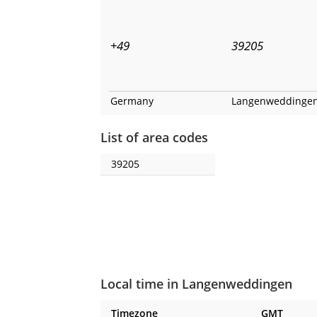
+49
39205
Germany
Langenweddinge
List of area codes
39205
Local time in Langenweddingen
Timezone
GMT