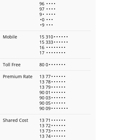
96
•
•
•
•
97
•
•
•
•
9
•
•
•
•
•
•
0
•
•
•
•
9
•
•
•
Mobile
15 310
•
•
•
•
•
•
15 333
•
•
•
•
•
•
16
•
•
•
•
•
•
•
•
17
•
•
•
•
•
•
•
•
Toll Free
80 0
•
•
•
•
•
•
•
Premium Rate
13 77
•
•
•
•
•
•
13 78
•
•
•
•
•
•
13 79
•
•
•
•
•
•
90 01
•
•
•
•
•
•
90 03
•
•
•
•
•
•
90 05
•
•
•
•
•
•
90 09
•
•
•
•
•
•
•
Shared Cost
13 71
•
•
•
•
•
•
13 72
•
•
•
•
•
•
13 73
•
•
•
•
•
•
13 74
•
•
•
•
•
•