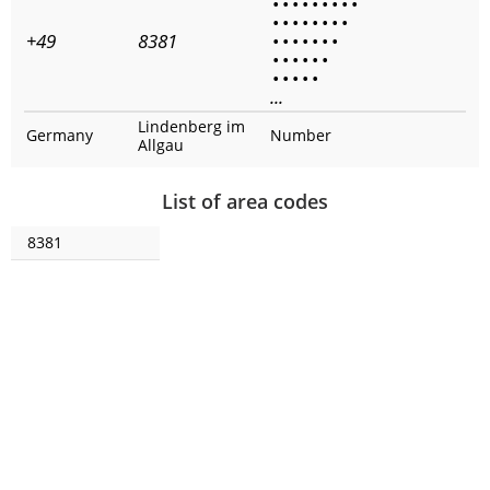
•
•
•
•
•
•
•
•
•
•
•
•
•
•
•
•
•
+49
8381
•
•
•
•
•
•
•
•
•
•
•
•
•
•
•
•
•
•
...
Lindenberg im
Germany
Number
Allgau
List of area codes
8381