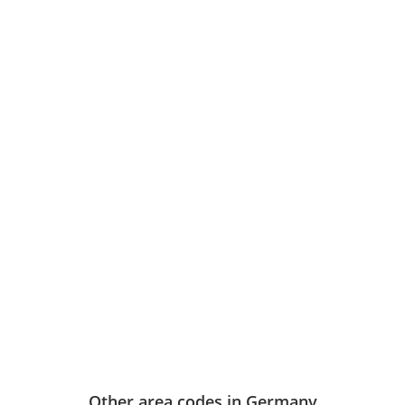
Other area codes in Germany