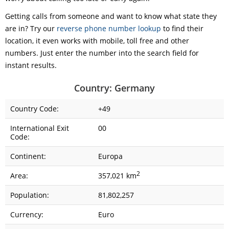
Getting calls from someone and want to know what state they
are in? Try our
reverse phone number lookup
to find their
location, it even works with mobile, toll free and other
numbers. Just enter the number into the search field for
instant results.
Country: Germany
Country Code:
+49
International Exit
00
Code:
Continent:
Europa
2
Area:
357,021 km
Population:
81,802,257
Currency:
Euro