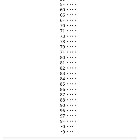
5
•
•
•
•
•
60
•
•
•
•
66
•
•
•
•
6
•
•
•
•
•
70
•
•
•
•
71
•
•
•
•
73
•
•
•
•
78
•
•
•
•
79
•
•
•
•
7
•
•
•
•
•
80
•
•
•
•
81
•
•
•
•
82
•
•
•
•
83
•
•
•
•
84
•
•
•
•
85
•
•
•
•
86
•
•
•
•
87
•
•
•
•
88
•
•
•
•
90
•
•
•
•
96
•
•
•
•
97
•
•
•
•
9
•
•
•
•
•
•
0
•
•
•
•
9
•
•
•