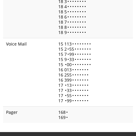
18 3
•
•
•
•
•
•
•
•
18 4
•
•
•
•
•
•
•
•
18 5
•
•
•
•
•
•
•
•
18 6
•
•
•
•
•
•
•
•
18 7
•
•
•
•
•
•
•
•
18 8
•
•
•
•
•
•
•
•
18 9
•
•
•
•
•
•
•
•
Voice Mail
15 113
•
•
•
•
•
•
•
•
15 2
•
55
•
•
•
•
•
•
•
15 7
•
99
•
•
•
•
•
•
•
15 9
•
33
•
•
•
•
•
•
•
15
•
00
•
•
•
•
•
•
•
•
16 013
•
•
•
•
•
•
•
16 255
•
•
•
•
•
•
•
16 399
•
•
•
•
•
•
•
17
•
13
•
•
•
•
•
•
•
17
•
33
•
•
•
•
•
•
•
17
•
55
•
•
•
•
•
•
•
17
•
99
•
•
•
•
•
•
•
Pager
168
•
169
•