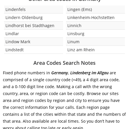
Lindenfels
Lingen (Ems)
Lindern Oldenburg
Linkenheim-Hochstetten
Lindhorst bei Stadthagen
Linnich
Lindlar
Linsburg
Lindow Mark
Linum
Lindstedt
Linz am Rhein
Area Codes Search Notes
Fixed phone numbers in
Germany, Lindenberg im Allgau
are
comprised of a single country code (+49), a 4 digit area code,
and a 0-100 digit line code. Making a call with the wrong
country, area, or region code can be costly. Browse our sites
area and region codes by region and city to ensure you have
the correct information for your calls. Each region page
contains a list of the cities within that state and the numbers of
that area. Also available are local times. So you don’t have to
worry about calling too late or early again.