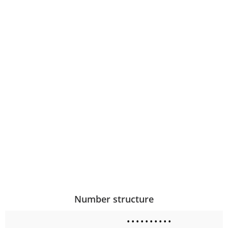
Number structure
•
•
•
•
•
•
•
•
•
•