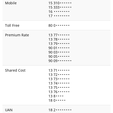
Mobile
15 310
•
•
•
•
•
•
15 333
•
•
•
•
•
•
16
•
•
•
•
•
•
•
•
17
•
•
•
•
•
•
•
•
Toll Free
80 0
•
•
•
•
•
•
•
Premium Rate
13 77
•
•
•
•
•
•
13 78
•
•
•
•
•
•
13 79
•
•
•
•
•
•
90 01
•
•
•
•
•
•
90 03
•
•
•
•
•
•
90 05
•
•
•
•
•
•
90 09
•
•
•
•
•
•
•
Shared Cost
13 71
•
•
•
•
•
•
13 72
•
•
•
•
•
•
13 73
•
•
•
•
•
•
13 74
•
•
•
•
•
•
13 75
•
•
•
•
•
•
13 76
•
•
•
•
•
•
13 8
•
•
•
•
18 0
•
•
•
•
•
UAN
18 2
•
•
•
•
•
•
•
•