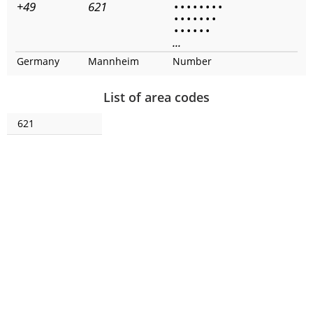
+49
621
•
•
•
•
•
•
•
•
•
•
•
•
•
•
•
•
•
•
•
•
•
...
Germany
Mannheim
Number
List of area codes
621