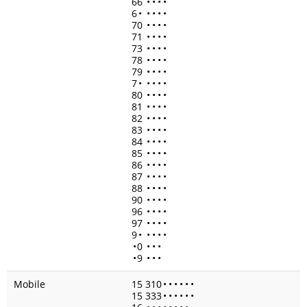
66
•
•
•
•
6
•
•
•
•
•
70
•
•
•
•
71
•
•
•
•
73
•
•
•
•
78
•
•
•
•
79
•
•
•
•
7
•
•
•
•
•
80
•
•
•
•
81
•
•
•
•
82
•
•
•
•
83
•
•
•
•
84
•
•
•
•
85
•
•
•
•
86
•
•
•
•
87
•
•
•
•
88
•
•
•
•
90
•
•
•
•
96
•
•
•
•
97
•
•
•
•
9
•
•
•
•
•
•
0
•
•
•
•
9
•
•
•
Mobile
15 310
•
•
•
•
•
•
15 333
•
•
•
•
•
•