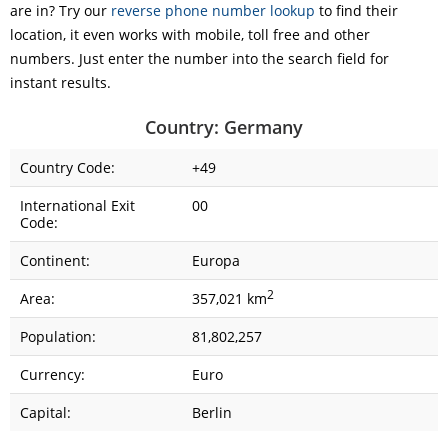
are in? Try our
reverse phone number lookup
to find their
location, it even works with mobile, toll free and other
numbers. Just enter the number into the search field for
instant results.
Country: Germany
Country Code:
+49
International Exit
00
Code:
Continent:
Europa
2
Area:
357,021 km
Population:
81,802,257
Currency:
Euro
Capital:
Berlin