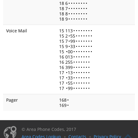
18 6
•
•
•
•
•
•
•
•
18 7
•
•
•
•
•
•
•
•
18 8
•
•
•
•
•
•
•
•
18 9
•
•
•
•
•
•
•
•
Voice Mail
15 113
•
•
•
•
•
•
•
•
15 2
•
55
•
•
•
•
•
•
•
15 7
•
99
•
•
•
•
•
•
•
15 9
•
33
•
•
•
•
•
•
•
15
•
00
•
•
•
•
•
•
•
•
16 013
•
•
•
•
•
•
•
16 255
•
•
•
•
•
•
•
16 399
•
•
•
•
•
•
•
17
•
13
•
•
•
•
•
•
•
17
•
33
•
•
•
•
•
•
•
17
•
55
•
•
•
•
•
•
•
17
•
99
•
•
•
•
•
•
•
Pager
168
•
169
•
© Area Phone Codes, 2017
Area Codes Lookup
Contacts
Privacy Policy