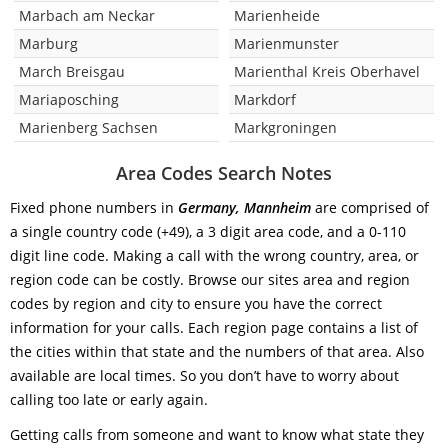
Marbach am Neckar
Marienheide
Marburg
Marienmunster
March Breisgau
Marienthal Kreis Oberhavel
Mariaposching
Markdorf
Marienberg Sachsen
Markgroningen
Area Codes Search Notes
Fixed phone numbers in
Germany, Mannheim
are comprised of
a single country code (+49), a 3 digit area code, and a 0-110
digit line code. Making a call with the wrong country, area, or
region code can be costly. Browse our sites area and region
codes by region and city to ensure you have the correct
information for your calls. Each region page contains a list of
the cities within that state and the numbers of that area. Also
available are local times. So you don’t have to worry about
calling too late or early again.
Getting calls from someone and want to know what state they