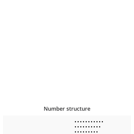
Number structure
•
•
•
•
•
•
•
•
•
•
•
•
•
•
•
•
•
•
•
•
•
•
•
•
•
•
•
•
•
•