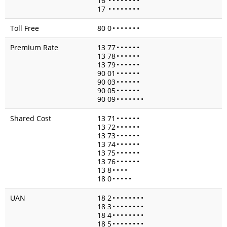
16
•
•
•
•
•
•
•
•
17
•
•
•
•
•
•
•
•
Toll Free
80 0
•
•
•
•
•
•
•
Premium Rate
13 77
•
•
•
•
•
•
13 78
•
•
•
•
•
•
13 79
•
•
•
•
•
•
90 01
•
•
•
•
•
•
90 03
•
•
•
•
•
•
90 05
•
•
•
•
•
•
90 09
•
•
•
•
•
•
•
Shared Cost
13 71
•
•
•
•
•
•
13 72
•
•
•
•
•
•
13 73
•
•
•
•
•
•
13 74
•
•
•
•
•
•
13 75
•
•
•
•
•
•
13 76
•
•
•
•
•
•
13 8
•
•
•
•
18 0
•
•
•
•
•
UAN
18 2
•
•
•
•
•
•
•
•
18 3
•
•
•
•
•
•
•
•
18 4
•
•
•
•
•
•
•
•
18 5
•
•
•
•
•
•
•
•