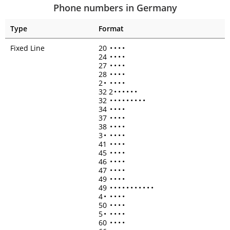
Phone numbers in Germany
Type
Format
Fixed Line
20
•
•
•
•
24
•
•
•
•
27
•
•
•
•
28
•
•
•
•
2
•
•
•
•
•
32 2
•
•
•
•
•
•
32
•
•
•
•
•
•
•
•
•
34
•
•
•
•
37
•
•
•
•
38
•
•
•
•
3
•
•
•
•
•
41
•
•
•
•
45
•
•
•
•
46
•
•
•
•
47
•
•
•
•
49
•
•
•
•
49
•
•
•
•
•
•
•
•
•
•
•
4
•
•
•
•
•
50
•
•
•
•
5
•
•
•
•
•
60
•
•
•
•