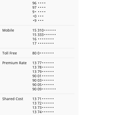
96
•
•
•
•
97
•
•
•
•
9
•
•
•
•
•
•
0
•
•
•
•
9
•
•
•
Mobile
15 310
•
•
•
•
•
•
15 333
•
•
•
•
•
•
16
•
•
•
•
•
•
•
•
17
•
•
•
•
•
•
•
•
Toll Free
80 0
•
•
•
•
•
•
•
Premium Rate
13 77
•
•
•
•
•
•
13 78
•
•
•
•
•
•
13 79
•
•
•
•
•
•
90 01
•
•
•
•
•
•
90 03
•
•
•
•
•
•
90 05
•
•
•
•
•
•
90 09
•
•
•
•
•
•
•
Shared Cost
13 71
•
•
•
•
•
•
13 72
•
•
•
•
•
•
13 73
•
•
•
•
•
•
13 74
•
•
•
•
•
•