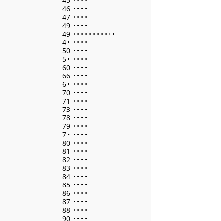
45
•
•
•
•
46
•
•
•
•
47
•
•
•
•
49
•
•
•
•
49
•
•
•
•
•
•
•
•
•
•
•
4
•
•
•
•
•
50
•
•
•
•
5
•
•
•
•
•
60
•
•
•
•
66
•
•
•
•
6
•
•
•
•
•
70
•
•
•
•
71
•
•
•
•
73
•
•
•
•
78
•
•
•
•
79
•
•
•
•
7
•
•
•
•
•
80
•
•
•
•
81
•
•
•
•
82
•
•
•
•
83
•
•
•
•
84
•
•
•
•
85
•
•
•
•
86
•
•
•
•
87
•
•
•
•
88
•
•
•
•
90
•
•
•
•