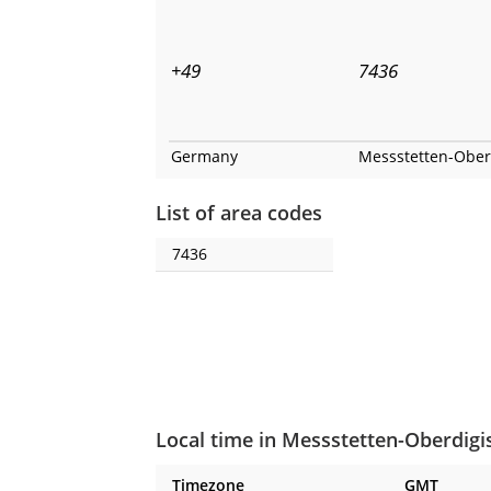
+49
7436
Germany
Messstetten-Ober
List of area codes
7436
Local time in Messstetten-Oberdig
Timezone
GMT