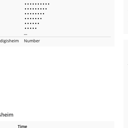
•
•
•
•
•
•
•
•
•
•
•
•
•
•
•
•
•
•
•
•
•
•
•
•
•
•
•
•
•
•
•
•
•
•
•
•
•
•
•
•
•
•
•
•
•
...
digisheim
Number
isheim
Time