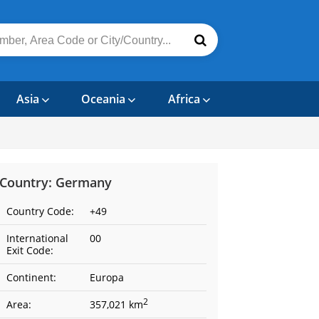
Asia
Oceania
Africa
Country: Germany
Country Code:
+49
International
00
Exit Code:
Continent:
Europa
2
Area:
357,021 km