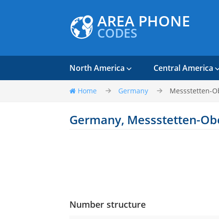
AREA PHONE
CODES
North America
Central America
Home
Germany
Messstetten-O
Germany, Messstetten-Ob
Number structure