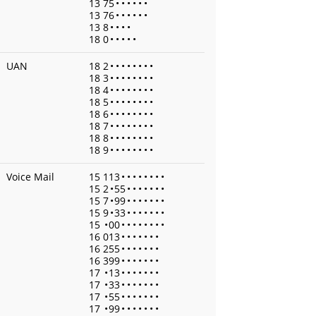
13 75
•
•
•
•
•
•
13 76
•
•
•
•
•
•
13 8
•
•
•
•
18 0
•
•
•
•
•
UAN
18 2
•
•
•
•
•
•
•
•
18 3
•
•
•
•
•
•
•
•
18 4
•
•
•
•
•
•
•
•
18 5
•
•
•
•
•
•
•
•
18 6
•
•
•
•
•
•
•
•
18 7
•
•
•
•
•
•
•
•
18 8
•
•
•
•
•
•
•
•
18 9
•
•
•
•
•
•
•
•
Voice Mail
15 113
•
•
•
•
•
•
•
•
15 2
•
55
•
•
•
•
•
•
•
15 7
•
99
•
•
•
•
•
•
•
15 9
•
33
•
•
•
•
•
•
•
15
•
00
•
•
•
•
•
•
•
•
16 013
•
•
•
•
•
•
•
16 255
•
•
•
•
•
•
•
16 399
•
•
•
•
•
•
•
17
•
13
•
•
•
•
•
•
•
17
•
33
•
•
•
•
•
•
•
17
•
55
•
•
•
•
•
•
•
17
•
99
•
•
•
•
•
•
•