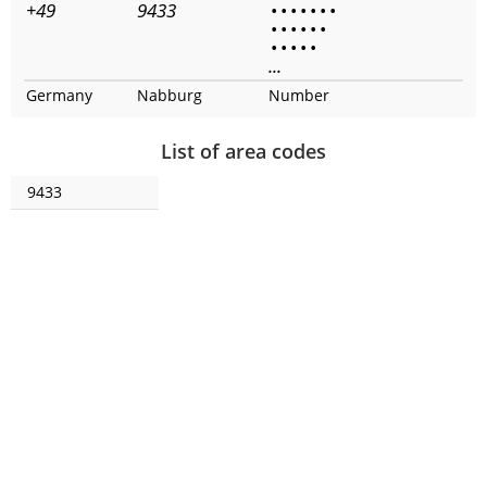
+49
9433
•
•
•
•
•
•
•
•
•
•
•
•
•
•
•
•
•
•
...
Germany
Nabburg
Number
List of area codes
9433