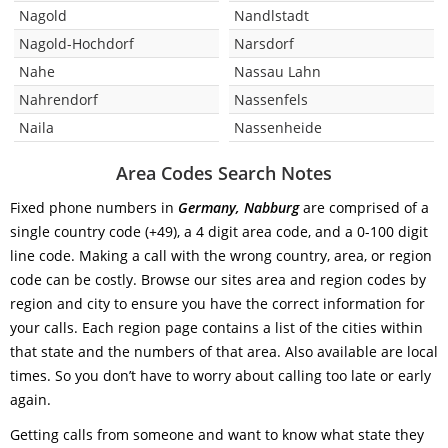
Nagold
Nandlstadt
Nagold-Hochdorf
Narsdorf
Nahe
Nassau Lahn
Nahrendorf
Nassenfels
Naila
Nassenheide
Area Codes Search Notes
Fixed phone numbers in
Germany, Nabburg
are comprised of a
single country code (+49), a 4 digit area code, and a 0-100 digit
line code. Making a call with the wrong country, area, or region
code can be costly. Browse our sites area and region codes by
region and city to ensure you have the correct information for
your calls. Each region page contains a list of the cities within
that state and the numbers of that area. Also available are local
times. So you don’t have to worry about calling too late or early
again.
Getting calls from someone and want to know what state they