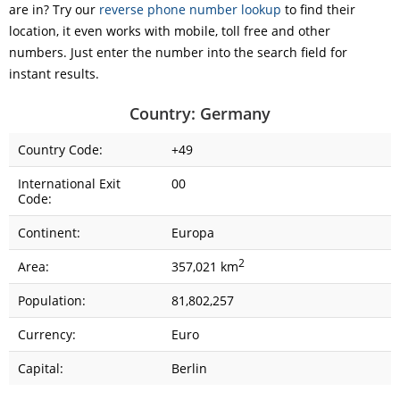
are in? Try our
reverse phone number lookup
to find their
location, it even works with mobile, toll free and other
numbers. Just enter the number into the search field for
instant results.
Country: Germany
Country Code:
+49
International Exit
00
Code:
Continent:
Europa
2
Area:
357,021 km
Population:
81,802,257
Currency:
Euro
Capital:
Berlin