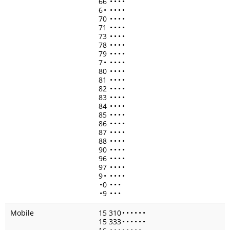
66
•
•
•
•
6
•
•
•
•
•
70
•
•
•
•
71
•
•
•
•
73
•
•
•
•
78
•
•
•
•
79
•
•
•
•
7
•
•
•
•
•
80
•
•
•
•
81
•
•
•
•
82
•
•
•
•
83
•
•
•
•
84
•
•
•
•
85
•
•
•
•
86
•
•
•
•
87
•
•
•
•
88
•
•
•
•
90
•
•
•
•
96
•
•
•
•
97
•
•
•
•
9
•
•
•
•
•
•
0
•
•
•
•
9
•
•
•
Mobile
15 310
•
•
•
•
•
•
15 333
•
•
•
•
•
•