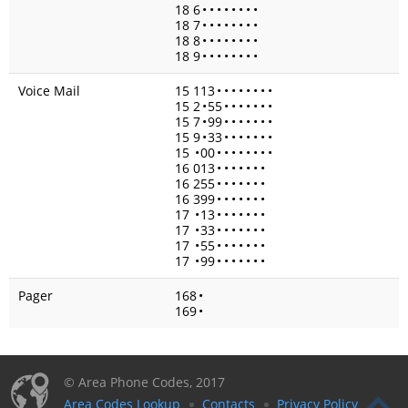
18 6
•
•
•
•
•
•
•
•
18 7
•
•
•
•
•
•
•
•
18 8
•
•
•
•
•
•
•
•
18 9
•
•
•
•
•
•
•
•
Voice Mail
15 113
•
•
•
•
•
•
•
•
15 2
•
55
•
•
•
•
•
•
•
15 7
•
99
•
•
•
•
•
•
•
15 9
•
33
•
•
•
•
•
•
•
15
•
00
•
•
•
•
•
•
•
•
16 013
•
•
•
•
•
•
•
16 255
•
•
•
•
•
•
•
16 399
•
•
•
•
•
•
•
17
•
13
•
•
•
•
•
•
•
17
•
33
•
•
•
•
•
•
•
17
•
55
•
•
•
•
•
•
•
17
•
99
•
•
•
•
•
•
•
Pager
168
•
169
•
© Area Phone Codes, 2017
Area Codes Lookup
Contacts
Privacy Policy