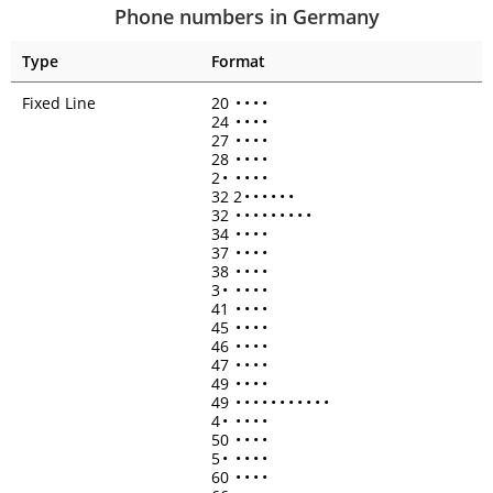
Phone numbers in Germany
Type
Format
Fixed Line
20
•
•
•
•
24
•
•
•
•
27
•
•
•
•
28
•
•
•
•
2
•
•
•
•
•
32 2
•
•
•
•
•
•
32
•
•
•
•
•
•
•
•
•
34
•
•
•
•
37
•
•
•
•
38
•
•
•
•
3
•
•
•
•
•
41
•
•
•
•
45
•
•
•
•
46
•
•
•
•
47
•
•
•
•
49
•
•
•
•
49
•
•
•
•
•
•
•
•
•
•
•
4
•
•
•
•
•
50
•
•
•
•
5
•
•
•
•
•
60
•
•
•
•