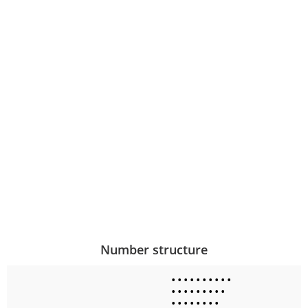
Number structure
•
•
•
•
•
•
•
•
•
•
•
•
•
•
•
•
•
•
•
•
•
•
•
•
•
•
•