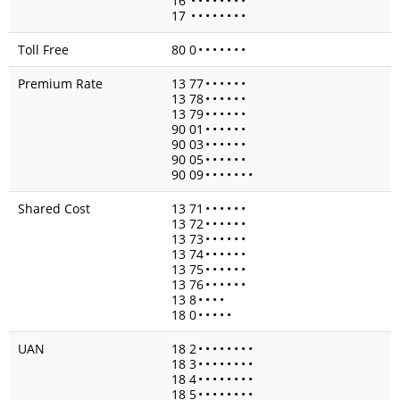
16
•
•
•
•
•
•
•
•
17
•
•
•
•
•
•
•
•
Toll Free
80 0
•
•
•
•
•
•
•
Premium Rate
13 77
•
•
•
•
•
•
13 78
•
•
•
•
•
•
13 79
•
•
•
•
•
•
90 01
•
•
•
•
•
•
90 03
•
•
•
•
•
•
90 05
•
•
•
•
•
•
90 09
•
•
•
•
•
•
•
Shared Cost
13 71
•
•
•
•
•
•
13 72
•
•
•
•
•
•
13 73
•
•
•
•
•
•
13 74
•
•
•
•
•
•
13 75
•
•
•
•
•
•
13 76
•
•
•
•
•
•
13 8
•
•
•
•
18 0
•
•
•
•
•
UAN
18 2
•
•
•
•
•
•
•
•
18 3
•
•
•
•
•
•
•
•
18 4
•
•
•
•
•
•
•
•
18 5
•
•
•
•
•
•
•
•