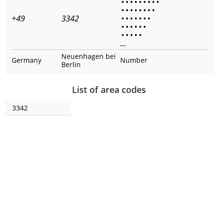
•
•
•
•
•
•
•
•
•
•
•
•
•
•
•
•
•
+49
3342
•
•
•
•
•
•
•
•
•
•
•
•
•
•
•
•
•
•
...
Neuenhagen bei
Germany
Number
Berlin
List of area codes
3342