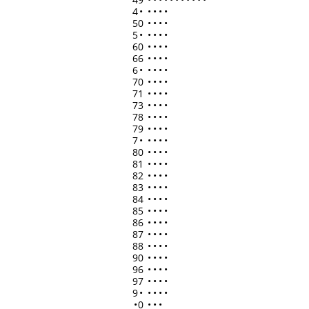
4
•
•
•
•
•
50
•
•
•
•
5
•
•
•
•
•
60
•
•
•
•
66
•
•
•
•
6
•
•
•
•
•
70
•
•
•
•
71
•
•
•
•
73
•
•
•
•
78
•
•
•
•
79
•
•
•
•
7
•
•
•
•
•
80
•
•
•
•
81
•
•
•
•
82
•
•
•
•
83
•
•
•
•
84
•
•
•
•
85
•
•
•
•
86
•
•
•
•
87
•
•
•
•
88
•
•
•
•
90
•
•
•
•
96
•
•
•
•
97
•
•
•
•
9
•
•
•
•
•
•
0
•
•
•