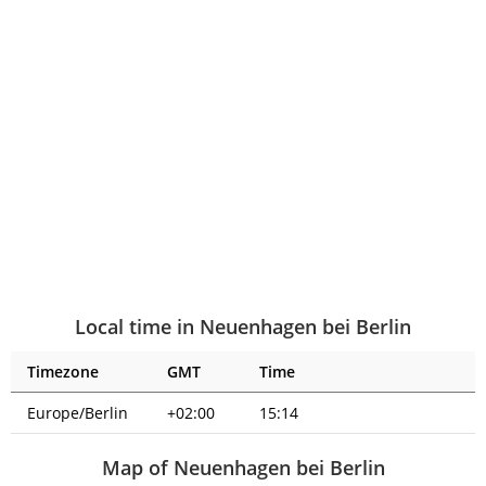
Local time in Neuenhagen bei Berlin
Timezone
GMT
Time
Europe/Berlin
+02:00
15:14
Map of Neuenhagen bei Berlin