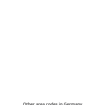
Other area codes in Germany