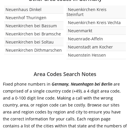
Neuenhaus Dinkel
Neuenkirchen Kreis
Steinfurt
Neuenhof Thuringen
Neuenkirchen Kreis Vechta
Neuenkirchen bei Bassum
Neuenmarkt
Neuenkirchen bei Bramsche
Neuenrade-Affeln
Neuenkirchen bei Soltau
Neuenstadt am Kocher
Neuenkirchen Dithmarschen
Neuenstein Hessen
Area Codes Search Notes
Fixed phone numbers in
Germany, Neuenhagen bei Berlin
are
comprised of a single country code (+49), a 4 digit area code,
and a 0-100 digit line code. Making a call with the wrong
country, area, or region code can be costly. Browse our sites
area and region codes by region and city to ensure you have
the correct information for your calls. Each region page
contains a list of the cities within that state and the numbers of