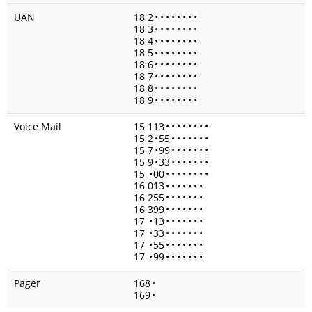
UAN
18 2
•
•
•
•
•
•
•
•
18 3
•
•
•
•
•
•
•
•
18 4
•
•
•
•
•
•
•
•
18 5
•
•
•
•
•
•
•
•
18 6
•
•
•
•
•
•
•
•
18 7
•
•
•
•
•
•
•
•
18 8
•
•
•
•
•
•
•
•
18 9
•
•
•
•
•
•
•
•
Voice Mail
15 113
•
•
•
•
•
•
•
•
15 2
•
55
•
•
•
•
•
•
•
15 7
•
99
•
•
•
•
•
•
•
15 9
•
33
•
•
•
•
•
•
•
15
•
00
•
•
•
•
•
•
•
•
16 013
•
•
•
•
•
•
•
16 255
•
•
•
•
•
•
•
16 399
•
•
•
•
•
•
•
17
•
13
•
•
•
•
•
•
•
17
•
33
•
•
•
•
•
•
•
17
•
55
•
•
•
•
•
•
•
17
•
99
•
•
•
•
•
•
•
Pager
168
•
169
•