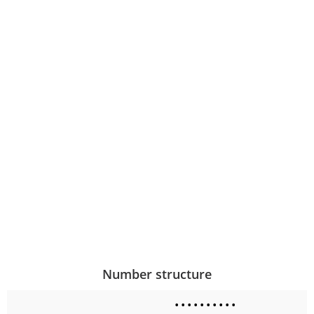
Number structure
•
•
•
•
•
•
•
•
•
•