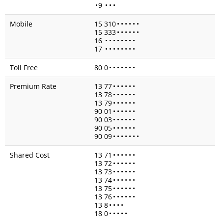
•
9
•
•
•
Mobile
15 310
•
•
•
•
•
•
15 333
•
•
•
•
•
•
16
•
•
•
•
•
•
•
•
17
•
•
•
•
•
•
•
•
Toll Free
80 0
•
•
•
•
•
•
•
Premium Rate
13 77
•
•
•
•
•
•
13 78
•
•
•
•
•
•
13 79
•
•
•
•
•
•
90 01
•
•
•
•
•
•
90 03
•
•
•
•
•
•
90 05
•
•
•
•
•
•
90 09
•
•
•
•
•
•
•
Shared Cost
13 71
•
•
•
•
•
•
13 72
•
•
•
•
•
•
13 73
•
•
•
•
•
•
13 74
•
•
•
•
•
•
13 75
•
•
•
•
•
•
13 76
•
•
•
•
•
•
13 8
•
•
•
•
18 0
•
•
•
•
•