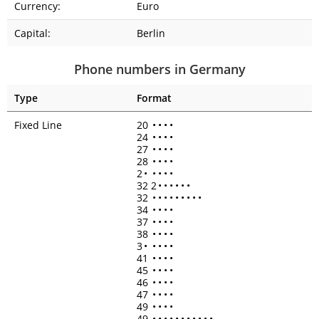
Currency:
Euro
Capital:
Berlin
Phone numbers in Germany
Type
Format
Fixed Line
20
•
•
•
•
24
•
•
•
•
27
•
•
•
•
28
•
•
•
•
2
•
•
•
•
•
32 2
•
•
•
•
•
•
32
•
•
•
•
•
•
•
•
•
34
•
•
•
•
37
•
•
•
•
38
•
•
•
•
3
•
•
•
•
•
41
•
•
•
•
45
•
•
•
•
46
•
•
•
•
47
•
•
•
•
49
•
•
•
•
49
•
•
•
•
•
•
•
•
•
•
•