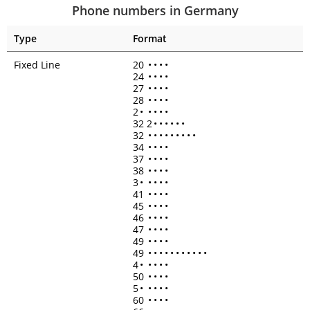
Phone numbers in Germany
Type
Format
Fixed Line
20
•
•
•
•
24
•
•
•
•
27
•
•
•
•
28
•
•
•
•
2
•
•
•
•
•
32 2
•
•
•
•
•
•
32
•
•
•
•
•
•
•
•
•
34
•
•
•
•
37
•
•
•
•
38
•
•
•
•
3
•
•
•
•
•
41
•
•
•
•
45
•
•
•
•
46
•
•
•
•
47
•
•
•
•
49
•
•
•
•
49
•
•
•
•
•
•
•
•
•
•
•
4
•
•
•
•
•
50
•
•
•
•
5
•
•
•
•
•
60
•
•
•
•