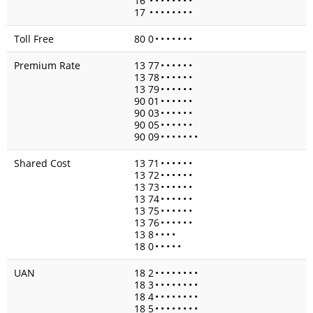
16
•
•
•
•
•
•
•
•
17
•
•
•
•
•
•
•
•
Toll Free
80 0
•
•
•
•
•
•
•
Premium Rate
13 77
•
•
•
•
•
•
13 78
•
•
•
•
•
•
13 79
•
•
•
•
•
•
90 01
•
•
•
•
•
•
90 03
•
•
•
•
•
•
90 05
•
•
•
•
•
•
90 09
•
•
•
•
•
•
•
Shared Cost
13 71
•
•
•
•
•
•
13 72
•
•
•
•
•
•
13 73
•
•
•
•
•
•
13 74
•
•
•
•
•
•
13 75
•
•
•
•
•
•
13 76
•
•
•
•
•
•
13 8
•
•
•
•
18 0
•
•
•
•
•
UAN
18 2
•
•
•
•
•
•
•
•
18 3
•
•
•
•
•
•
•
•
18 4
•
•
•
•
•
•
•
•
18 5
•
•
•
•
•
•
•
•