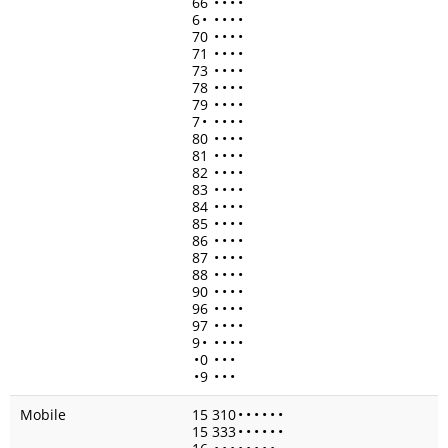
66
•
•
•
•
6
•
•
•
•
•
70
•
•
•
•
71
•
•
•
•
73
•
•
•
•
78
•
•
•
•
79
•
•
•
•
7
•
•
•
•
•
80
•
•
•
•
81
•
•
•
•
82
•
•
•
•
83
•
•
•
•
84
•
•
•
•
85
•
•
•
•
86
•
•
•
•
87
•
•
•
•
88
•
•
•
•
90
•
•
•
•
96
•
•
•
•
97
•
•
•
•
9
•
•
•
•
•
•
0
•
•
•
•
9
•
•
•
Mobile
15 310
•
•
•
•
•
•
15 333
•
•
•
•
•
•