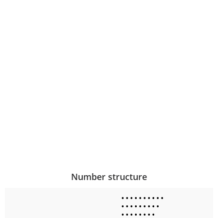
Number structure
•
•
•
•
•
•
•
•
•
•
•
•
•
•
•
•
•
•
•
•
•
•
•
•
•
•
•