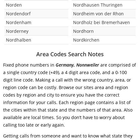
Norden
Nordhausen Thuringen
Nordendorf
Nordheim von der Rhon
Nordenham
Nordholz bei Bremerhaven
Norderney
Nordhorn
Nordhalben
Nordkirchen
Area Codes Search Notes
Fixed phone numbers in
Germany, Nonnweiler
are comprised of
a single country code (+49), a 4 digit area code, and a 0-100
digit line code. Making a call with the wrong country, area, or
region code can be costly. Browse our sites area and region
codes by region and city to ensure you have the correct
information for your calls. Each region page contains a list of
the cities within that state and the numbers of that area. Also
available are local times. So you don’t have to worry about
calling too late or early again.
Getting calls from someone and want to know what state they