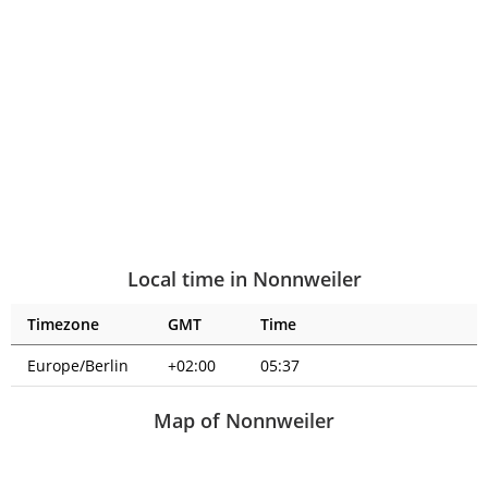
Local time in Nonnweiler
Timezone
GMT
Time
Europe/Berlin
+02:00
05:37
Map of Nonnweiler