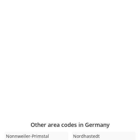
Other area codes in Germany
Nonnweiler-Primstal
Nordhastedt