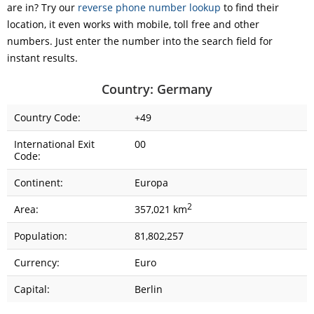
are in? Try our
reverse phone number lookup
to find their
location, it even works with mobile, toll free and other
numbers. Just enter the number into the search field for
instant results.
Country: Germany
Country Code:
+49
International Exit
00
Code:
Continent:
Europa
2
Area:
357,021 km
Population:
81,802,257
Currency:
Euro
Capital:
Berlin