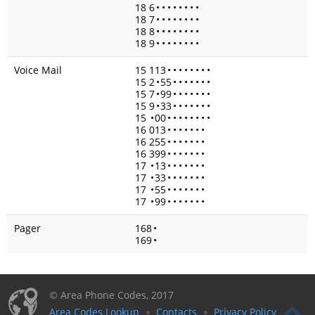
18 6
•
•
•
•
•
•
•
•
18 7
•
•
•
•
•
•
•
•
18 8
•
•
•
•
•
•
•
•
18 9
•
•
•
•
•
•
•
•
Voice Mail
15 113
•
•
•
•
•
•
•
•
15 2
•
55
•
•
•
•
•
•
•
15 7
•
99
•
•
•
•
•
•
•
15 9
•
33
•
•
•
•
•
•
•
15
•
00
•
•
•
•
•
•
•
•
16 013
•
•
•
•
•
•
•
16 255
•
•
•
•
•
•
•
16 399
•
•
•
•
•
•
•
17
•
13
•
•
•
•
•
•
•
17
•
33
•
•
•
•
•
•
•
17
•
55
•
•
•
•
•
•
•
17
•
99
•
•
•
•
•
•
•
Pager
168
•
169
•
© Area Phone Codes, 2017
Area Codes Lookup
Contacts
Privacy Policy