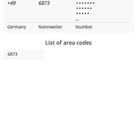
+49
6873
•
•
•
•
•
•
•
•
•
•
•
•
•
•
•
•
•
•
...
Germany
Nonnweiler
Number
List of area codes
6873