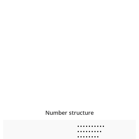
Number structure
•
•
•
•
•
•
•
•
•
•
•
•
•
•
•
•
•
•
•
•
•
•
•
•
•
•
•