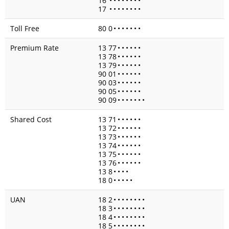
16
•
•
•
•
•
•
•
•
17
•
•
•
•
•
•
•
•
Toll Free
80 0
•
•
•
•
•
•
•
Premium Rate
13 77
•
•
•
•
•
•
13 78
•
•
•
•
•
•
13 79
•
•
•
•
•
•
90 01
•
•
•
•
•
•
90 03
•
•
•
•
•
•
90 05
•
•
•
•
•
•
90 09
•
•
•
•
•
•
•
Shared Cost
13 71
•
•
•
•
•
•
13 72
•
•
•
•
•
•
13 73
•
•
•
•
•
•
13 74
•
•
•
•
•
•
13 75
•
•
•
•
•
•
13 76
•
•
•
•
•
•
13 8
•
•
•
•
18 0
•
•
•
•
•
UAN
18 2
•
•
•
•
•
•
•
•
18 3
•
•
•
•
•
•
•
•
18 4
•
•
•
•
•
•
•
•
18 5
•
•
•
•
•
•
•
•