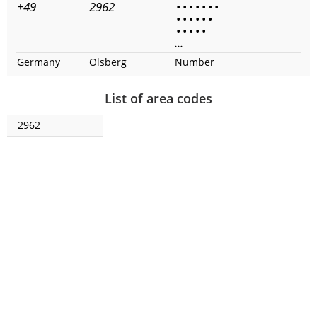
+49
2962
•
•
•
•
•
•
•
•
•
•
•
•
•
•
•
•
•
•
...
Germany
Olsberg
Number
List of area codes
2962