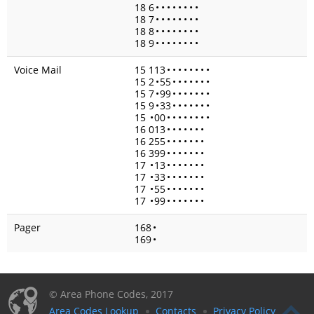
18 6
•
•
•
•
•
•
•
•
18 7
•
•
•
•
•
•
•
•
18 8
•
•
•
•
•
•
•
•
18 9
•
•
•
•
•
•
•
•
Voice Mail
15 113
•
•
•
•
•
•
•
•
15 2
•
55
•
•
•
•
•
•
•
15 7
•
99
•
•
•
•
•
•
•
15 9
•
33
•
•
•
•
•
•
•
15
•
00
•
•
•
•
•
•
•
•
16 013
•
•
•
•
•
•
•
16 255
•
•
•
•
•
•
•
16 399
•
•
•
•
•
•
•
17
•
13
•
•
•
•
•
•
•
17
•
33
•
•
•
•
•
•
•
17
•
55
•
•
•
•
•
•
•
17
•
99
•
•
•
•
•
•
•
Pager
168
•
169
•
© Area Phone Codes, 2017
Area Codes Lookup
Contacts
Privacy Policy