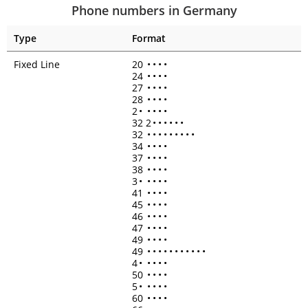
Phone numbers in Germany
Type
Format
Fixed Line
20
•
•
•
•
24
•
•
•
•
27
•
•
•
•
28
•
•
•
•
2
•
•
•
•
•
32 2
•
•
•
•
•
•
32
•
•
•
•
•
•
•
•
•
34
•
•
•
•
37
•
•
•
•
38
•
•
•
•
3
•
•
•
•
•
41
•
•
•
•
45
•
•
•
•
46
•
•
•
•
47
•
•
•
•
49
•
•
•
•
49
•
•
•
•
•
•
•
•
•
•
•
4
•
•
•
•
•
50
•
•
•
•
5
•
•
•
•
•
60
•
•
•
•