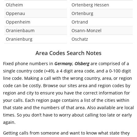
Olzheim
Ortenberg Hessen
Oppenau
Ortenburg
Oppenheim
Ortrand
Oranienbaum
Osann-Monzel
Oranienburg
Oschatz
Area Codes Search Notes
Fixed phone numbers in
Germany, Olsberg
are comprised of a
single country code (+49), a 4 digit area code, and a 0-100 digit
line code. Making a call with the wrong country, area, or region
code can be costly. Browse our sites area and region codes by
region and city to ensure you have the correct information for
your calls. Each region page contains a list of the cities within
that state and the numbers of that area. Also available are local
times. So you don’t have to worry about calling too late or early
again.
Getting calls from someone and want to know what state they