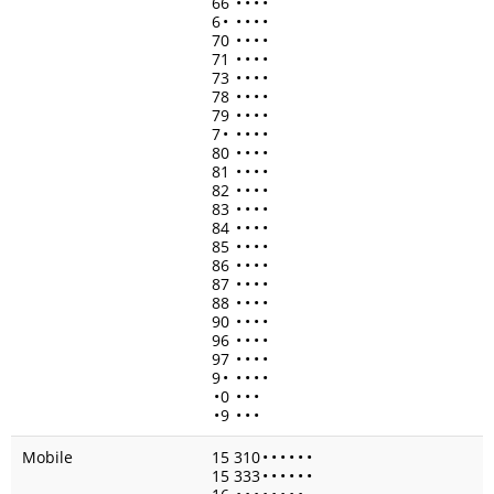
66
•
•
•
•
6
•
•
•
•
•
70
•
•
•
•
71
•
•
•
•
73
•
•
•
•
78
•
•
•
•
79
•
•
•
•
7
•
•
•
•
•
80
•
•
•
•
81
•
•
•
•
82
•
•
•
•
83
•
•
•
•
84
•
•
•
•
85
•
•
•
•
86
•
•
•
•
87
•
•
•
•
88
•
•
•
•
90
•
•
•
•
96
•
•
•
•
97
•
•
•
•
9
•
•
•
•
•
•
0
•
•
•
•
9
•
•
•
Mobile
15 310
•
•
•
•
•
•
15 333
•
•
•
•
•
•