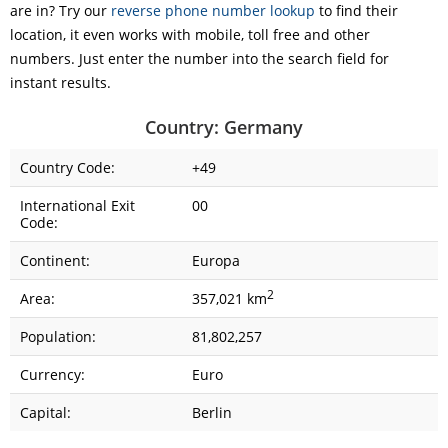
are in? Try our
reverse phone number lookup
to find their
location, it even works with mobile, toll free and other
numbers. Just enter the number into the search field for
instant results.
Country: Germany
Country Code:
+49
International Exit
00
Code:
Continent:
Europa
2
Area:
357,021 km
Population:
81,802,257
Currency:
Euro
Capital:
Berlin