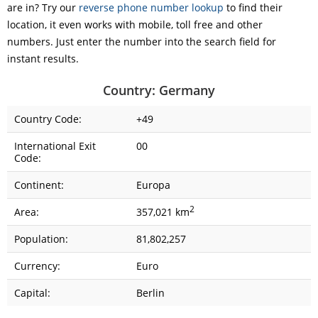
are in? Try our
reverse phone number lookup
to find their
location, it even works with mobile, toll free and other
numbers. Just enter the number into the search field for
instant results.
Country: Germany
Country Code:
+49
International Exit
00
Code:
Continent:
Europa
2
Area:
357,021 km
Population:
81,802,257
Currency:
Euro
Capital:
Berlin