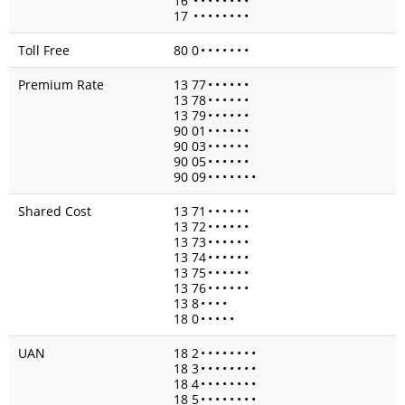
16
•
•
•
•
•
•
•
•
17
•
•
•
•
•
•
•
•
Toll Free
80 0
•
•
•
•
•
•
•
Premium Rate
13 77
•
•
•
•
•
•
13 78
•
•
•
•
•
•
13 79
•
•
•
•
•
•
90 01
•
•
•
•
•
•
90 03
•
•
•
•
•
•
90 05
•
•
•
•
•
•
90 09
•
•
•
•
•
•
•
Shared Cost
13 71
•
•
•
•
•
•
13 72
•
•
•
•
•
•
13 73
•
•
•
•
•
•
13 74
•
•
•
•
•
•
13 75
•
•
•
•
•
•
13 76
•
•
•
•
•
•
13 8
•
•
•
•
18 0
•
•
•
•
•
UAN
18 2
•
•
•
•
•
•
•
•
18 3
•
•
•
•
•
•
•
•
18 4
•
•
•
•
•
•
•
•
18 5
•
•
•
•
•
•
•
•