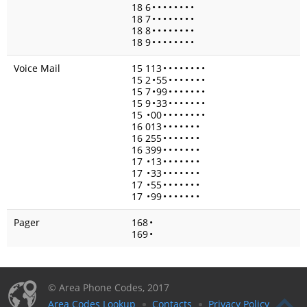
18 6
•
•
•
•
•
•
•
•
18 7
•
•
•
•
•
•
•
•
18 8
•
•
•
•
•
•
•
•
18 9
•
•
•
•
•
•
•
•
Voice Mail
15 113
•
•
•
•
•
•
•
•
15 2
•
55
•
•
•
•
•
•
•
15 7
•
99
•
•
•
•
•
•
•
15 9
•
33
•
•
•
•
•
•
•
15
•
00
•
•
•
•
•
•
•
•
16 013
•
•
•
•
•
•
•
16 255
•
•
•
•
•
•
•
16 399
•
•
•
•
•
•
•
17
•
13
•
•
•
•
•
•
•
17
•
33
•
•
•
•
•
•
•
17
•
55
•
•
•
•
•
•
•
17
•
99
•
•
•
•
•
•
•
Pager
168
•
169
•
© Area Phone Codes, 2017
Area Codes Lookup
Contacts
Privacy Policy