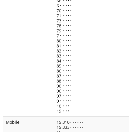
66
•
•
•
•
6
•
•
•
•
•
70
•
•
•
•
71
•
•
•
•
73
•
•
•
•
78
•
•
•
•
79
•
•
•
•
7
•
•
•
•
•
80
•
•
•
•
81
•
•
•
•
82
•
•
•
•
83
•
•
•
•
84
•
•
•
•
85
•
•
•
•
86
•
•
•
•
87
•
•
•
•
88
•
•
•
•
90
•
•
•
•
96
•
•
•
•
97
•
•
•
•
9
•
•
•
•
•
•
0
•
•
•
•
9
•
•
•
Mobile
15 310
•
•
•
•
•
•
15 333
•
•
•
•
•
•