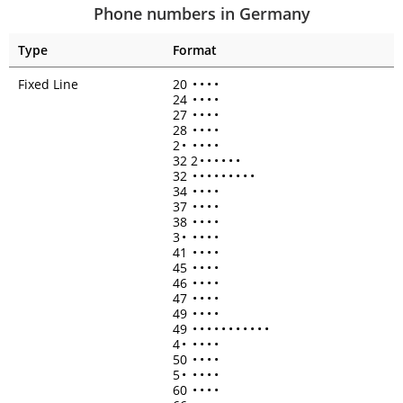
Phone numbers in Germany
Type
Format
Fixed Line
20
•
•
•
•
24
•
•
•
•
27
•
•
•
•
28
•
•
•
•
2
•
•
•
•
•
32 2
•
•
•
•
•
•
32
•
•
•
•
•
•
•
•
•
34
•
•
•
•
37
•
•
•
•
38
•
•
•
•
3
•
•
•
•
•
41
•
•
•
•
45
•
•
•
•
46
•
•
•
•
47
•
•
•
•
49
•
•
•
•
49
•
•
•
•
•
•
•
•
•
•
•
4
•
•
•
•
•
50
•
•
•
•
5
•
•
•
•
•
60
•
•
•
•