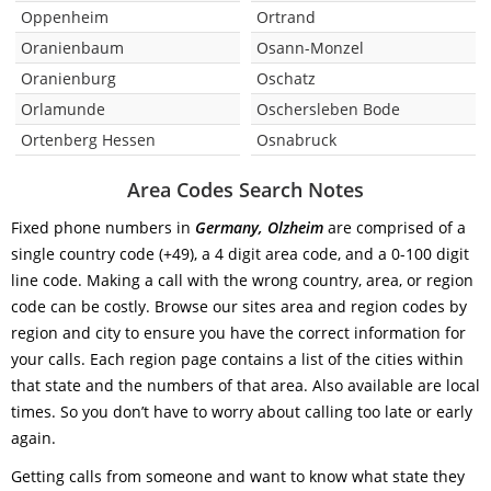
Oppenheim
Ortrand
Oranienbaum
Osann-Monzel
Oranienburg
Oschatz
Orlamunde
Oschersleben Bode
Ortenberg Hessen
Osnabruck
Area Codes Search Notes
Fixed phone numbers in
Germany, Olzheim
are comprised of a
single country code (+49), a 4 digit area code, and a 0-100 digit
line code. Making a call with the wrong country, area, or region
code can be costly. Browse our sites area and region codes by
region and city to ensure you have the correct information for
your calls. Each region page contains a list of the cities within
that state and the numbers of that area. Also available are local
times. So you don’t have to worry about calling too late or early
again.
Getting calls from someone and want to know what state they