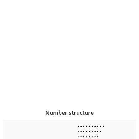
Number structure
•
•
•
•
•
•
•
•
•
•
•
•
•
•
•
•
•
•
•
•
•
•
•
•
•
•
•