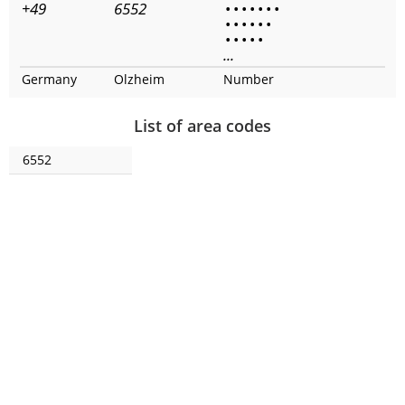
+49
6552
•
•
•
•
•
•
•
•
•
•
•
•
•
•
•
•
•
•
...
Germany
Olzheim
Number
List of area codes
6552